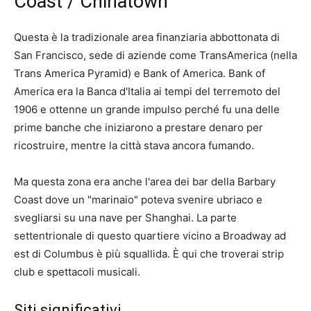
Coast / Chinatown
Questa è la tradizionale area finanziaria abbottonata di
San Francisco, sede di aziende come TransAmerica (nella
Trans America Pyramid) e Bank of America. Bank of
America era la Banca d'Italia ai tempi del terremoto del
1906 e ottenne un grande impulso perché fu una delle
prime banche che iniziarono a prestare denaro per
ricostruire, mentre la città stava ancora fumando.
Ma questa zona era anche l'area dei bar della Barbary
Coast dove un "marinaio" poteva svenire ubriaco e
svegliarsi su una nave per Shanghai. La parte
settentrionale di questo quartiere vicino a Broadway ad
est di Columbus è più squallida. È qui che troverai strip
club e spettacoli musicali.
Siti significativi