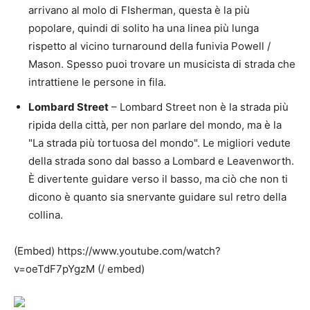
arrivano al molo di FIsherman, questa è la più
popolare, quindi di solito ha una linea più lunga
rispetto al vicino turnaround della funivia Powell /
Mason. Spesso puoi trovare un musicista di strada che
intrattiene le persone in fila.
Lombard Street
– Lombard Street non è la strada più
ripida della città, per non parlare del mondo, ma è la
"La strada più tortuosa del mondo". Le migliori vedute
della strada sono dal basso a Lombard e Leavenworth.
È divertente guidare verso il basso, ma ciò che non ti
dicono è quanto sia snervante guidare sul retro della
collina.
(Embed) https://www.youtube.com/watch?
v=oeTdF7pYgzM (/ embed)