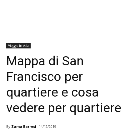
Viaggio in Asia
Mappa di San
Francisco per
quartiere e cosa
vedere per quartiere
By
Zama Barresi
14/12/2019