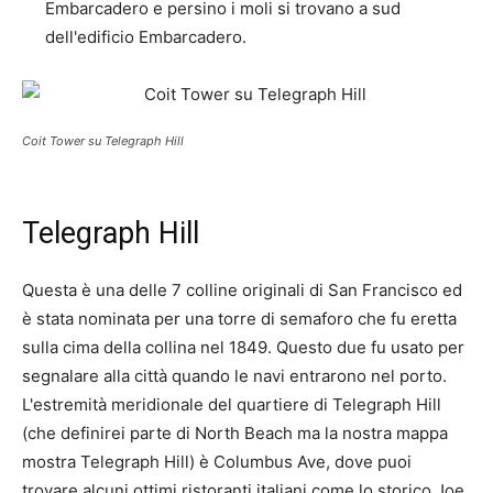
Embarcadero e persino i moli si trovano a sud
dell'edificio Embarcadero.
Coit Tower su Telegraph Hill
Telegraph Hill
Questa è una delle 7 colline originali di San Francisco ed
è stata nominata per una torre di semaforo che fu eretta
sulla cima della collina nel 1849. Questo due fu usato per
segnalare alla città quando le navi entrarono nel porto.
L'estremità meridionale del quartiere di Telegraph Hill
(che definirei parte di North Beach ma la nostra mappa
mostra Telegraph Hill) è Columbus Ave, dove puoi
trovare alcuni ottimi ristoranti italiani come lo storico Joe