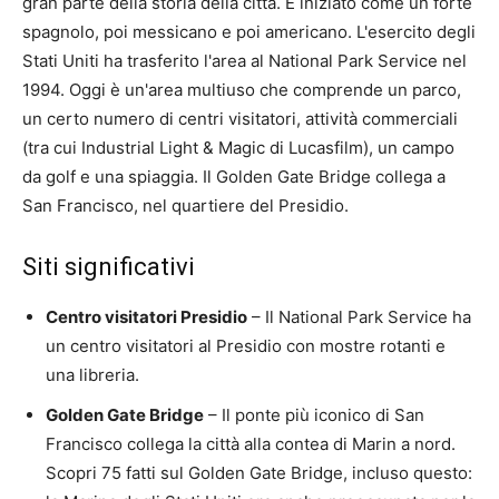
gran parte della storia della città. È iniziato come un forte
spagnolo, poi messicano e poi americano. L'esercito degli
Stati Uniti ha trasferito l'area al National Park Service nel
1994. Oggi è un'area multiuso che comprende un parco,
un certo numero di centri visitatori, attività commerciali
(tra cui Industrial Light & Magic di Lucasfilm), un campo
da golf e una spiaggia. Il Golden Gate Bridge collega a
San Francisco, nel quartiere del Presidio.
Siti significativi
Centro visitatori Presidio
– Il National Park Service ha
un centro visitatori al Presidio con mostre rotanti e
una libreria.
Golden Gate Bridge
– Il ponte più iconico di San
Francisco collega la città alla contea di Marin a nord.
Scopri 75 fatti sul Golden Gate Bridge, incluso questo: