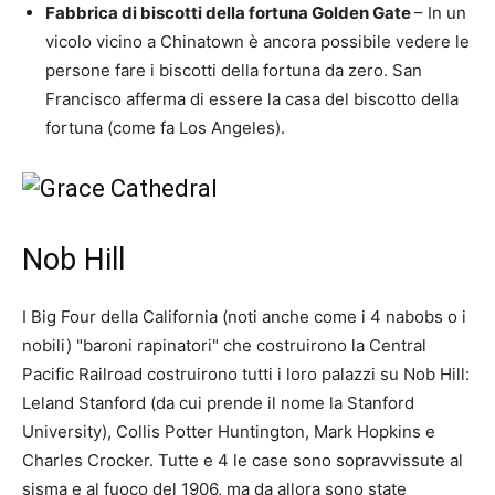
Fabbrica di biscotti della fortuna Golden Gate
– In un
vicolo vicino a Chinatown è ancora possibile vedere le
persone fare i biscotti della fortuna da zero. San
Francisco afferma di essere la casa del biscotto della
fortuna (come fa Los Angeles).
Nob Hill
I Big Four della California (noti anche come i 4 nabobs o i
nobili) "baroni rapinatori" che costruirono la Central
Pacific Railroad costruirono tutti i loro palazzi su Nob Hill:
Leland Stanford (da cui prende il nome la Stanford
University), Collis Potter Huntington, Mark Hopkins e
Charles Crocker. Tutte e 4 le case sono sopravvissute al
sisma e al fuoco del 1906, ma da allora sono state