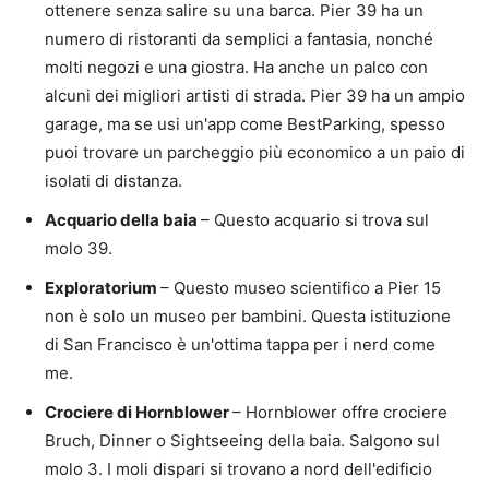
ottenere senza salire su una barca. Pier 39 ha un
numero di ristoranti da semplici a fantasia, nonché
molti negozi e una giostra. Ha anche un palco con
alcuni dei migliori artisti di strada. Pier 39 ha un ampio
garage, ma se usi un'app come BestParking, spesso
puoi trovare un parcheggio più economico a un paio di
isolati di distanza.
Acquario della baia
– Questo acquario si trova sul
molo 39.
Exploratorium
– Questo museo scientifico a Pier 15
non è solo un museo per bambini. Questa istituzione
di San Francisco è un'ottima tappa per i nerd come
me.
Crociere di Hornblower
– Hornblower offre crociere
Bruch, Dinner o Sightseeing della baia. Salgono sul
molo 3. I moli dispari si trovano a nord dell'edificio