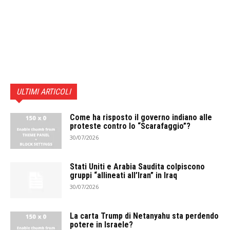
ULTIMI ARTICOLI
Come ha risposto il governo indiano alle
proteste contro lo “Scarafaggio”?
30/07/2026
Stati Uniti e Arabia Saudita colpiscono
gruppi “allineati all’Iran” in Iraq
30/07/2026
La carta Trump di Netanyahu sta perdendo
potere in Israele?