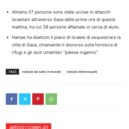
Almeno 57 persone sono state uccise in attacchi
israeliani attraverso Gaza dalle prime ore di questa
mattina, tra cui 38 persone affamate in cerca di aiuto.
Hamas ha sbattuto il piano di Israele di sequestrare la
città di Gaza, chiamando il discorso sulla fornitura di
rifugi e gli aiuti umanitari “palese inganno”.
TAGS
notizie da tutto il mondo
notizie interessanti
ARTICOLI CORRELATI