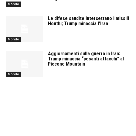
Mondo
Le difese saudite intercettano i missili
Houthi; Trump minaccia l’Iran
Mondo
Aggiornamenti sulla guerra in Iran:
Trump minaccia “pesanti attacchi” al
Piccone Mountain
Mondo