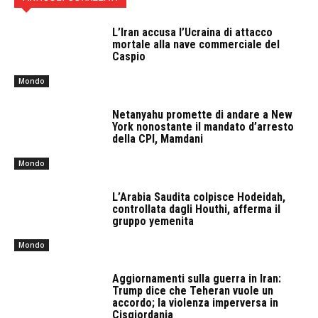
L’Iran accusa l’Ucraina di attacco
mortale alla nave commerciale del
Caspio
Mondo
Netanyahu promette di andare a New
York nonostante il mandato d’arresto
della CPI, Mamdani
Mondo
L’Arabia Saudita colpisce Hodeidah,
controllata dagli Houthi, afferma il
gruppo yemenita
Mondo
Aggiornamenti sulla guerra in Iran:
Trump dice che Teheran vuole un
accordo; la violenza imperversa in
Cisgiordania