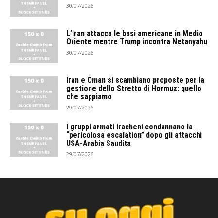
30/07/2026
L’Iran attacca le basi americane in Medio
Oriente mentre Trump incontra Netanyahu
30/07/2026
Iran e Oman si scambiano proposte per la
gestione dello Stretto di Hormuz: quello
che sappiamo
29/07/2026
I gruppi armati iracheni condannano la
“pericolosa escalation” dopo gli attacchi
USA-Arabia Saudita
29/07/2026