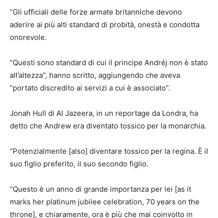
“Gli ufficiali delle forze armate britanniche devono
aderire ai più alti standard di probità, onestà e condotta
onorevole.
“Questi sono standard di cui il principe Andréj non è stato
all’altezza”, hanno scritto, aggiungendo che aveva
“portato discredito ai servizi a cui è associato”.
Jonah Hull di Al Jazeera, in un reportage da Londra, ha
detto che Andrew era diventato tossico per la monarchia.
“Potenzialmente [also] diventare tossico per la regina. È il
suo figlio preferito, il suo secondo figlio.
“Questo è un anno di grande importanza per lei [as it
marks her platinum jubilee celebration, 70 years on the
throne], e chiaramente, ora è più che mai coinvolto in