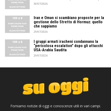
30/07/2026
Iran e Oman si scambiano proposte per la
gestione dello Stretto di Hormuz: quello
che sappiamo
29/07/2026
I gruppi armati iracheni condannano la
“pericolosa escalation” dopo gli attacchi
USA-Arabia Saudita
29/07/2026
Forniamo notizie di oggi e conoscenze utili in vari campi.