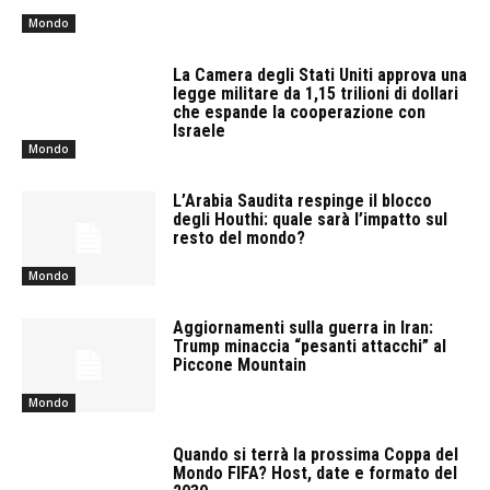
Mondo
La Camera degli Stati Uniti approva una
legge militare da 1,15 trilioni di dollari
che espande la cooperazione con
Israele
Mondo
L’Arabia Saudita respinge il blocco
degli Houthi: quale sarà l’impatto sul
resto del mondo?
Mondo
Aggiornamenti sulla guerra in Iran:
Trump minaccia “pesanti attacchi” al
Piccone Mountain
Mondo
Quando si terrà la prossima Coppa del
Mondo FIFA? Host, date e formato del