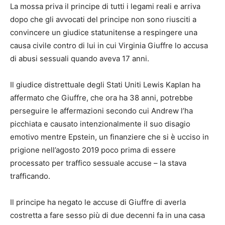
La mossa priva il principe di tutti i legami reali e arriva
dopo che gli avvocati del principe non sono riusciti a
convincere un giudice statunitense a respingere una
causa civile contro di lui in cui Virginia Giuffre lo accusa
di abusi sessuali quando aveva 17 anni.
Il giudice distrettuale degli Stati Uniti Lewis Kaplan ha
affermato che Giuffre, che ora ha 38 anni, potrebbe
perseguire le affermazioni secondo cui Andrew l’ha
picchiata e causato intenzionalmente il suo disagio
emotivo mentre Epstein, un finanziere che si è ucciso in
prigione nell’agosto 2019 poco prima di essere
processato per traffico sessuale accuse – la stava
trafficando.
Il principe ha negato le accuse di Giuffre di averla
costretta a fare sesso più di due decenni fa in una casa