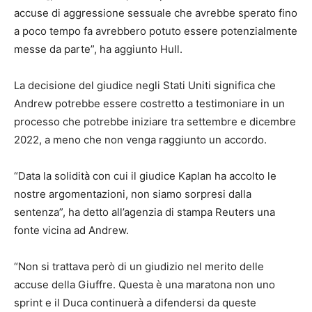
accuse di aggressione sessuale che avrebbe sperato fino
a poco tempo fa avrebbero potuto essere potenzialmente
messe da parte”, ha aggiunto Hull.
La decisione del giudice negli Stati Uniti significa che
Andrew potrebbe essere costretto a testimoniare in un
processo che potrebbe iniziare tra settembre e dicembre
2022, a meno che non venga raggiunto un accordo.
“Data la solidità con cui il giudice Kaplan ha accolto le
nostre argomentazioni, non siamo sorpresi dalla
sentenza”, ha detto all’agenzia di stampa Reuters una
fonte vicina ad Andrew.
“Non si trattava però di un giudizio nel merito delle
accuse della Giuffre. Questa è una maratona non uno
sprint e il Duca continuerà a difendersi da queste