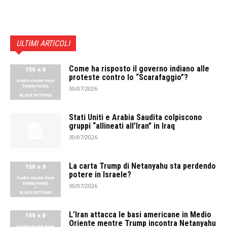
ULTIMI ARTICOLI
Come ha risposto il governo indiano alle
proteste contro lo “Scarafaggio”?
30/07/2026
Stati Uniti e Arabia Saudita colpiscono
gruppi “allineati all’Iran” in Iraq
30/07/2026
La carta Trump di Netanyahu sta perdendo
potere in Israele?
30/07/2026
L’Iran attacca le basi americane in Medio
Oriente mentre Trump incontra Netanyahu