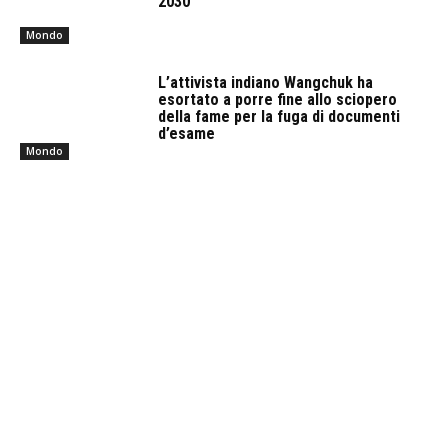
2030
Mondo
L’attivista indiano Wangchuk ha
esortato a porre fine allo sciopero
della fame per la fuga di documenti
d’esame
Mondo