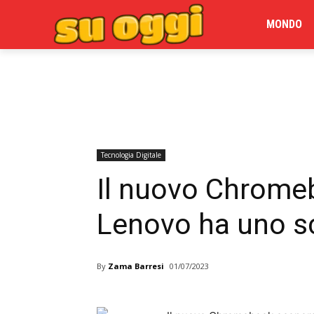
MONDO
Tecnologia Digitale
Il nuovo Chrome
Lenovo ha uno sc
By
Zama Barresi
01/07/2023