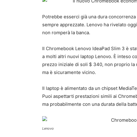
Potrebbe esserci già una dura concorrenza 
sempre apprezzate. Lenovo ha rivelato ogg
non romperà la banca.
Il Chromebook Lenovo IdeaPad Slim 3 è sta
a molti altri nuovi laptop Lenovo. È inteso
prezzo iniziale di soli $ 340, non proprio 
ma è sicuramente vicino.
Il laptop è alimentato da un chipset MediaT
Puoi aspettarti prestazioni simili ai Chrom
ma probabilmente con una durata della batter
Lenovo