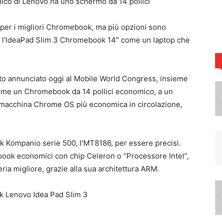
per i migliori Chromebook, ma più opzioni sono
i l’IdeaPad Slim 3 Chromebook 14″ come un laptop che
to annunciato oggi al Mobile World Congress, insieme
 come un Chromebook da 14 pollici economico, a un
la macchina Chrome OS più economica in circolazione,
ek Kompanio serie 500, l’MT8186, per essere precisi.
ebook economici con chip Celeron o “Processore Intel”,
ia migliore, grazie alla sua architettura ARM.