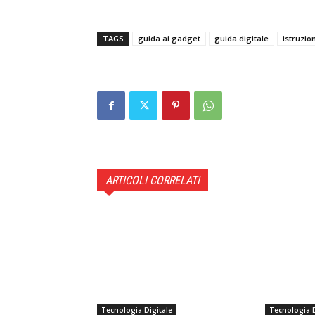
TAGS
guida ai gadget
guida digitale
istruzio
ARTICOLI CORRELATI
Tecnologia Digitale
Tecnologia D