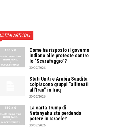
ULTIMI ARTICOLI
Come ha risposto il governo
indiano alle proteste contro
lo “Scarafaggio”?
30/07/2026
Stati Uniti e Arabia Saudita
colpiscono gruppi “allineati
all’Iran” in Iraq
30/07/2026
La carta Trump di
Netanyahu sta perdendo
potere in Israele?
30/07/2026