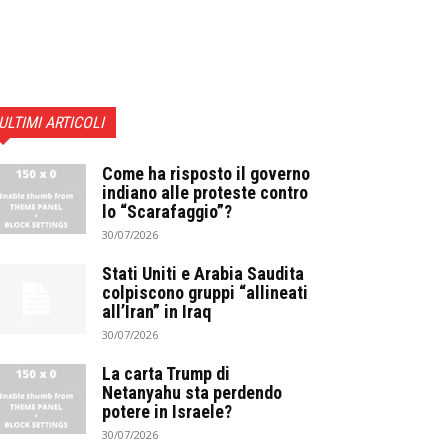
ULTIMI ARTICOLI
Come ha risposto il governo
indiano alle proteste contro
lo “Scarafaggio”?
30/07/2026
Stati Uniti e Arabia Saudita
colpiscono gruppi “allineati
all’Iran” in Iraq
30/07/2026
La carta Trump di
Netanyahu sta perdendo
potere in Israele?
30/07/2026