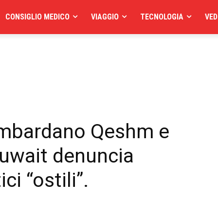
CONSIGLIO MEDICO
VIAGGIO
TECNOLOGIA
VED
bombardano Qeshm e
 Kuwait denuncia
ci “ostili”.