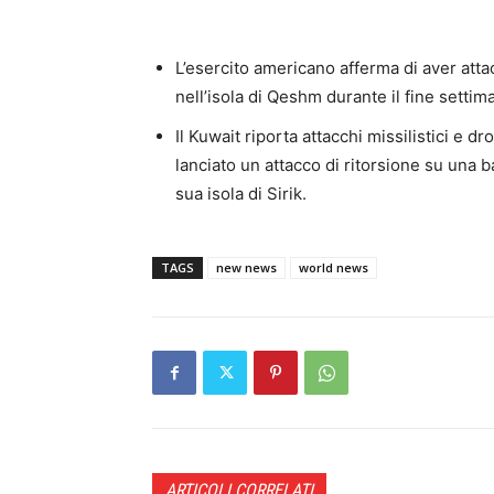
L’esercito americano afferma di aver attacc
nell’isola di Qeshm durante il fine settim
Il Kuwait riporta attacchi missilistici e dr
lanciato un attacco di ritorsione su una b
sua isola di Sirik.
TAGS
new news
world news
ARTICOLI CORRELATI