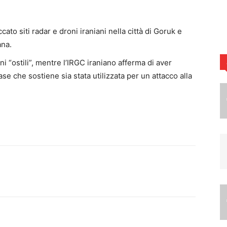
ato siti radar e droni iraniani nella città di Goruk e
ana.
oni “ostili”, mentre l’IRGC iraniano afferma di aver
ase che sostiene sia stata utilizzata per un attacco alla