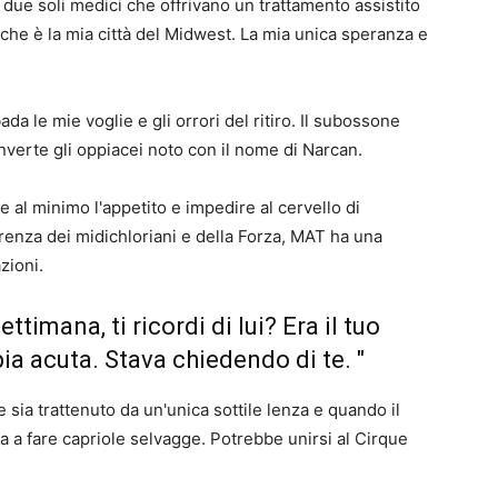
 due soli medici che offrivano un trattamento assistito
 che è la mia città del Midwest. La mia unica speranza e
da le mie voglie e gli orrori del ritiro. Il subossone
nverte gli oppiacei noto con il nome di Narcan.
e al minimo l'appetito e impedire al cervello di
erenza dei midichloriani e della Forza, MAT ha una
zioni.
ttimana, ti ricordi di lui? Era il tuo
ia acuta. Stava chiedendo di te. "
 sia trattenuto da un'unica sottile lenza e quando il
zia a fare capriole selvagge. Potrebbe unirsi al Cirque