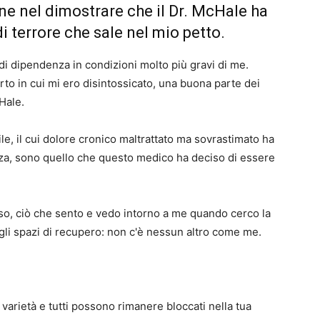
ne nel dimostrare che il Dr. McHale ha
i terrore che sale nel mio petto.
di dipendenza in condizioni molto più gravi di me.
rto in cui mi ero disintossicato, una buona parte dei
Hale.
le, il cui dolore cronico maltrattato ma sovrastimato ha
nza, sono quello che questo medico ha deciso di essere
so, ciò che sento e vedo intorno a me quando cerco la
negli spazi di recupero: non c'è nessun altro come me.
 varietà e tutti possono rimanere bloccati nella tua