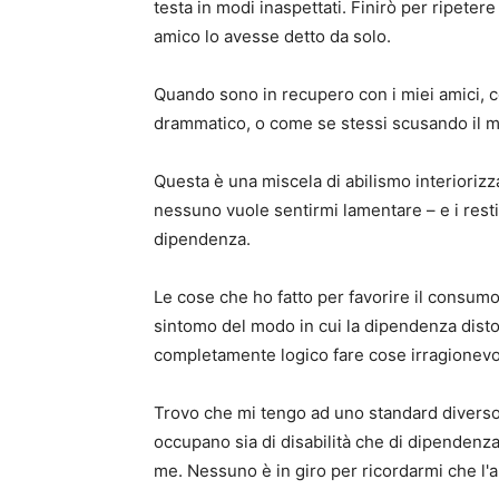
testa in modi inaspettati. Finirò per ripeter
amico lo avesse detto da solo.
Quando sono in recupero con i miei amici, c
drammatico, o come se stessi scusando il
Questa è una miscela di abilismo interiorizz
nessuno vuole sentirmi lamentare – e i resti 
dipendenza.
Le cose che ho fatto per favorire il consumo
sintomo del modo in cui la dipendenza disto
completamente logico fare cose irragionevol
Trovo che mi tengo ad uno standard diverso,
occupano sia di disabilità che di dipendenz
me. Nessuno è in giro per ricordarmi che l'