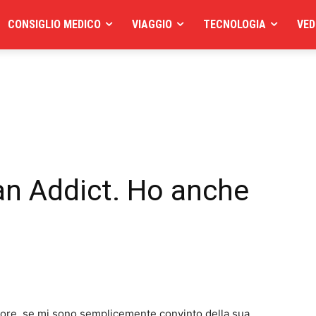
CONSIGLIO MEDICO
VIAGGIO
TECNOLOGIA
VED
an Addict. Ho anche
ore, se mi sono semplicemente convinto della sua