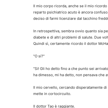
Il mio corpo ricorda, anche se il mio ricordo
reparto psichiatrico acuto è ancora confuso
deciso di farmi licenziare dal tacchino fredd
In retrospettiva, sembra ovvio quanto sia pe
diabete e di altri problemi di salute. Due vo
Quindi sì, certamente ricordo il dottor McHa
"O si?"
"Si! Gli ho detto fino a che punto sei arrivato
ha dimesso, mi ha detto, non pensava che av
Il mio cervello, cercando disperatamente di 
mette in cortocircuito.
Il dottor Tao è raggiante.