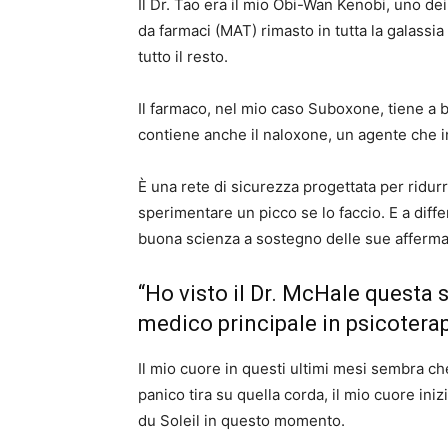
Il Dr. Tao era il mio Obi-Wan Kenobi, uno dei
da farmaci (MAT) rimasto in tutta la galassia
tutto il resto.
Il farmaco, nel mio caso Suboxone, tiene a ba
contiene anche il naloxone, un agente che i
È una rete di sicurezza progettata per ridurr
sperimentare un picco se lo faccio. E a diff
buona scienza a sostegno delle sue afferma
“Ho visto il Dr. McHale questa se
medico principale in psicoterap
Il mio cuore in questi ultimi mesi sembra che
panico tira su quella corda, il mio cuore ini
du Soleil in questo momento.