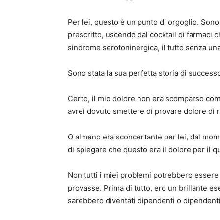
Per lei, questo è un punto di orgoglio. So
prescritto, uscendo dal cocktail di farmaci 
sindrome serotoninergica, il tutto senza una
Sono stata la sua perfetta storia di success
Certo, il mio dolore non era scomparso come
avrei dovuto smettere di provare dolore di r
O almeno era sconcertante per lei, dal mo
di spiegare che questo era il dolore per il q
Non tutti i miei problemi potrebbero essere
provasse. Prima di tutto, ero un brillante e
sarebbero diventati dipendenti o dipendenti 