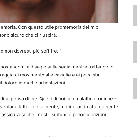
romemoria. Con questo utile promemoria del mio
sono sicuro che ci riuscirà.
o non dovresti più soffrire. "
spostandomi a disagio sulla sedia mentre trattengo lo
raggio di movimento alle caviglie e ai polsi sta
 dolore in quelle articolazioni.
ico pensa di me. Quelli di noi con malattie croniche –
diventano lettori della mente, monitorando attentamente
er assicurarsi che i nostri sintomi e preoccupazioni