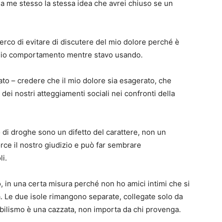
e a me stesso la stessa idea che avrei chiuso se un
erco di evitare di discutere del mio dolore perché è
 mio comportamento mentre stavo usando.
ato – credere che il mio dolore sia esagerato, che
dei nostri atteggiamenti sociali nei confronti della
 di droghe sono un difetto del carattere, non un
rce il nostro giudizio e può far sembrare
i.
 in una certa misura perché non ho amici intimi che si
a. Le due isole rimangono separate, collegate solo da
abilismo è una cazzata, non importa da chi provenga.