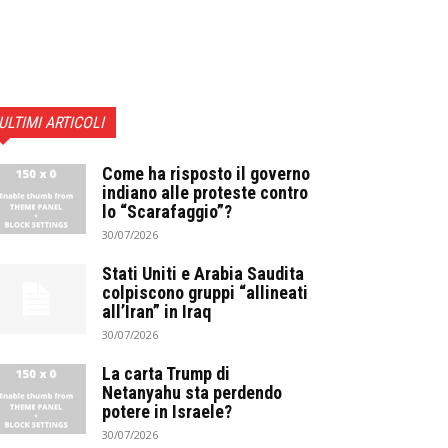
ULTIMI ARTICOLI
Come ha risposto il governo
indiano alle proteste contro
lo “Scarafaggio”?
30/07/2026
Stati Uniti e Arabia Saudita
colpiscono gruppi “allineati
all’Iran” in Iraq
30/07/2026
La carta Trump di
Netanyahu sta perdendo
potere in Israele?
30/07/2026