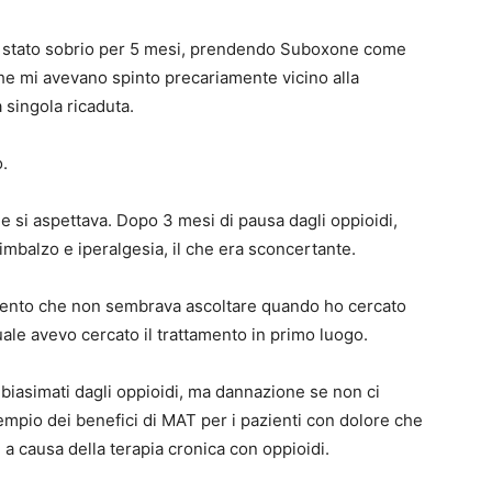
no stato sobrio per 5 mesi, prendendo Suboxone come
che mi avevano spinto precariamente vicino alla
 singola ricaduta.
o.
 si aspettava. Dopo 3 mesi di pausa dagli oppioidi,
imbalzo e iperalgesia, il che era sconcertante.
mento che non sembrava ascoltare quando ho cercato
uale avevo cercato il trattamento in primo luogo.
 biasimati dagli oppioidi, ma dannazione se non ci
sempio dei benefici di MAT per i pazienti con dolore che
a causa della terapia cronica con oppioidi.