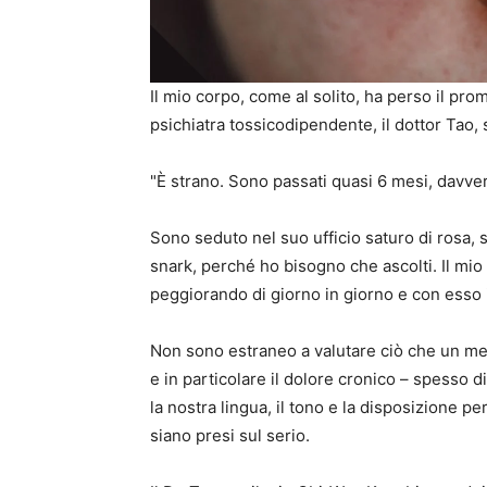
Il mio corpo, come al solito, ha perso il p
psichiatra tossicodipendente, il dottor Tao, 
"È strano. Sono passati quasi 6 mesi, davver
Sono seduto nel suo ufficio saturo di rosa, 
snark, perché ho bisogno che ascolti. Il mio 
peggiorando di giorno in giorno e con esso il
Non sono estraneo a valutare ciò che un med
e in particolare il dolore cronico – spesso 
la nostra lingua, il tono e la disposizione p
siano presi sul serio.