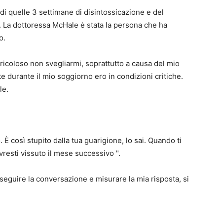
 di quelle 3 settimane di disintossicazione e del
. La dottoressa McHale è stata la persona che ha
o.
ricoloso non svegliarmi, soprattutto a causa del mio
lte durante il mio soggiorno ero in condizioni critiche.
le.
. È così stupito dalla tua guarigione, lo sai. Quando ti
resti vissuto il mese successivo ".
seguire la conversazione e misurare la mia risposta, si