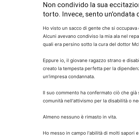
Non condivido la sua eccitazio
torto. Invece, sento un'ondata d
Ho visto un sacco di gente che si occupava 
Alcuni avevano condiviso la mia ala nel repa
quali era persino sotto la cura del dottor Mc
Eppure io, il giovane ragazzo strano e disabi
creato la tempesta perfetta per la dipende
un'impresa condannata.
Il suo commento ha confermato ciò che già 
comunità nell'attivismo per la disabilità o 
Almeno nessuno è rimasto in vita.
Ho messo in campo l'abilità di molti sapori e