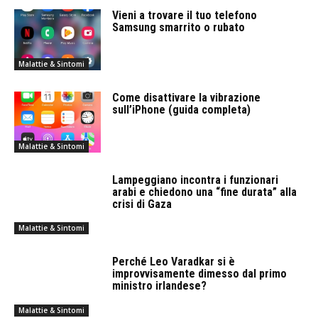
Vieni a trovare il tuo telefono
Samsung smarrito o rubato
Malattie & Sintomi
Come disattivare la vibrazione
sull’iPhone (guida completa)
Malattie & Sintomi
Lampeggiano incontra i funzionari
arabi e chiedono una “fine durata” alla
crisi di Gaza
Malattie & Sintomi
Perché Leo Varadkar si è
improvvisamente dimesso dal primo
ministro irlandese?
Malattie & Sintomi