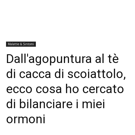
Malattie & Sintomi
Dall'agopuntura al tè
di cacca di scoiattolo,
ecco cosa ho cercato
di bilanciare i miei
ormoni