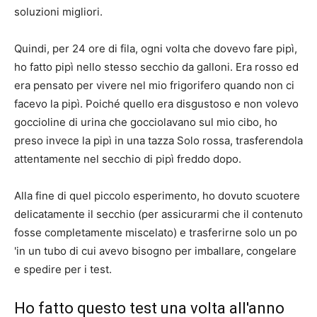
soluzioni migliori.
Quindi, per 24 ore di fila, ogni volta che dovevo fare pipì,
ho fatto pipì nello stesso secchio da galloni. Era rosso ed
era pensato per vivere nel mio frigorifero quando non ci
facevo la pipì. Poiché quello era disgustoso e non volevo
goccioline di urina che gocciolavano sul mio cibo, ho
preso invece la pipì in una tazza Solo rossa, trasferendola
attentamente nel secchio di pipì freddo dopo.
Alla fine di quel piccolo esperimento, ho dovuto scuotere
delicatamente il secchio (per assicurarmi che il contenuto
fosse completamente miscelato) e trasferirne solo un po
'in un tubo di cui avevo bisogno per imballare, congelare
e spedire per i test.
Ho fatto questo test una volta all'anno