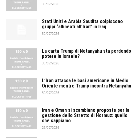
30/07/2026
Stati Uniti e Arabia Saudita colpiscono
gruppi “allineati all’Iran” in Iraq
30/07/2026
La carta Trump di Netanyahu sta perdendo
potere in Israele?
30/07/2026
L’Iran attacca le basi americane in Medio
Oriente mentre Trump incontra Netanyahu
30/07/2026
Iran e Oman si scambiano proposte per la
gestione dello Stretto di Hormuz: quello
che sappiamo
29/07/2026