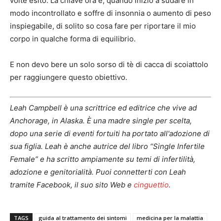
volte esito. La chiave ora è, quando inizio a sudare in
modo incontrollato e soffre di insonnia o aumento di peso
inspiegabile, di solito so cosa fare per riportare il mio
corpo in qualche forma di equilibrio.
E non devo bere un solo sorso di tè di cacca di scoiattolo
per raggiungere questo obiettivo.
Leah Campbell è una scrittrice ed editrice che vive ad
Anchorage, in Alaska. È una madre single per scelta,
dopo una serie di eventi fortuiti ha portato all'adozione di
sua figlia. Leah è anche autrice del libro “Single Infertile
Female” e ha scritto ampiamente su temi di infertilità,
adozione e genitorialità. Puoi connetterti con Leah
tramite Facebook, il suo sito Web e
cinguettio
.
TAGS
guida al trattamento dei sintomi
medicina per la malattia