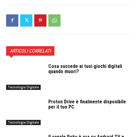
ARTICOLI CORRELATI
Cosa succede ai tuoi giochi digitali
quando muori?
Tecnologia Digitale
Proton Drive è finalmente disponibile
per il tuo PC
Tecnologia Digitale
Il canale Roku è ora su Android TV e