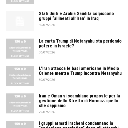
Stati Uniti e Arabia Saudita colpiscono
gruppi “allineati all’Iran” in Iraq
30/07/2026
La carta Trump di Netanyahu sta perdendo
potere in Israele?
30/07/2026
L’Iran attacca le basi americane in Medio
Oriente mentre Trump incontra Netanyahu
30/07/2026
Iran e Oman si scambiano proposte per la
gestione dello Stretto di Hormuz: quello
che sappiamo
29/07/2026
I gruppi armati iracheni condannano la