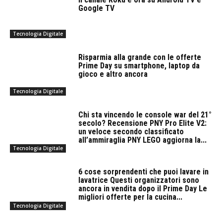
Google TV
Tecnologia Digitale
Risparmia alla grande con le offerte
Prime Day su smartphone, laptop da
gioco e altro ancora
Tecnologia Digitale
Chi sta vincendo le console war del 21°
secolo? Recensione PNY Pro Elite V2:
un veloce secondo classificato
all’ammiraglia PNY LEGO aggiorna la...
Tecnologia Digitale
6 cose sorprendenti che puoi lavare in
lavatrice Questi organizzatori sono
ancora in vendita dopo il Prime Day Le
migliori offerte per la cucina...
Tecnologia Digitale