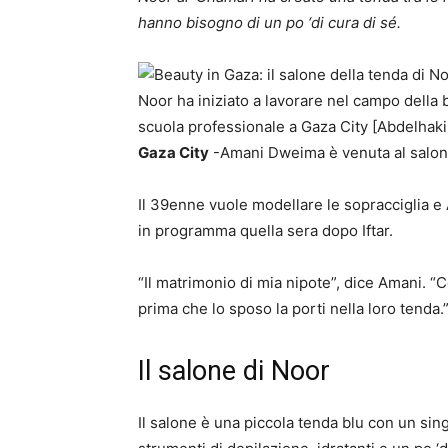
hanno bisogno di un po ‘di cura di sé.
Noor ha iniziato a lavorare nel campo della 
scuola professionale a Gaza City [Abdelhak
Gaza City
-Amani Dweima è venuta al salone 
Il 39enne vuole modellare le sopracciglia e 
in programma quella sera dopo Iftar.
“Il matrimonio di mia nipote”, dice Amani. “
prima che lo sposo la porti nella loro tenda.
Il salone di Noor
Il salone è una piccola tenda blu con un sin