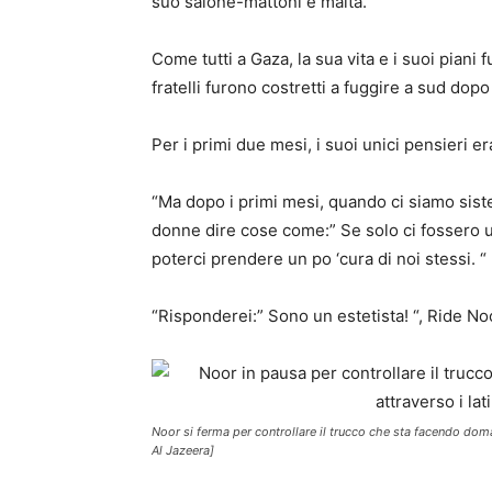
suo salone-mattoni e malta.
Come tutti a Gaza, la sua vita e i suoi piani f
fratelli furono costretti a fuggire a sud dopo
Per i primi due mesi, i suoi unici pensieri er
“Ma dopo i primi mesi, quando ci siamo sist
donne dire cose come:” Se solo ci fossero 
poterci prendere un po ‘cura di noi stessi. “
“Risponderei:” Sono un estetista! “, Ride No
Noor si ferma per controllare il trucco che sta facendo doma
Al Jazeera]