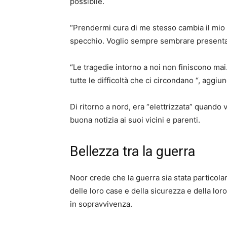
possibile.
“Prendermi cura di me stesso cambia il mio 
specchio. Voglio sempre sembrare presenta
“Le tragedie intorno a noi non finiscono mai
tutte le difficoltà che ci circondano “, aggiu
Di ritorno a nord, era “elettrizzata” quando
buona notizia ai suoi vicini e parenti.
Bellezza tra la guerra
Noor crede che la guerra sia stata particol
delle loro case e della sicurezza e della lo
in sopravvivenza.