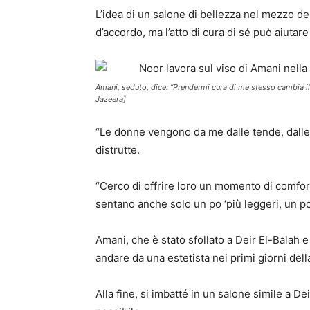
L’idea di un salone di bellezza nel mezzo d
d’accordo, ma l’atto di cura di sé può aiutar
Amani, seduto, dice: “Prendermi cura di me stesso cambia i
Jazeera]
“Le donne vengono da me dalle tende, dalle s
distrutte.
“Cerco di offrire loro un momento di comfort,
sentano anche solo un po ‘più leggeri, un po’ 
Amani, che è stato sfollato a Deir El-Balah
andare da una estetista nei primi giorni dell
Alla fine, si imbatté in un salone simile a De