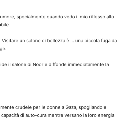
umore, specialmente quando vedo il mio riflesso allo
bile.
. Visitare un salone di bellezza è … una piccola fuga da
nge.
 vide il salone di Noor e diffonde immediatamente la
armente crudele per le donne a Gaza, spogliandole
ro capacità di auto-cura mentre versano la loro energia