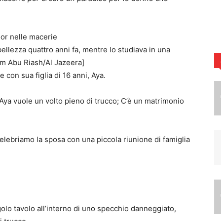
bellezza quattro anni fa, mentre lo studiava in una
im Abu Riash/Al Jazeera]
con sua figlia di 16 anni, Aya.
Aya vuole un volto pieno di trucco; C’è un matrimonio
Celebriamo la sposa con una piccola riunione di famiglia
”
golo tavolo all’interno di uno specchio danneggiato,