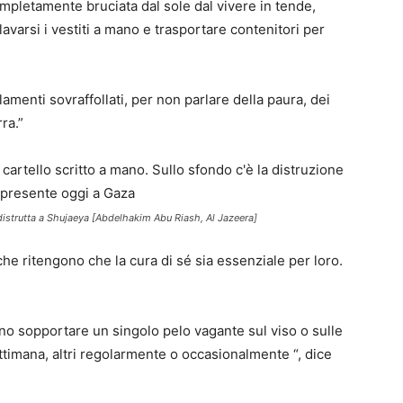
ompletamente bruciata dal sole dal vivere in tende,
avarsi i vestiti a mano e trasportare contenitori per
lamenti sovraffollati, per non parlare della paura, dei
ra.”
a distrutta a Shujaeya [Abdelhakim Abu Riash, Al Jazeera]
che ritengono che la cura di sé sia ​​essenziale per loro.
o sopportare un singolo pelo vagante sul viso o sulle
ttimana, altri regolarmente o occasionalmente “, dice