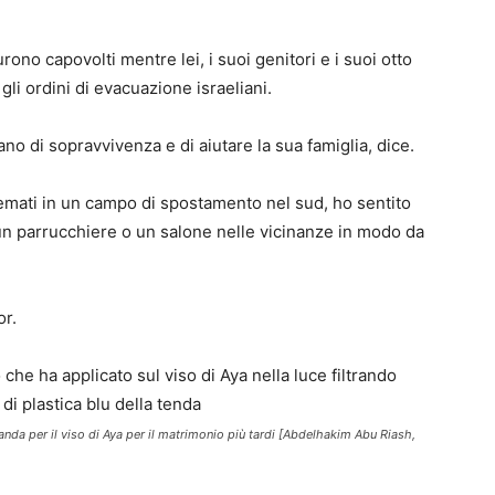
urono capovolti mentre lei, i suoi genitori e i suoi otto
 gli ordini di evacuazione israeliani.
ano di sopravvivenza e di aiutare la sua famiglia, dice.
emati in un campo di spostamento nel sud, ho sentito
un parrucchiere o un salone nelle vicinanze in modo da
or.
nda per il viso di Aya per il matrimonio più tardi [Abdelhakim Abu Riash,