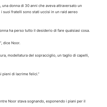
a, una donna di 30 anni che aveva attraversato un
 suoi fratelli sono stati uccisi in un raid aereo
onna ha perso tutto il desiderio di fare qualsiasi cosa.
”, dice Noor.
ura, modellatura del sopracciglio, un taglio di capelli,
pieni di lacrime felici.”
entre Noor stava sognando, esponendo i piani per il