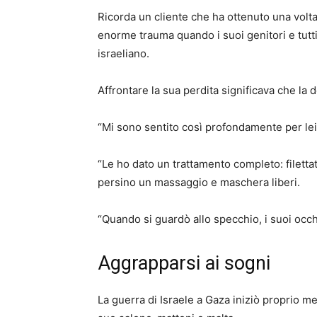
Ricorda un cliente che ha ottenuto una volt
enorme trauma quando i suoi genitori e tutti i
israeliano.
Affrontare la sua perdita significava che la d
“Mi sono sentito così profondamente per lei
“Le ho dato un trattamento completo: filettat
persino un massaggio e maschera liberi.
“Quando si guardò allo specchio, i suoi occhi 
Aggrapparsi ai sogni
La guerra di Israele a Gaza iniziò proprio m