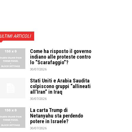
ULTIMI ARTICOLI
Come ha risposto il governo
indiano alle proteste contro
lo “Scarafaggio”?
30/07/2026
Stati Uniti e Arabia Saudita
colpiscono gruppi “allineati
all’Iran” in Iraq
30/07/2026
La carta Trump di
Netanyahu sta perdendo
potere in Israele?
30/07/2026