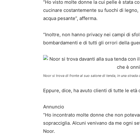
“Ho visto molte donne la cui pelle è stata c
cucinare costantemente su fuochi di legno, l
acqua pesante”, afferma.
“Inoltre, non hanno privacy nei campi di sfol
bombardamenti e di tutti gli orrori della guer
Noor si trova di fronte al suo salone di tenda, in una strad
Eppure, dice, ha avuto clienti di tutte le età 
Annuncio
“Ho incontrato molte donne che non potevan
sopracciglia. Alcuni venivano da me ogni se
Noor.