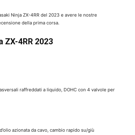
asaki Ninja ZX-4RR del 2023 e avere le nostre
ecensione della prima corsa.
ja ZX-4RR 2023
trasversali raffreddati a liquido, DOHC con 4 valvole per
d’olio azionata da cavo, cambio rapido su/giù