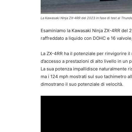
La Kawasaki Ninja ZX-4RR del 2023 in fase di test al Thunder
Esaminiamo la Kawasaki Ninja ZX-4RR del 202
raffreddato a liquido con DOHC e 16 valvole,
La ZX-4RR ha il potenziale per rinvigorire i
d’accesso a prestazioni di alto livello in un
La sua potenza impallidisce naturalmente r
ma i 124 mph mostrati sul suo tachimetro all
dimostrano il suo potenziale di velocità.