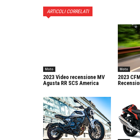
ARTICOLI CORRELATI
Moto
Moto
2023 Video recensione MV
2023 CFM
Agusta RR SCS America
Recension