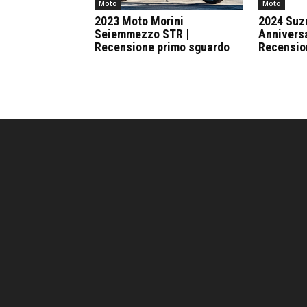
Moto
Moto
2023 Moto Morini
2024 Suz
Seiemmezzo STR |
Anniversa
Recensione primo sguardo
Recensio