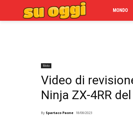
MONDO
Moto
Video di revisio
Ninja ZX-4RR del
By
Spartaco Paone
18/08/2023