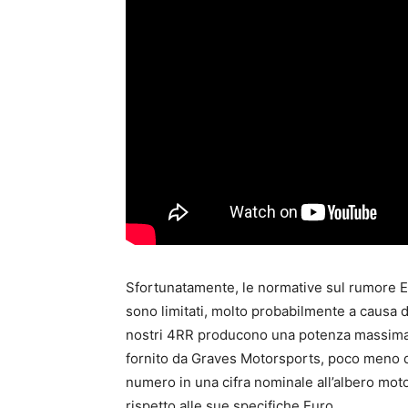
Sfortunatamente, le normative sul rumore EP
sono limitati, molto probabilmente a causa del
nostri 4RR producono una potenza massima d
fornito da Graves Motorsports, poco meno di
numero in una cifra nominale all’albero mot
rispetto alle sue specifiche Euro.