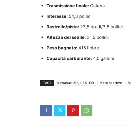
Trasmissione finale:
Catena
Interasse:
54,3 pollici
Rastrello/pista:
23,5 gradi/3,8 pollici
Altezza del sedile:
31,5 pollici
Peso bagnato:
415 libbre
Capacità carburante:
4,0 galloni
TAGS
Kawasaki Ninja ZX-4RR
Moto sportive
M