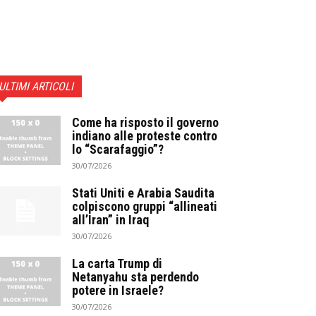
ULTIMI ARTICOLI
Come ha risposto il governo
indiano alle proteste contro
lo “Scarafaggio”?
30/07/2026
Stati Uniti e Arabia Saudita
colpiscono gruppi “allineati
all’Iran” in Iraq
30/07/2026
La carta Trump di
Netanyahu sta perdendo
potere in Israele?
30/07/2026