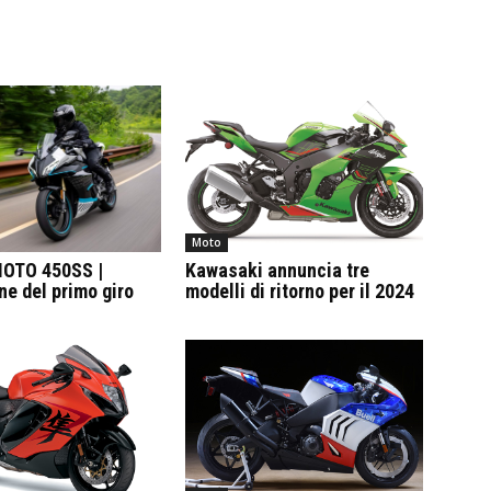
Moto
OTO 450SS |
Kawasaki annuncia tre
e del primo giro
modelli di ritorno per il 2024