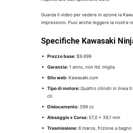
Guarda il video per vedere in azione la Kaw
impressioni. Puoi anche leggere la nostra r
Specifiche Kawasaki Nin
Prezzo base:
$9.699
Garanzia:
1 anno, non ltd. miglia
Sito web:
Kawasaki.com
Tipo di motore:
Quattro cilindri in linea 
cil.
Dislocamento:
399 cc
Alesaggio x Corsa:
57,0 x 39,1 mm
Trasmissione:
6 marce, frizione a bagno 