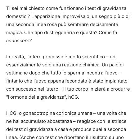
Ti sei mai chiesto come funzionano i test di gravidanza
domestici? L'apparizione improvvisa di un segno più o di
una seconda linea rosa può sembrare decisamente
magica. Che tipo di stregoneria è questa? Come fa
conoscere
?
In realtà, l'intero processo è molto scientifico – ed
essenzialmente solo una reazione chimica. Un paio di
settimane dopo che tutto lo sperma incontra l'uovo –
fintanto che l'uovo appena fecondato è stato impiantato
con successo nell'utero – il tuo corpo inizierà a produrre
"l'ormone della gravidanza", hCG.
HCG, o gonadotropina corionica umana – una volta che
ne hai accumulato abbastanza – reagisce con le strisce
del test di gravidanza a casa e produce quella seconda
linea. (Anche con test che riportano il risultato su uno