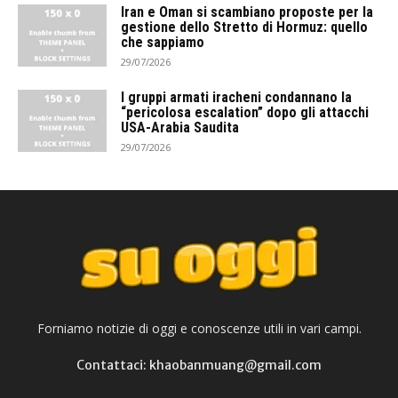
Iran e Oman si scambiano proposte per la
gestione dello Stretto di Hormuz: quello
che sappiamo
29/07/2026
I gruppi armati iracheni condannano la
“pericolosa escalation” dopo gli attacchi
USA-Arabia Saudita
29/07/2026
Forniamo notizie di oggi e conoscenze utili in vari campi.
Contattaci: khaobanmuang@gmail.com