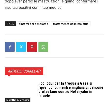
dopo aver perso le mestruazioni e quindi confermare i
risultati positivi con il tuo medico.
TAGS
sintomi della malattia
trattamento della malattia
ARTICOLI CORRELATI
I colloqui per la tregua a Gaza si
riprendono, mentre migliaia di persone
protestano contro Netanyahu in
Israele
Malattie & Sintomi