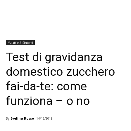
Malattie & Sintomi
Test di gravidanza
domestico zucchero
fai-da-te: come
funziona – o no
By
Evelina Rosso
14/12/2019