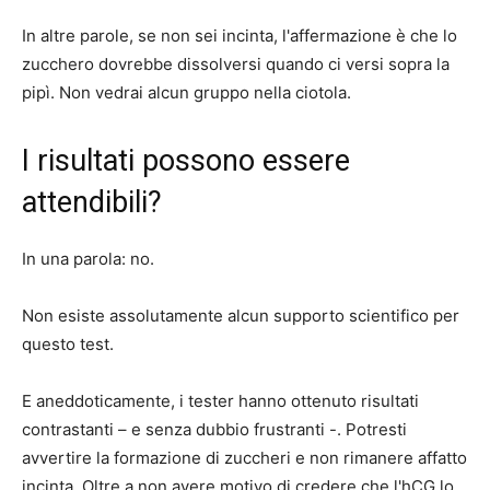
In altre parole, se non sei incinta, l'affermazione è che lo
zucchero dovrebbe dissolversi quando ci versi sopra la
pipì. Non vedrai alcun gruppo nella ciotola.
I risultati possono essere
attendibili?
In una parola: no.
Non esiste assolutamente alcun supporto scientifico per
questo test.
E aneddoticamente, i tester hanno ottenuto risultati
contrastanti – e senza dubbio frustranti -. Potresti
avvertire la formazione di zuccheri e non rimanere affatto
incinta. Oltre a non avere motivo di credere che l'hCG lo