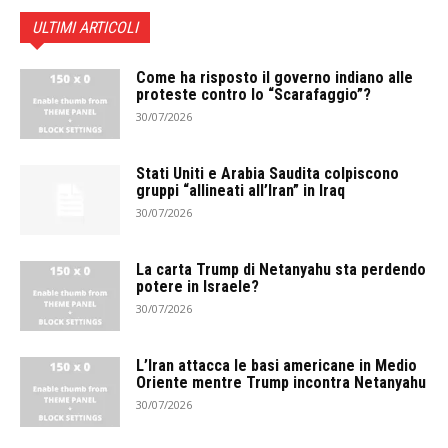
ULTIMI ARTICOLI
Come ha risposto il governo indiano alle
proteste contro lo “Scarafaggio”?
30/07/2026
Stati Uniti e Arabia Saudita colpiscono
gruppi “allineati all’Iran” in Iraq
30/07/2026
La carta Trump di Netanyahu sta perdendo
potere in Israele?
30/07/2026
L’Iran attacca le basi americane in Medio
Oriente mentre Trump incontra Netanyahu
30/07/2026