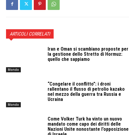
ARTICOLI CORRELATI
Iran e Oman si scambiano proposte per
la gestione dello Stretto di Hormuz:
quello che sappiamo
Mondo
“Congelare il conflitto”: i droni
rallentano il flusso di petrolio kazako
nel mezzo della guerra tra Russia e
Ucraina
Mondo
Come Volker Turk ha vinto un nuovo
mandato come capo dei diritti delle
Nazioni Unite nonostante l’opposizione
di Israele