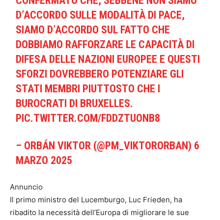
CONFERMATO CHE, SEBBENE NON SIAMO
D’ACCORDO SULLE MODALITÀ DI PACE,
SIAMO D’ACCORDO SUL FATTO CHE
DOBBIAMO RAFFORZARE LE CAPACITÀ DI
DIFESA DELLE NAZIONI EUROPEE E QUESTI
SFORZI DOVREBBERO POTENZIARE GLI
STATI MEMBRI PIUTTOSTO CHE I
BUROCRATI DI BRUXELLES.
PIC.TWITTER.COM/FDDZTUONB8
– ORBÁN VIKTOR (@PM_VIKTORORBAN)
6
MARZO 2025
Annuncio
Il primo ministro del Lucemburgo, Luc Frieden, ha
ribadito la necessità dell’Europa di migliorare le sue