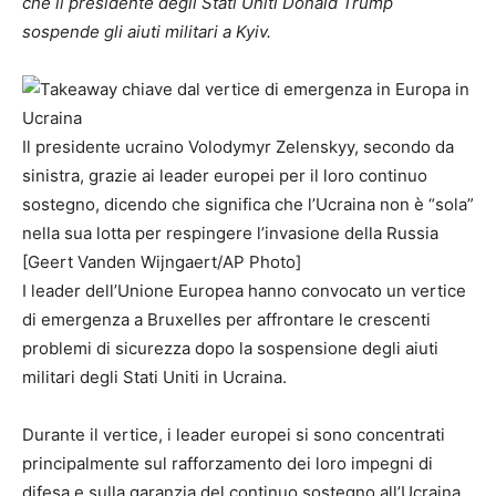
che il presidente degli Stati Uniti Donald Trump
sospende gli aiuti militari a Kyiv.
Il presidente ucraino Volodymyr Zelenskyy, secondo da
sinistra, grazie ai leader europei per il loro continuo
sostegno, dicendo che significa che l’Ucraina non è “sola”
nella sua lotta per respingere l’invasione della Russia
[Geert Vanden Wijngaert/AP Photo]
I leader dell’Unione Europea hanno convocato un vertice
di emergenza a Bruxelles per affrontare le crescenti
problemi di sicurezza dopo la sospensione degli aiuti
militari degli Stati Uniti in Ucraina.
Durante il vertice, i leader europei si sono concentrati
principalmente sul rafforzamento dei loro impegni di
difesa e sulla garanzia del continuo sostegno all’Ucraina.