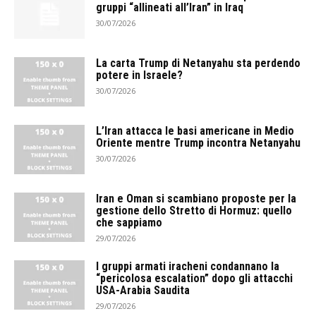
gruppi “allineati all’Iran” in Iraq
30/07/2026
La carta Trump di Netanyahu sta perdendo
potere in Israele?
30/07/2026
L’Iran attacca le basi americane in Medio
Oriente mentre Trump incontra Netanyahu
30/07/2026
Iran e Oman si scambiano proposte per la
gestione dello Stretto di Hormuz: quello
che sappiamo
29/07/2026
I gruppi armati iracheni condannano la
“pericolosa escalation” dopo gli attacchi
USA-Arabia Saudita
29/07/2026