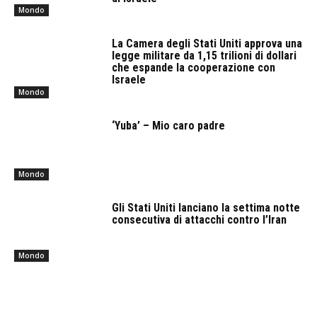
Mondo
La Camera degli Stati Uniti approva una
legge militare da 1,15 trilioni di dollari
che espande la cooperazione con
Israele
Mondo
‘Yuba’ – Mio caro padre
Mondo
Gli Stati Uniti lanciano la settima notte
consecutiva di attacchi contro l’Iran
Mondo