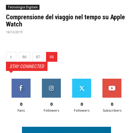
Tecnologia Digitale
Comprensione del viaggio nel tempo su Apple
Watch
16/12/2019
86
87
88
STAY CONNECTED
0
0
0
0
Fans
Followers
Followers
Subscribers