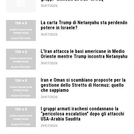
30/07/2026
La carta Trump di Netanyahu sta perdendo
potere in Israele?
30/07/2026
L’Iran attacca le basi americane in Medio
Oriente mentre Trump incontra Netanyahu
30/07/2026
Iran e Oman si scambiano proposte per la
gestione dello Stretto di Hormuz: quello
che sappiamo
29/07/2026
I gruppi armati iracheni condannano la
“pericolosa escalation” dopo gli attacchi
USA-Arabia Saudita
29/07/2026