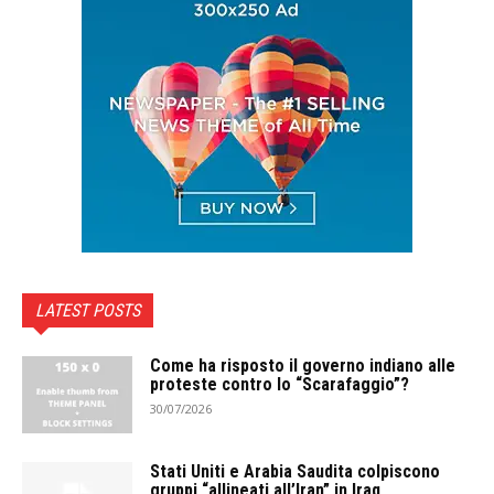
LATEST POSTS
Come ha risposto il governo indiano alle
proteste contro lo “Scarafaggio”?
30/07/2026
Stati Uniti e Arabia Saudita colpiscono
gruppi “allineati all’Iran” in Iraq