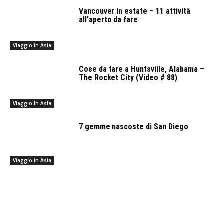
Vancouver in estate – 11 attività
all'aperto da fare
Viaggio in Asia
Cose da fare a Huntsville, Alabama –
The Rocket City (Video # 88)
Viaggio in Asia
7 gemme nascoste di San Diego
Viaggio in Asia