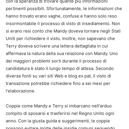
con la speranza di trovare quante più informazioni
pertinenti possibili. Sfortunatamente, le informazioni che
hanno trovato erano vaghe, confuse e hanno solo reso
insormontabile il processo di visto di insediamento. Non
si erano resi conto che Mandy doveva tornare negli Stati
Uniti per richiedere il visto. Inoltre, non sapevano che
Terry doveva scrivere una lettera dettagliata in cui
affermava la natura della sua relazione con Mandy. Uno
dei maggiori problemi sorti durante il processo di
candidatura è stato il lungo tempo di attesa. Secondo
diverse fonti su vari siti Web e blog ex pat, il visto di
transazione potrebbe richiedere fino a sei mesi per
l'elaborazione.
Coppie come Mandy e Terry si imbarcano nell'arduo
compito di sposarsi e trasferirsi nel Regno Unito ogni
anno. Con la giusta guida e suggerimenti, le coppie
possono evitare molte delle insidie ​​comuni seguendo