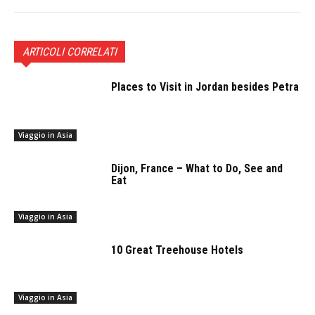
ARTICOLI CORRELATI
Places to Visit in Jordan besides Petra
Viaggio in Asia
Dijon, France – What to Do, See and
Eat
Viaggio in Asia
10 Great Treehouse Hotels
Viaggio in Asia