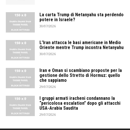
La carta Trump di Netanyahu sta perdendo
potere in Israele?
30/07/2026
L’Iran attacca le basi americane in Medio
Oriente mentre Trump incontra Netanyahu
30/07/2026
Iran e Oman si scambiano proposte per la
gestione dello Stretto di Hormuz: quello
che sappiamo
29/07/2026
I gruppi armati iracheni condannano la
“pericolosa escalation” dopo gli attacchi
USA-Arabia Saudita
29/07/2026