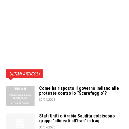
ULTIMI ARTICOLI
Come ha risposto il governo indiano alle
proteste contro lo “Scarafaggio”?
30/07/2026
Stati Uniti e Arabia Saudita colpiscono
gruppi “allineati all’Iran” in Iraq
30/07/2026