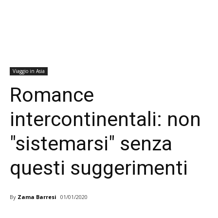
Viaggio in Asia
Romance
intercontinentali: non
"sistemarsi" senza
questi suggerimenti
By
Zama Barresi
01/01/2020