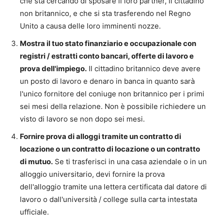
che sta cercando di sposare il loro partner, il cittadino
non britannico, e che si sta trasferendo nel Regno
Unito a causa delle loro imminenti nozze.
Mostra il tuo stato finanziario e occupazionale con
registri / estratti conto bancari, offerte di lavoro e
prova dell'impiego.
Il cittadino britannico deve avere
un posto di lavoro e denaro in banca in quanto sarà
l'unico fornitore del coniuge non britannico per i primi
sei mesi della relazione. Non è possibile richiedere un
visto di lavoro se non dopo sei mesi.
Fornire prova di alloggi tramite un contratto di
locazione o un contratto di locazione o un contratto
di mutuo.
Se ti trasferisci in una casa aziendale o in un
alloggio universitario, devi fornire la prova
dell'alloggio tramite una lettera certificata dal datore di
lavoro o dall'università / college sulla carta intestata
ufficiale.