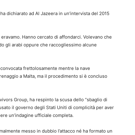
a dichiarato ad Al Jazeera in un’intervista del 2015
i eravamo. Hanno cercato di affondarci. Volevano che
do gli arabi oppure che raccogliessimo alcune
 convocata frettolosamente mentre la nave
renaggio a Malta, ma il procedimento si è concluso
vivors Group, ha respinto la scusa dello “sbaglio di
sato il governo degli Stati Uniti di complicità per aver
dere un’indagine ufficiale completa.
ormalmente messo in dubbio l’attacco né ha formato un