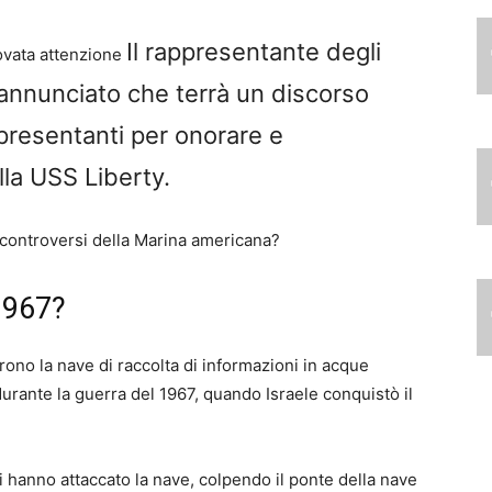
Il rappresentante degli
novata attenzione
annunciato che terrà un discorso
presentanti per onorare e
la USS Liberty.
ù controversi della Marina americana?
1967?
ono la nave di raccolta di informazioni in acque
 durante la guerra del 1967, quando Israele conquistò il
ani hanno attaccato la nave, colpendo il ponte della nave