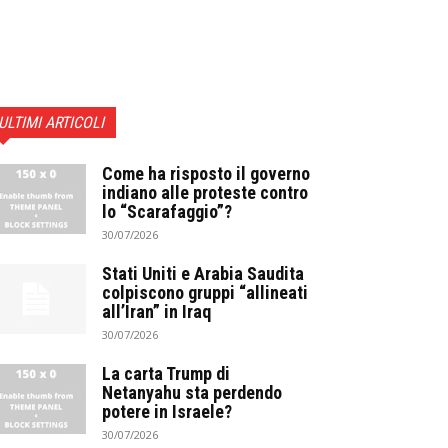
ULTIMI ARTICOLI
Come ha risposto il governo
indiano alle proteste contro
lo “Scarafaggio”?
30/07/2026
Stati Uniti e Arabia Saudita
colpiscono gruppi “allineati
all’Iran” in Iraq
30/07/2026
La carta Trump di
Netanyahu sta perdendo
potere in Israele?
30/07/2026