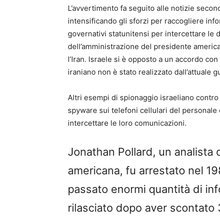
L’avvertimento fa seguito alle notizie second
intensificando gli sforzi per raccogliere inf
governativi statunitensi per intercettare le 
dell’amministrazione del presidente ameri
l’Iran. Israele si è opposto a un accordo con 
iraniano non è stato realizzato dall’attuale g
Altri esempi di spionaggio israeliano contro g
spyware sui telefoni cellulari del personale 
intercettare le loro comunicazioni.
Jonathan Pollard, un analista d
americana, fu arrestato nel 19
passato enormi quantità di info
rilasciato dopo aver scontato 