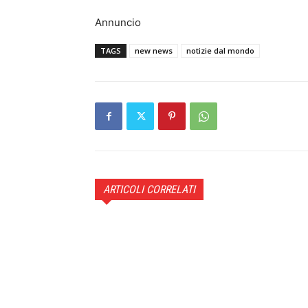
Annuncio
TAGS
new news
notizie dal mondo
ARTICOLI CORRELATI