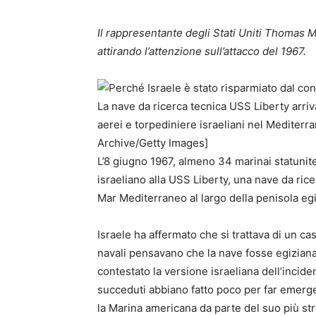
Il rappresentante degli Stati Uniti Thomas M
attirando l’attenzione sull’attacco del 1967.
La nave da ricerca tecnica USS Liberty arriva
aerei e torpediniere israeliani nel Mediterr
Archive/Getty Images]
L’8 giugno 1967, almeno 34 marinai statunitens
israeliano alla USS Liberty, una nave da rice
Mar Mediterraneo al largo della penisola egi
Israele ha affermato che si trattava di un ca
navali pensavano che la nave fosse egiziana
contestato la versione israeliana dell’incide
succeduti abbiano fatto poco per far emerger
la Marina americana da parte del suo più stre