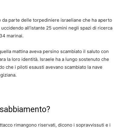
 da parte delle torpediniere israeliane che ha aperto
 uccidendo all’istante 25 uomini negli spazi di ricerca
i 34 marinai.
uella mattina aveva persino scambiato il saluto con
ra la loro identità. Israele ha a lungo sostenuto che
ndo che i piloti esausti avevano scambiato la nave
giziana.
 insabbiamento?
attacco rimangono riservati, dicono i sopravvissuti e i