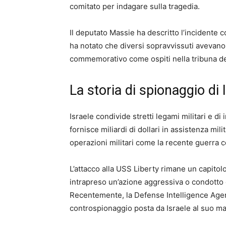
comitato per indagare sulla tragedia.
Il deputato Massie ha descritto l’incidente 
ha notato che diversi sopravvissuti avevano
commemorativo come ospiti nella tribuna d
La storia di spionaggio di I
Israele condivide stretti legami militari e di
fornisce miliardi di dollari in assistenza mil
operazioni militari come la recente guerra co
L’attacco alla USS Liberty rimane un capitolo
intrapreso un’azione aggressiva o condotto op
Recentemente, la Defense Intelligence Agen
controspionaggio posta da Israele al suo mass