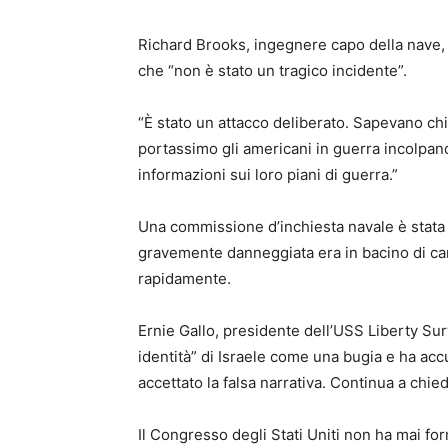
Richard Brooks, ingegnere capo della nave, h
che “non è stato un tragico incidente”.
“È stato un attacco deliberato. Sapevano ch
portassimo gli americani in guerra incolpan
informazioni sui loro piani di guerra.”
Una commissione d’inchiesta navale è stata
gravemente danneggiata era in bacino di ca
rapidamente.
Ernie Gallo, presidente dell’USS Liberty Sur
identità” di Israele come una bugia e ha accu
accettato la falsa narrativa. Continua a chie
Il Congresso degli Stati Uniti non ha mai f