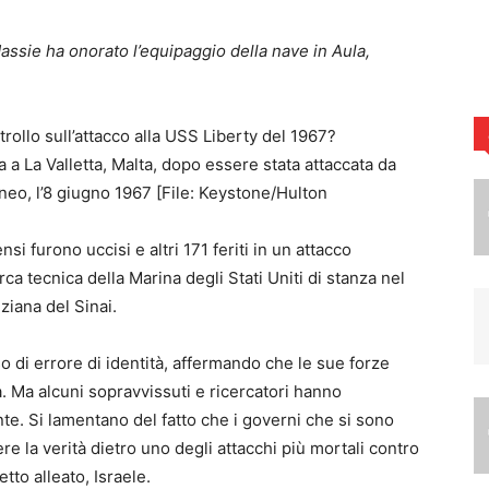
assie ha onorato l’equipaggio della nave in Aula,
 a La Valletta, Malta, dopo essere stata attaccata da
aneo, l’8 giugno 1967 [File: Keystone/Hulton
i furono uccisi e altri 171 feriti in un attacco
rca tecnica della Marina degli Stati Uniti di stanza nel
ziana del Sinai.
so di errore di identità, affermando che le sue forze
. Ma alcuni sopravvissuti e ricercatori hanno
nte. Si lamentano del fatto che i governi che si sono
e la verità dietro uno degli attacchi più mortali contro
tto alleato, Israele.