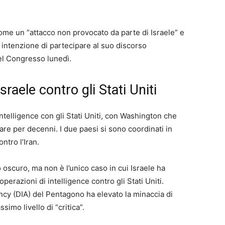
come un “attacco non provocato da parte di Israele” e
 intenzione di partecipare al suo discorso
el Congresso lunedì.
sraele contro gli Stati Uniti
 intelligence con gli Stati Uniti, con Washington che
itare per decenni. I due paesi si sono coordinati in
ntro l’Iran.
 oscuro, ma non è l’unico caso in cui Israele ha
erazioni di intelligence contro gli Stati Uniti.
cy (DIA) del Pentagono ha elevato la minaccia di
imo livello di “critica”.