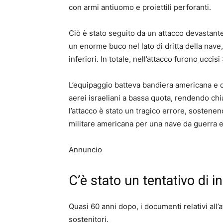
con armi antiuomo e proiettili perforanti.
Ciò è stato seguito da un attacco devastante
un enorme buco nel lato di dritta della nave,
inferiori. In totale, nell’attacco furono uccis
L’equipaggio batteva bandiera americana e q
aerei israeliani a bassa quota, rendendo chia
l’attacco è stato un tragico errore, sostene
militare americana per una nave da guerra e
Annuncio
C’è stato un tentativo di
Quasi 60 anni dopo, i documenti relativi all’
sostenitori.