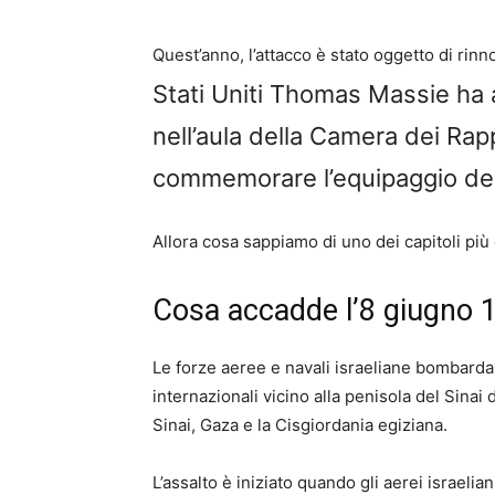
Quest’anno, l’attacco è stato oggetto di rin
Stati Uniti Thomas Massie ha 
nell’aula della Camera dei Rap
commemorare l’equipaggio del
Allora cosa sappiamo di uno dei capitoli pi
Cosa accadde l’8 giugno 
Le forze aeree e navali israeliane bombardar
internazionali vicino alla penisola del Sinai
Sinai, Gaza e la Cisgiordania egiziana.
L’assalto è iniziato quando gli aerei israeli