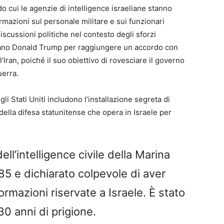
o cui le agenzie di intelligence israeliane stanno
ormazioni sul personale militare e sui funzionari
discussioni politiche nel contesto degli sforzi
cano Donald Trump per raggiungere un accordo con
l’Iran, poiché il suo obiettivo di rovesciare il governo
uerra.
li Stati Uniti includono l’installazione segreta di
della difesa statunitense che opera in Israele per
ell’intelligence civile della Marina
85 e dichiarato colpevole di aver
rmazioni riservate a Israele. È stato
30 anni di prigione.