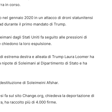
ra in corso.
o nel gennaio 2020 in un attacco di droni statunitensi
dad durante il primo mandato di Trump.
eimani dagli Stati Uniti fa seguito alle pressioni di
he chiedono la loro espulsione.
r di estrema destra e alleata di Trump Laura Loomer ha
a nipote di Soleimani al Dipartimento di Stato e ha
destituzione di Soleimeini Afshar.
si fa sul sito Change.org, chiedeva la deportazione di
a, ha raccolto più di 4.000 firme.