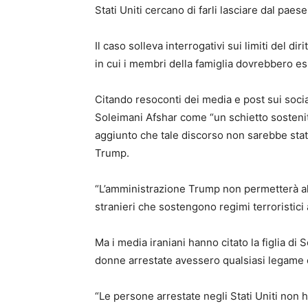
Stati Uniti cercano di farli lasciare dal paese
Il caso solleva interrogativi sui limiti del diri
in cui i membri della famiglia dovrebbero ess
Citando resoconti dei media e post sui socia
Soleimani Afshar come “un schietto sostenitor
aggiunto che tale discorso non sarebbe stato 
Trump.
“L’amministrazione Trump non permetterà al 
stranieri che sostengono regimi terroristici 
Ma i media iraniani hanno citato la figlia d
donne arrestate avessero qualsiasi legame c
“Le persone arrestate negli Stati Uniti non 