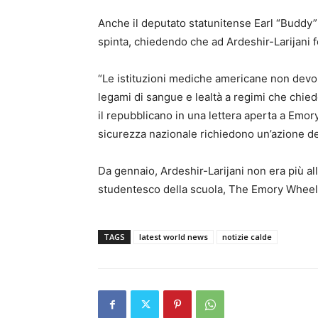
Anche il deputato statunitense Earl “Buddy” 
spinta, chiedendo che ad Ardeshir-Larijani f
“Le istituzioni mediche americane non devon
legami di sangue e lealtà a regimi che chie
il repubblicano in una lettera aperta a Emory.
sicurezza nazionale richiedono un’azione de
Da gennaio, Ardeshir-Larijani non era più a
studentesco della scuola, The Emory Wheel
TAGS
latest world news
notizie calde