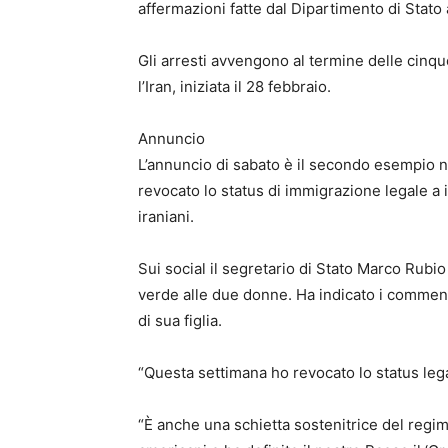
affermazioni fatte dal Dipartimento di Stato
Gli arresti avvengono al termine delle cinque
l’Iran, iniziata il 28 febbraio.
Annuncio
L’annuncio di sabato è il secondo esempio 
revocato lo status di immigrazione legale a 
iraniani.
Sui social il segretario di Stato Marco Rubio
verde alle due donne. Ha indicato i commenti
di sua figlia.
“Questa settimana ho revocato lo status legal
“È anche una schietta sostenitrice del regime