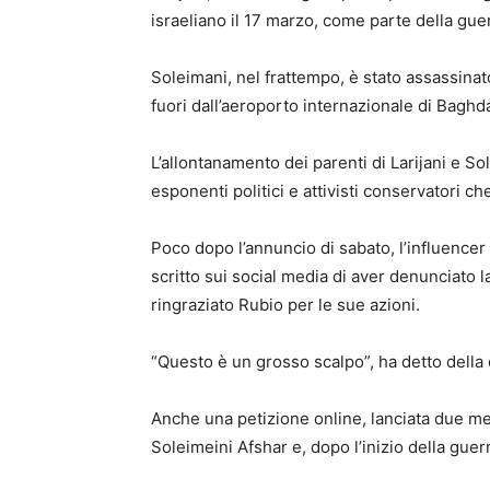
israeliano il 17 marzo, come parte della guer
Soleimani, nel frattempo, è stato assassinat
fuori dall’aeroporto internazionale di Bagh
L’allontanamento dei parenti di Larijani e Sol
esponenti politici e attivisti conservatori c
Poco dopo l’annuncio di sabato, l’influence
scritto sui social media di aver denunciato l
ringraziato Rubio per le sue azioni.
“Questo è un grosso scalpo”, ha detto della 
Anche una petizione online, lanciata due me
Soleimeini Afshar e, dopo l’inizio della guerr