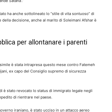
rande Satana’.”
ato ha anche sottolineato lo “stile di vita sontuoso” di
della decisione, anche al marito di Soleimani Afshar è
blica per allontanare i parenti
 simile è stata intrapresa questo mese contro Fatemeh
Larijani, ex capo del Consiglio supremo di sicurezza
 è stato revocato lo status di immigrato legale negli
mpedito di rientrare nel paese.
 governo iraniano, è stato ucciso in un attacco aereo