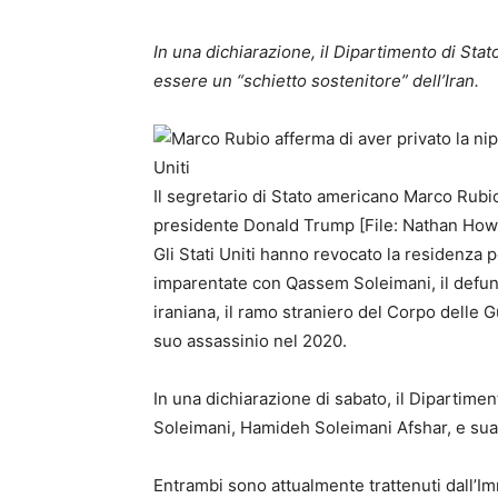
In una dichiarazione, il Dipartimento di St
essere un “schietto sostenitore” dell’Iran.
Il segretario di Stato americano Marco Rubio,
presidente Donald Trump [File: Nathan How
Gli Stati Uniti hanno revocato la residenz
imparentate con Qassem Soleimani, il defu
iraniana, il ramo straniero del Corpo delle G
suo assassinio nel 2020.
In una dichiarazione di sabato, il Dipartime
Soleimani, Hamideh Soleimani Afshar, e sua f
Entrambi sono attualmente trattenuti dall’