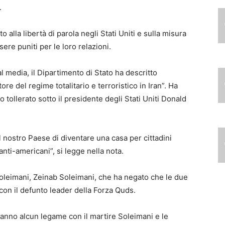
.
tto alla libertà di parola negli Stati Uniti e sulla misura
ere puniti per le loro relazioni.
l media, il Dipartimento di Stato ha descritto
e del regime totalitario e terroristico in Iran”. Ha
tollerato sotto il presidente degli Stati Uniti Donald
nostro Paese di diventare una casa per cittadini
anti-americani”, si legge nella nota.
i Soleimani, Zeinab Soleimani, che ha negato che le due
on il defunto leader della Forza Quds.
hanno alcun legame con il martire Soleimani e le