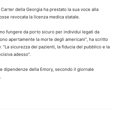
Carter della Georgia ha prestato la sua voce alla
osse revocata la licenza medica statale.
o fungere da porto sicuro per individui legati da
dono apertamente la morte degli americani”, ha scritto
 “La sicurezza dei pazienti, la fiducia del pubblico e la
cisiva adesso”.
lle dipendenze della Emory, secondo il giornale
.