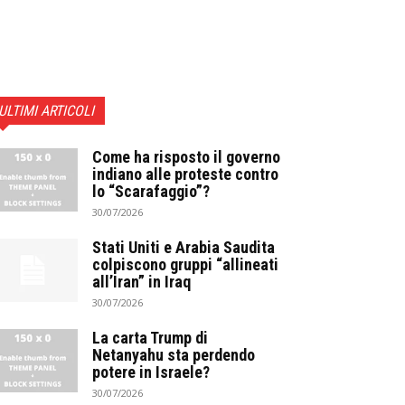
ULTIMI ARTICOLI
Come ha risposto il governo
indiano alle proteste contro
lo “Scarafaggio”?
30/07/2026
Stati Uniti e Arabia Saudita
colpiscono gruppi “allineati
all’Iran” in Iraq
30/07/2026
La carta Trump di
Netanyahu sta perdendo
potere in Israele?
30/07/2026