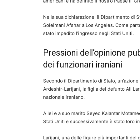
americani e ha definito il nostro Paese il ‘G
Nella sua dichiarazione, il Dipartimento di St
Soleimani Afshar a Los Angeles. Come parte 
stato impedito l’ingresso negli Stati Uniti.
Pressioni dell’opinione pub
dei funzionari iraniani
Secondo il Dipartimento di Stato, un’azione
Ardeshir-Larijani, la figlia del defunto Ali 
nazionale iraniano.
A lei e a suo marito Seyed Kalantar Motamedi
Stati Uniti e successivamente è stato loro i
Larijani, una delle figure più importanti del