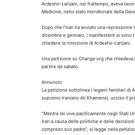
Ardeshir-Larijani, nel frattempo, aveva lavo
Medicine, nello stato meridionale della Geor
Dopo che l’Iran ha avviato una repressione m
dicembre e gennaio, i manifestanti si sono ri
chiedere la rimozione di Ardeshir-Larijani.
Una petizione su Change.org che chiedeva l
partire da sabato.
Annuncio
La petizione sottolinea i legami familiari di
supremo iraniano Ali Khamenei, ucciso il pr
“Mentre lei vive pacificamente negli Stati U
Iran a causa delle politiche e delle decision
compreso suo padre”, si legge nella petizio