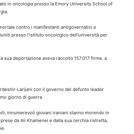
rato in oncologia presso la Emory University School of
gia.
ortale contro i manifestanti antigovernativi a
uniti presso l’istituto oncologico dell’università per
a sua deportazione aveva raccolto 157.017 firme, a
 Ardeshir-Larijani con il governo del defunto leader
imo giorno di guerra.
niti, innumerevoli giovani iraniani stanno morendo in
i prese da Ali Khamenei e dalla sua cerchia ristretta,
ne.