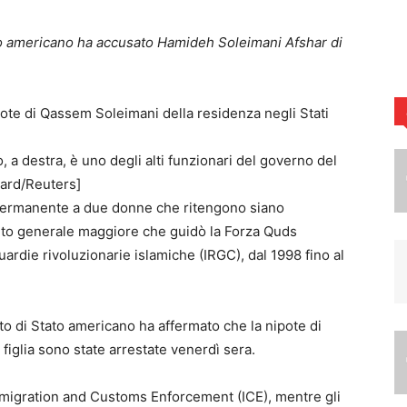
ato americano ha accusato Hamideh Soleimani Afshar di
 a destra, è uno degli alti funzionari del governo del
ard/Reuters]
a permanente a due donne che ritengono siano
nto generale maggiore che guidò la Forza Quds
uardie rivoluzionarie islamiche (IRGC), dal 1998 fino al
nto di Stato americano ha affermato che la nipote di
iglia sono state arrestate venerdì sera.
Immigration and Customs Enforcement (ICE), mentre gli