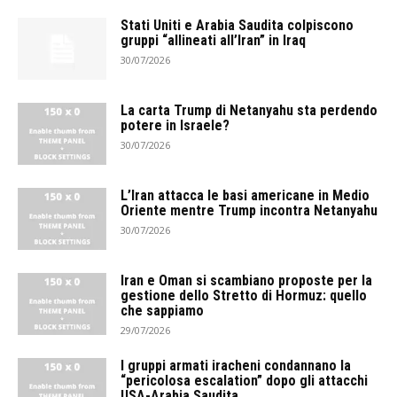
Stati Uniti e Arabia Saudita colpiscono
gruppi “allineati all’Iran” in Iraq
30/07/2026
La carta Trump di Netanyahu sta perdendo
potere in Israele?
30/07/2026
L’Iran attacca le basi americane in Medio
Oriente mentre Trump incontra Netanyahu
30/07/2026
Iran e Oman si scambiano proposte per la
gestione dello Stretto di Hormuz: quello
che sappiamo
29/07/2026
I gruppi armati iracheni condannano la
“pericolosa escalation” dopo gli attacchi
USA-Arabia Saudita