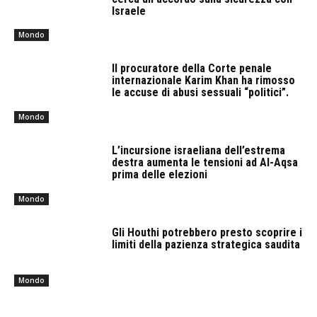
Israele
Mondo
Il procuratore della Corte penale
internazionale Karim Khan ha rimosso
le accuse di abusi sessuali “politici”.
Mondo
L’incursione israeliana dell’estrema
destra aumenta le tensioni ad Al-Aqsa
prima delle elezioni
Mondo
Gli Houthi potrebbero presto scoprire i
limiti della pazienza strategica saudita
Mondo