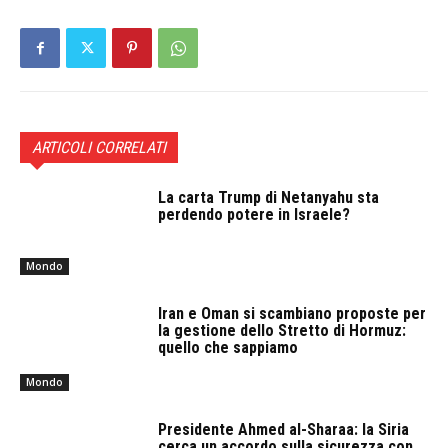
ARTICOLI CORRELATI
La carta Trump di Netanyahu sta
perdendo potere in Israele?
Mondo
Iran e Oman si scambiano proposte per
la gestione dello Stretto di Hormuz:
quello che sappiamo
Mondo
Presidente Ahmed al-Sharaa: la Siria
cerca un accordo sulla sicurezza con