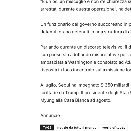
“È un po ‘un miscuglio e non c’è chiarezza
arrestati durante questa operazione”, ha det
Un funzionario del governo sudcoreano in 
detenuti erano detenuti in una struttura di 
Parlando durante un discorso televisivo, il 
suo paese sta adottando misure attive per af
ambasciata a Washington e consolato ad Atla
risposta in loco incentrato sulla missione lo
A luglio, Seoul ha impegnato $ 350 miliardi n
tariffarie da Trump. Il presidente degli Stat
Myung alla Casa Bianca ad agosto.
Annuncio
TAGS
notizie da tutto il mondo
world of today