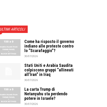
ULTIMI ARTICOLI
Come ha risposto il governo
indiano alle proteste contro
lo “Scarafaggio”?
30/07/2026
Stati Uniti e Arabia Saudita
colpiscono gruppi “allineati
all’Iran” in Iraq
30/07/2026
La carta Trump di
Netanyahu sta perdendo
potere in Israele?
30/07/2026