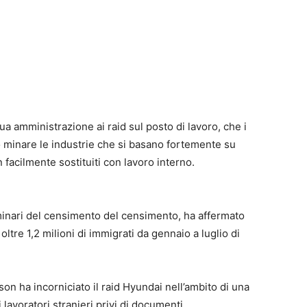
a amministrazione ai raid sul posto di lavoro, che i
 minare le industrie che si basano fortemente su
n facilmente sostituiti con lavoro interno.
iminari del censimento del censimento, ha affermato
 oltre 1,2 milioni di immigrati da gennaio a luglio di
on ha incorniciato il raid Hyundai nell’ambito di una
lavoratori stranieri privi di documenti.