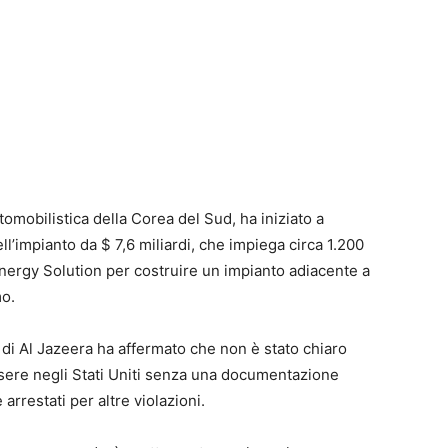
mobilistica della Corea del Sud, ha iniziato a
ell’impianto da $ 7,6 miliardi, che impiega circa 1.200
nergy Solution per costruire un impianto adiacente a
mo.
i Al Jazeera ha affermato che non è stato chiaro
ere negli Stati Uniti senza una documentazione
rrestati per altre violazioni.