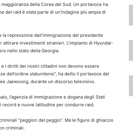
la maggioranza della Corea del Sud. Un portavoce ha
 del raid è stata parte di un’indagine più ampia di
he la repressione dell’immigrazione del presidente
 attirare investimenti stranieri. L’impianto di Hyundai-
ro nello stato della Georgia.
 e i diritti dei nostri cittadini non devono essere
e dell’ordine statunitensi”, ha detto il portavoce del
 Lee Jaewoong, durante un discorso televisivo.
io, l’agenzia di immigrazione e dogana degli Stati
ti record e nuove latitudine per condurre raid.
criminali “peggiori del peggio”. Ma le figure di ghiaccio
n criminali.