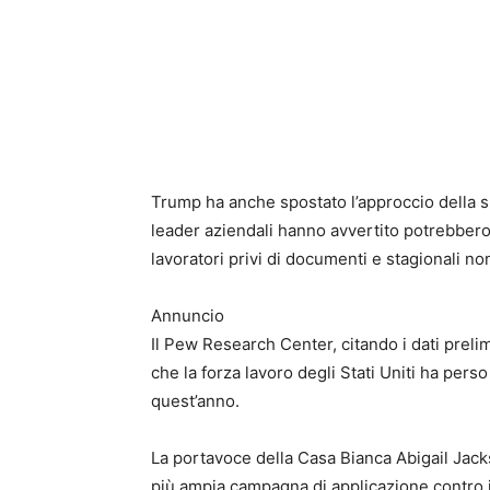
Trump ha anche spostato l’approccio della su
leader aziendali hanno avvertito potrebbero
lavoratori privi di documenti e stagionali no
Annuncio
Il Pew Research Center, citando i dati prel
che la forza lavoro degli Stati Uniti ha perso
quest’anno.
La portavoce della Casa Bianca Abigail Jacks
più ampia campagna di applicazione contro i 