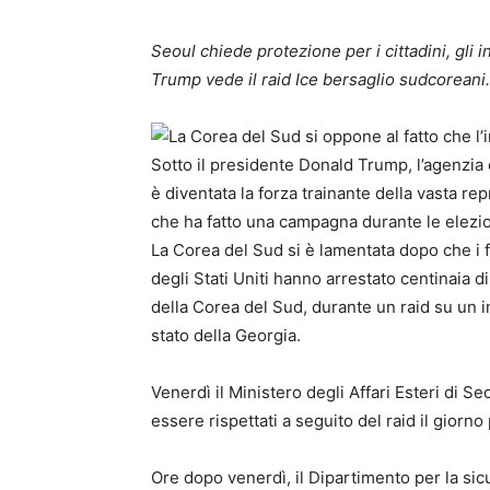
Seoul chiede protezione per i cittadini, gli 
Trump vede il raid Ice bersaglio sudcoreani.
Sotto il presidente Donald Trump, l’agenzia 
è diventata la forza trainante della vasta r
che ha fatto una campagna durante le elezio
La Corea del Sud si è lamentata dopo che i 
degli Stati Uniti hanno arrestato centinaia d
della Corea del Sud, durante un raid su un 
stato della Georgia.
Venerdì il Ministero degli Affari Esteri di Seou
essere rispettati a seguito del raid il giorno
Ore dopo venerdì, il Dipartimento per la sic