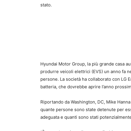
stato.
Hyundai Motor Group, la più grande casa auto
produrre veicoli elettrici (EVS) un anno fa n
persone. La società ha collaborato con LG E
batteria, che dovrebbe aprire l’anno prossi
Riportando da Washington, DC, Mike Hanna d
quante persone sono state detenute per ess
adeguata e quanti sono stati potenzialmente a