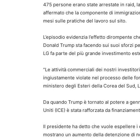
475 persone erano state arrestate in raid, 
affermato che la componente di immigrazione
mesi sulle pratiche del lavoro sul sito.
L’episodio evidenzia l’effetto dirompente c
Donald Trump sta facendo sui suoi sforzi per
LG fa parte del più grande investimento este
“Le attività commerciali dei nostri investitori
ingiustamente violate nel processo delle forz
ministero degli Esteri della Corea del Sud,
Da quando Trump è tornato al potere a genna
Uniti (ICE) è stata rafforzata da finanziamen
Il presidente ha detto che vuole espellere i 
mostrano un aumento della detenzione di no