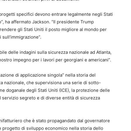
r progetti specifici devono entrare legalmente negli Stati
o”, ha affermato Jackson. “Il presidente Trump
dere gli Stati Uniti il ​​posto migliore al mondo per
i sull’immigrazione”.
le delle indagini sulla sicurezza nazionale ad Atlanta,
 nostro impegno per i lavori per georgiani e americani”.
azione di applicazione singola” nella storia del
za nazionale, che supervisiona una serie di sotto-
ne doganale degli Stati Uniti (ICE), la protezione delle
l servizio segreto e di diverse entità di sicurezza
manifatturiero che è stato propagandato dal governatore
 progetto di sviluppo economico nella storia dello