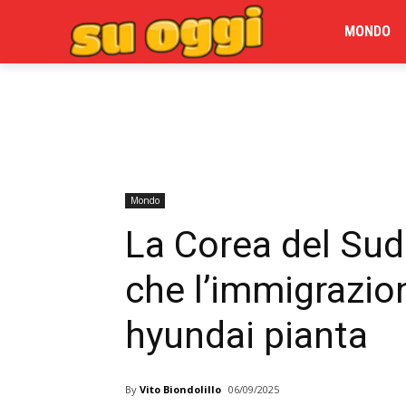
MONDO
Mondo
La Corea del Sud
che l’immigrazio
hyundai pianta
By
Vito Biondolillo
06/09/2025