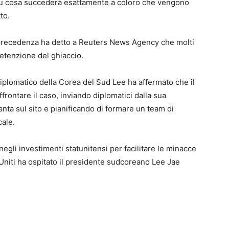
 su cosa succederà esattamente a coloro che vengono
to.
precedenza ha detto a Reuters News Agency che molti
detenzione del ghiaccio.
diplomatico della Corea del Sud Lee ha affermato che il
frontare il caso, inviando diplomatici dalla sua
nta sul sito e pianificando di formare un team di
cale.
egli investimenti statunitensi per facilitare le minacce
i Uniti ha ospitato il presidente sudcoreano Lee Jae