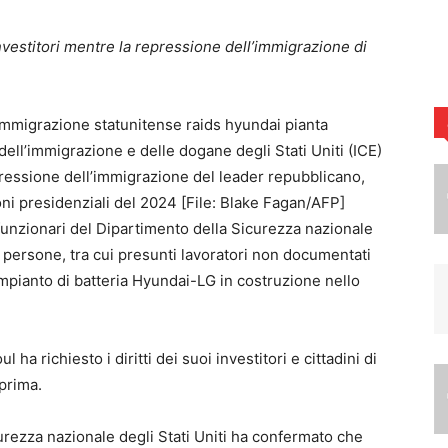
investitori mentre la repressione dell’immigrazione di
dell’immigrazione e delle dogane degli Stati Uniti (ICE)
epressione dell’immigrazione del leader repubblicano,
ni presidenziali del 2024 [File: Blake Fagan/AFP]
funzionari del Dipartimento della Sicurezza nazionale
i persone, tra cui presunti lavoratori non documentati
impianto di batteria Hyundai-LG in costruzione nello
l ha richiesto i diritti dei suoi investitori e cittadini di
 prima.
urezza nazionale degli Stati Uniti ha confermato che