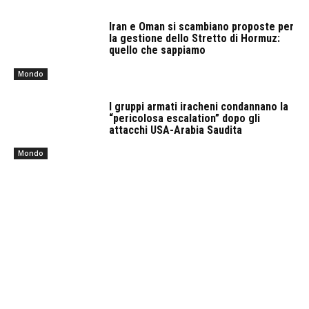
Iran e Oman si scambiano proposte per
la gestione dello Stretto di Hormuz:
quello che sappiamo
Mondo
I gruppi armati iracheni condannano la
“pericolosa escalation” dopo gli
attacchi USA-Arabia Saudita
Mondo