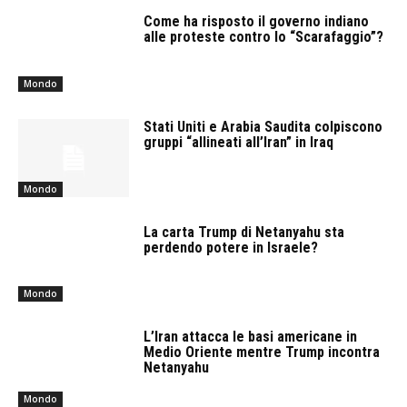
Come ha risposto il governo indiano
alle proteste contro lo “Scarafaggio”?
Mondo
Stati Uniti e Arabia Saudita colpiscono
gruppi “allineati all’Iran” in Iraq
Mondo
La carta Trump di Netanyahu sta
perdendo potere in Israele?
Mondo
L’Iran attacca le basi americane in
Medio Oriente mentre Trump incontra
Netanyahu
Mondo