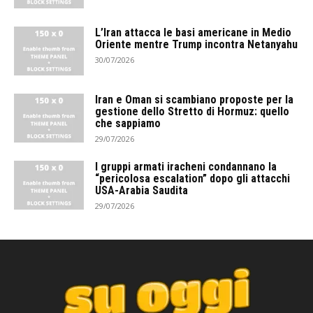
L’Iran attacca le basi americane in Medio
Oriente mentre Trump incontra Netanyahu
30/07/2026
Iran e Oman si scambiano proposte per la
gestione dello Stretto di Hormuz: quello
che sappiamo
29/07/2026
I gruppi armati iracheni condannano la
“pericolosa escalation” dopo gli attacchi
USA-Arabia Saudita
29/07/2026