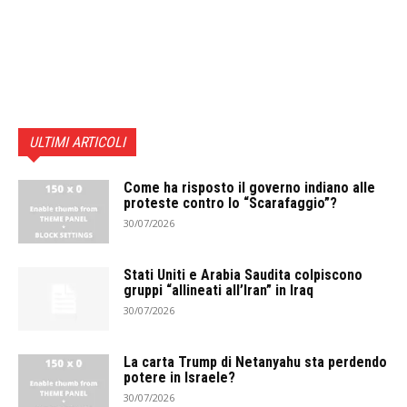
ULTIMI ARTICOLI
Come ha risposto il governo indiano alle
proteste contro lo “Scarafaggio”?
30/07/2026
Stati Uniti e Arabia Saudita colpiscono
gruppi “allineati all’Iran” in Iraq
30/07/2026
La carta Trump di Netanyahu sta perdendo
potere in Israele?
30/07/2026