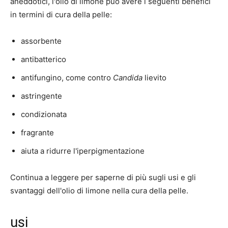
aneddotici, l'olio di limone può avere i seguenti benefici
in termini di cura della pelle:
assorbente
antibatterico
antifungino, come contro
Candida
lievito
astringente
condizionata
fragrante
aiuta a ridurre l'iperpigmentazione
Continua a leggere per saperne di più sugli usi e gli
svantaggi dell'olio di limone nella cura della pelle.
usi