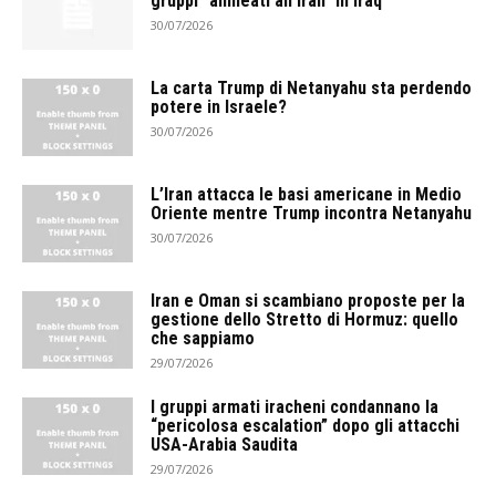
gruppi “allineati all’Iran” in Iraq
30/07/2026
La carta Trump di Netanyahu sta perdendo
potere in Israele?
30/07/2026
L’Iran attacca le basi americane in Medio
Oriente mentre Trump incontra Netanyahu
30/07/2026
Iran e Oman si scambiano proposte per la
gestione dello Stretto di Hormuz: quello
che sappiamo
29/07/2026
I gruppi armati iracheni condannano la
“pericolosa escalation” dopo gli attacchi
USA-Arabia Saudita
29/07/2026