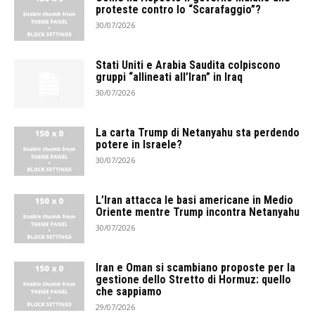
proteste contro lo “Scarafaggio”?
30/07/2026
Stati Uniti e Arabia Saudita colpiscono
gruppi “allineati all’Iran” in Iraq
30/07/2026
La carta Trump di Netanyahu sta perdendo
potere in Israele?
30/07/2026
L’Iran attacca le basi americane in Medio
Oriente mentre Trump incontra Netanyahu
30/07/2026
Iran e Oman si scambiano proposte per la
gestione dello Stretto di Hormuz: quello
che sappiamo
29/07/2026