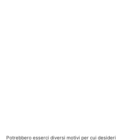
Potrebbero esserci diversi motivi per cui desideri