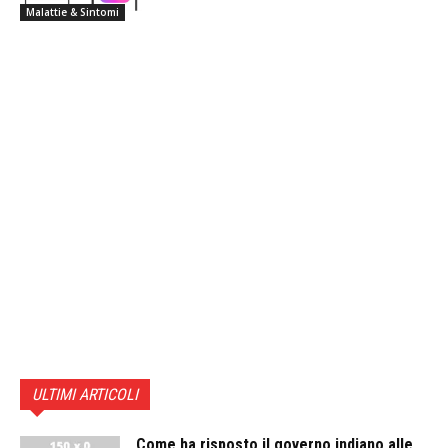
Malattie & Sintomi
ULTIMI ARTICOLI
Come ha risposto il governo indiano alle