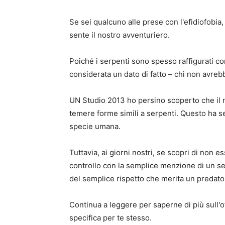
Se sei qualcuno alle prese con l'efidiofobia, 
sente il nostro avventuriero.
Poiché i serpenti sono spesso raffigurati co
considerata un dato di fatto – chi non avre
UN
Studio 2013
ho persino scoperto che il 
temere forme simili a serpenti. Questo ha s
specie umana.
Tuttavia, ai giorni nostri, se scopri di non e
controllo con la semplice menzione di un se
del semplice rispetto che merita un predato
Continua a leggere per saperne di più sull'o
specifica per te stesso.