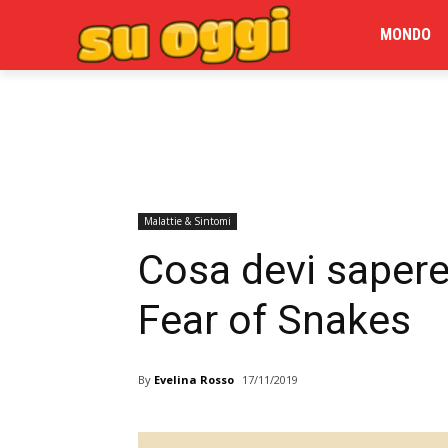
MONDO
Malattie & Sintomi
Cosa devi sapere
Fear of Snakes
By
Evelina Rosso
17/11/2019