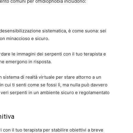
amento comuni per offidiophobia includono:
desensibilizzazione sistematica, è come suona: sei
non minaccioso e sicuro.
rdare le immagini dei serpenti con il tuo terapista e
che emergono in risposta.
un sistema di realtà virtuale per stare attorno a un
n cui ti senti come se fossi lì, ma nulla può davvero
on veri serpenti in un ambiente sicuro e regolamentato
itiva
 con il tuo terapista per stabilire obiettivi a breve