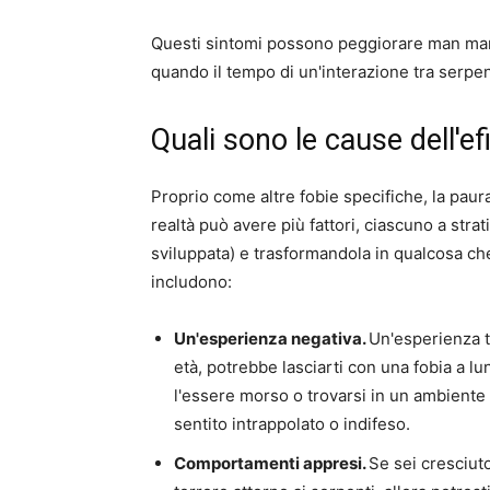
Questi sintomi possono peggiorare man mano
quando il tempo di un'interazione tra serpent
Quali sono le cause dell'ef
Proprio come altre fobie specifiche, la paur
realtà può avere più fattori, ciascuno a stra
sviluppata) e trasformandola in qualcosa che
includono:
Un'esperienza negativa.
Un'esperienza t
età, potrebbe lasciarti con una fobia a l
l'essere morso o trovarsi in un ambiente 
sentito intrappolato o indifeso.
Comportamenti appresi.
Se sei cresciut