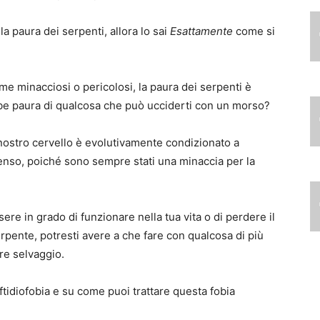
la paura dei serpenti, allora lo sai
Esattamente
come si
me minacciosi o pericolosi, la paura dei serpenti è
bbe paura di qualcosa che può ucciderti con un morso?
nostro cervello è evolutivamente condizionato a
enso, poiché sono sempre stati una minaccia per la
ssere in grado di funzionare nella tua vita o di perdere il
rpente, potresti avere a che fare con qualcosa di più
re selvaggio.
ftidiofobia e su come puoi trattare questa fobia