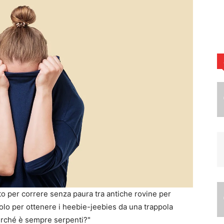
to per correre senza paura tra antiche rovine per
solo per ottenere i heebie-jeebies da una trappola
Perché è sempre serpenti?"