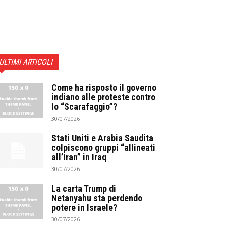
ULTIMI ARTICOLI
Come ha risposto il governo
indiano alle proteste contro
lo “Scarafaggio”?
30/07/2026
Stati Uniti e Arabia Saudita
colpiscono gruppi “allineati
all’Iran” in Iraq
30/07/2026
La carta Trump di
Netanyahu sta perdendo
potere in Israele?
30/07/2026