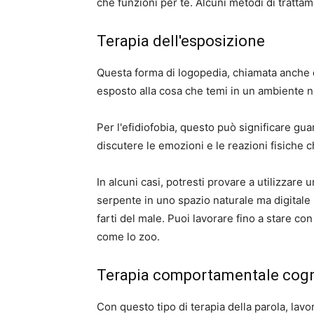
che funzioni per te. Alcuni metodi di tratt
Terapia dell'esposizione
Questa forma di logopedia, chiamata anche 
esposto alla cosa che temi in un ambiente 
Per l'efidiofobia, questo può significare gua
discutere le emozioni e le reazioni fisiche 
In alcuni casi, potresti provare a utilizzare 
serpente in uno spazio naturale ma digitale i
farti del male. Puoi lavorare fino a stare c
come lo zoo.
Terapia comportamentale cogn
Con questo tipo di terapia della parola, lavori