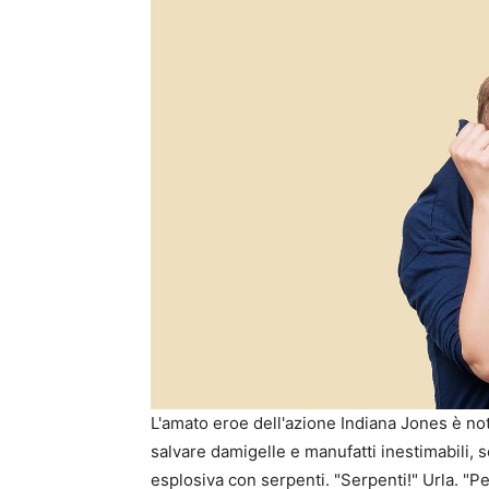
L'amato eroe dell'azione Indiana Jones è no
salvare damigelle e manufatti inestimabili, 
esplosiva con serpenti. "Serpenti!" Urla. "