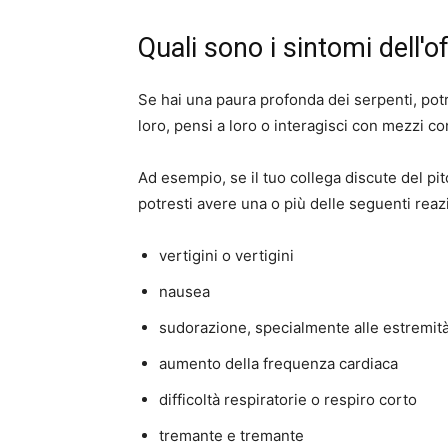
Quali sono i sintomi dell'o
Se hai una paura profonda dei serpenti, potr
loro, pensi a loro o interagisci con mezzi co
Ad esempio, se il tuo collega discute del pi
potresti avere una o più delle seguenti reaz
vertigini o vertigini
nausea
sudorazione, specialmente alle estremità
aumento della frequenza cardiaca
difficoltà respiratorie o respiro corto
tremante e tremante