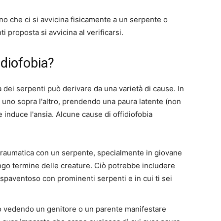
 che ci si avvicina fisicamente a un serpente o
i proposta si avvicina al verificarsi.
idiofobia?
a dei serpenti può derivare da una varietà di cause. In
ti uno sopra l'altro, prendendo una paura latente (non
 induce l'ansia. Alcune cause di offidiofobia
raumatica con un serpente, specialmente in giovane
ungo termine delle creature. Ciò potrebbe includere
spaventoso con prominenti serpenti e in cui ti sei
o vedendo un genitore o un parente manifestare