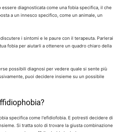
ò essere diagnosticata come una fobia specifica, il che
sposta a un innesco specifico, come un animale, un
iscutere i sintomi e le paure con il terapeuta. Parlerai
 tua fobia per aiutarli a ottenere un quadro chiaro della
erse possibili diagnosi per vedere quale si sente più
essivamente, puoi decidere insieme su un possibile
offidiophobia?
bia specifica come l'efidiofobia. E potresti decidere di
insieme. Si tratta solo di trovare la giusta combinazione