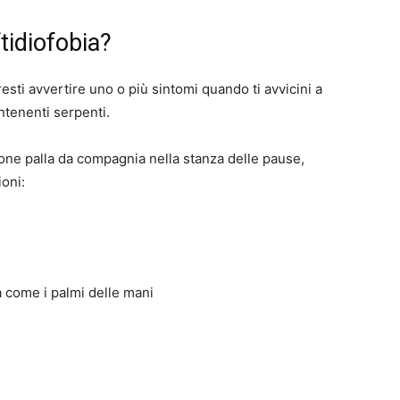
ftidiofobia?
esti avvertire uno o più sintomi quando ti avvicini a
ntenenti serpenti.
tone palla da compagnia nella stanza delle pause,
ioni:
 come i palmi delle mani