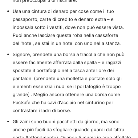
non preoccuparti di rischiare.
Usa una cintura di denaro per cose come il tuo
passaporto, carte di credito e denaro extra – e
indossala sotto i vestiti, dove non può essere vista.
Puoi anche lasciare questa roba nella cassaforte
dell'hotel, se stai in un hotel con uno nella stanza.
Signore, prendete una borsa a tracolla che non può
essere facilmente afferrata dalla spalla – e ragazzi,
spostate il portafoglio nella tasca anteriore dei
pantaloni (prendete una molletta e portate solo gli
elementi essenziali nudi se il portafoglio è troppo
grande) . Meglio ancora ottenere una borsa come
PacSafe che ha cavi d'acciaio nel cinturino per
contrastare i ladri di borse.
Gli zaini sono buoni pacchetti da giorno, ma sono
anche più facili da sfogliare quando guardi dall'altra
parte (letteralmente). Quando ti muovi in ​​aree affollate