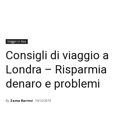
Viaggio in Asia
Consigli di viaggio a
Londra – Risparmia
denaro e problemi
By
Zama Barresi
14/12/2019