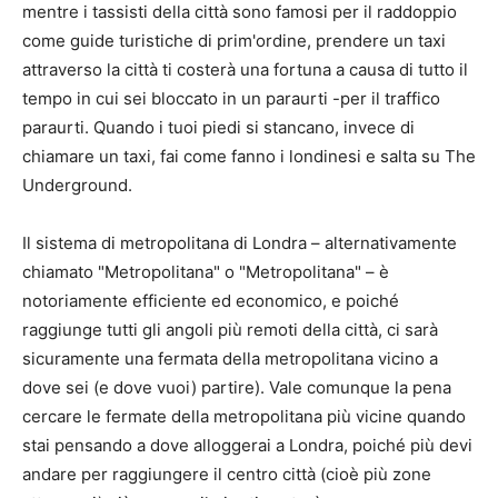
mentre i tassisti della città sono famosi per il raddoppio
come guide turistiche di prim'ordine, prendere un taxi
attraverso la città ti costerà una fortuna a causa di tutto il
tempo in cui sei bloccato in un paraurti -per il traffico
paraurti. Quando i tuoi piedi si stancano, invece di
chiamare un taxi, fai come fanno i londinesi e salta su The
Underground.
Il sistema di metropolitana di Londra – alternativamente
chiamato "Metropolitana" o "Metropolitana" – è
notoriamente efficiente ed economico, e poiché
raggiunge tutti gli angoli più remoti della città, ci sarà
sicuramente una fermata della metropolitana vicino a
dove sei (e dove vuoi) partire). Vale comunque la pena
cercare le fermate della metropolitana più vicine quando
stai pensando a dove alloggerai a Londra, poiché più devi
andare per raggiungere il centro città (cioè più zone