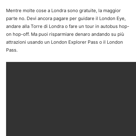
Mentre molte cose a Londra sono gratuite, la maggior
parte no. Devi ancora pagare per guidare il London Eye,
andare alla Torre di Londra o fare un tour in autobus hop-
on hop-off. Ma puoi risparmiare denaro andando su più
attrazioni usando un London Explorer Pass o il London
Pass.