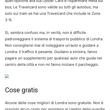
quell'opzione alla tua Oyster Card e risparmiare metà sui
bus; Le Travelcard sono valide su tutti gli autobus, ma
solo sui tram se hai una Travelcard che include le Zone
3-6.
Sì, sembra confuso ma, in verità, non è difficile
padroneggiare il sistema di trasporto pubblico di Londra.
Non consiglierei mai di noleggiare un'auto e guidare a
Londra. Il traffico è pesante. Guidano a sinistra, fanno
pagare un supplemento per qualsiasi auto che guida nel
centro della città e non mi fanno iniziare il parcheggio.
Cose gratis
Alcune delle cose migliori di Londra sono gratuite. Non è
previsto alcun costo per assistere al cambio della guardia