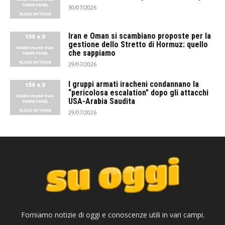
30/07/2026
Iran e Oman si scambiano proposte per la
gestione dello Stretto di Hormuz: quello
che sappiamo
29/07/2026
I gruppi armati iracheni condannano la
“pericolosa escalation” dopo gli attacchi
USA-Arabia Saudita
29/07/2026
Forniamo notizie di oggi e conoscenze utili in vari campi.