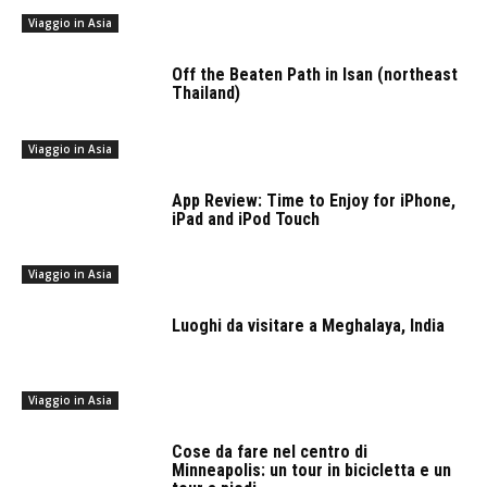
Viaggio in Asia
Off the Beaten Path in Isan (northeast
Thailand)
Viaggio in Asia
App Review: Time to Enjoy for iPhone,
iPad and iPod Touch
Viaggio in Asia
Luoghi da visitare a Meghalaya, India
Viaggio in Asia
Cose da fare nel centro di
Minneapolis: un tour in bicicletta e un