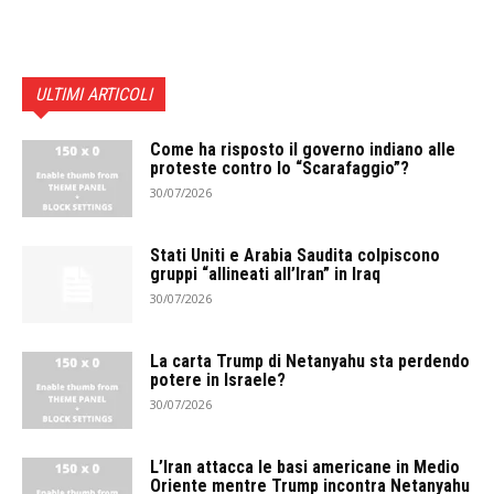
ULTIMI ARTICOLI
Come ha risposto il governo indiano alle
proteste contro lo “Scarafaggio”?
30/07/2026
Stati Uniti e Arabia Saudita colpiscono
gruppi “allineati all’Iran” in Iraq
30/07/2026
La carta Trump di Netanyahu sta perdendo
potere in Israele?
30/07/2026
L’Iran attacca le basi americane in Medio
Oriente mentre Trump incontra Netanyahu