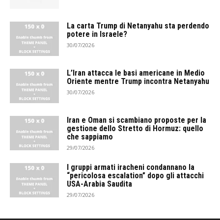
La carta Trump di Netanyahu sta perdendo
potere in Israele?
30/07/2026
L’Iran attacca le basi americane in Medio
Oriente mentre Trump incontra Netanyahu
30/07/2026
Iran e Oman si scambiano proposte per la
gestione dello Stretto di Hormuz: quello
che sappiamo
29/07/2026
I gruppi armati iracheni condannano la
“pericolosa escalation” dopo gli attacchi
USA-Arabia Saudita
29/07/2026