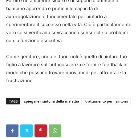
Fornire un ambiente sicuro e di supporto affinché il
bambino apprenda e pratichi le capacità di
autoregolazione è fondamentale per aiutarlo a
sperimentare il successo nella vita. Ciò è particolarmente
vero se si verificano sovraccarico sensoriale o problemi
con la funzione esecutiva.
Come genitore, uno dei tuoi ruoli è quello di aiutare tuo
figlio a lavorare sull'autocoscienza e fornire feedback in
modo che possano trovare nuovi modi per affrontare la
frustrazione.
TAGS
spiegare i sintomi della malattia
trattamento per i sintomi