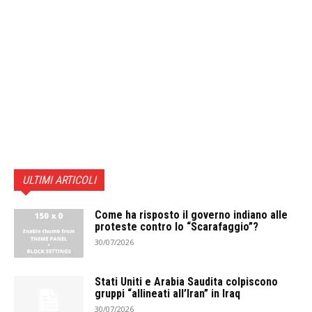
ULTIMI ARTICOLI
Come ha risposto il governo indiano alle
proteste contro lo “Scarafaggio”?
30/07/2026
Stati Uniti e Arabia Saudita colpiscono
gruppi “allineati all’Iran” in Iraq
30/07/2026