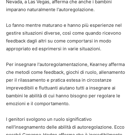
Nevada, a Las Vegas, afferma che anche i bambini
imparano naturalmente l'autoregolazione.
Lo fanno mentre maturano e hanno più esperienze nel
gestire situazioni diverse, così come quando ricevono
feedback dagli altri su come comportarsi in modo
appropriato ed esprimersi in varie situazioni.
Per insegnare l'autoregolamentazione, Kearney afferma
che metodi come feedback, giochi di ruolo, allenamento
per il rilassamento e pratica estesa in circostanze
imprevedibili e fluttuanti aiutano tutti a insegnare ai
bambini le abilità di cui hanno bisogno per regolare le
emozioni e il comportamento.
I genitori svolgono un ruolo significativo
nell'insegnamento delle abilità di autoregolazione. Ecco
perché Capanna-Hodge afferma che è incredibilmente