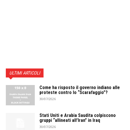
ULTIMI ARTICOLI
Come ha risposto il governo indiano alle
proteste contro lo “Scarafaggio”?
30/07/2026
Stati Uniti e Arabia Saudita colpiscono
gruppi “allineati all’Iran” in Iraq
30/07/2026