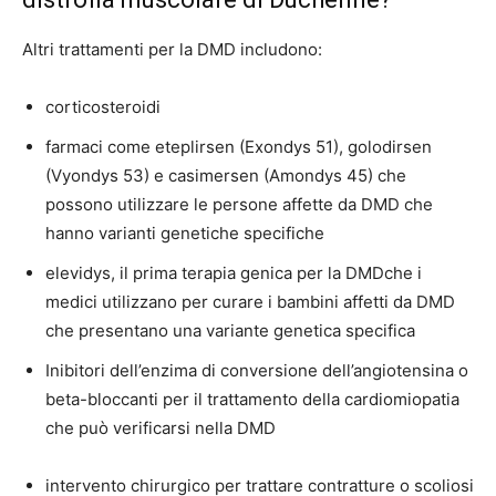
Altri trattamenti per la DMD includono:
corticosteroidi
farmaci come eteplirsen (Exondys 51), golodirsen
(Vyondys 53) e casimersen (Amondys 45) che
possono utilizzare le persone affette da DMD che
hanno varianti genetiche specifiche
elevidys, il
prima terapia genica per la DMD
che i
medici utilizzano per curare i bambini affetti da DMD
che presentano una variante genetica specifica
Inibitori dell’enzima di conversione dell’angiotensina o
beta-bloccanti per il trattamento della cardiomiopatia
che può verificarsi nella DMD
intervento chirurgico per trattare contratture o scoliosi