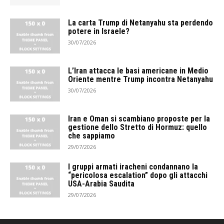
La carta Trump di Netanyahu sta perdendo
potere in Israele?
30/07/2026
L’Iran attacca le basi americane in Medio
Oriente mentre Trump incontra Netanyahu
30/07/2026
Iran e Oman si scambiano proposte per la
gestione dello Stretto di Hormuz: quello
che sappiamo
29/07/2026
I gruppi armati iracheni condannano la
“pericolosa escalation” dopo gli attacchi
USA-Arabia Saudita
29/07/2026