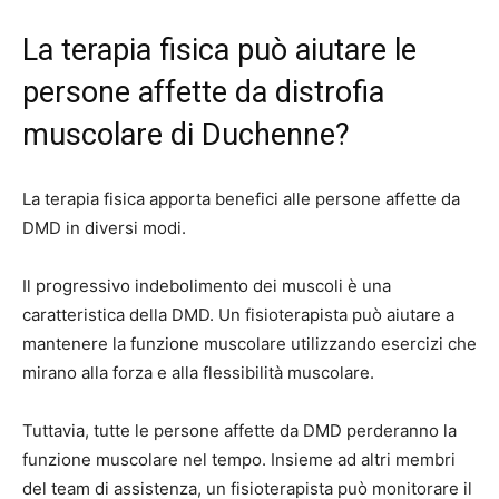
La terapia fisica può aiutare le
persone affette da distrofia
muscolare di Duchenne?
La terapia fisica apporta benefici alle persone affette da
DMD in diversi modi.
Il progressivo indebolimento dei muscoli è una
caratteristica della DMD. Un fisioterapista può aiutare a
mantenere la funzione muscolare utilizzando esercizi che
mirano alla forza e alla flessibilità muscolare.
Tuttavia, tutte le persone affette da DMD perderanno la
funzione muscolare nel tempo. Insieme ad altri membri
del team di assistenza, un fisioterapista può monitorare il