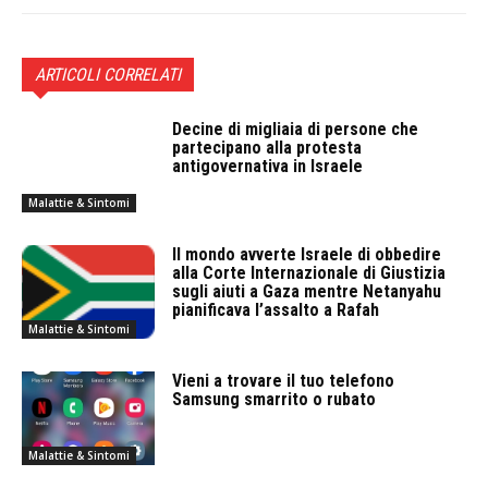
ARTICOLI CORRELATI
Decine di migliaia di persone che
partecipano alla protesta
antigovernativa in Israele
Malattie & Sintomi
Il mondo avverte Israele di obbedire
alla Corte Internazionale di Giustizia
sugli aiuti a Gaza mentre Netanyahu
pianificava l’assalto a Rafah
Malattie & Sintomi
Vieni a trovare il tuo telefono
Samsung smarrito o rubato
Malattie & Sintomi