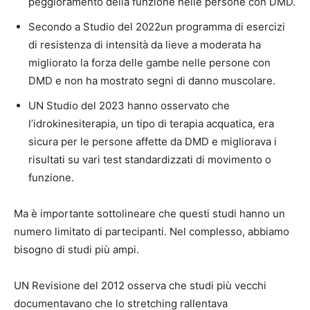
peggioramento della funzione nelle persone con DMD.
Secondo a
Studio del 2022
un programma di esercizi
di resistenza di intensità da lieve a moderata ha
migliorato la forza delle gambe nelle persone con
DMD e non ha mostrato segni di danno muscolare.
UN
Studio del 2023
hanno osservato che
l’idrokinesiterapia, un tipo di terapia acquatica, era
sicura per le persone affette da DMD e migliorava i
risultati su vari test standardizzati di movimento o
funzione.
Ma è importante sottolineare che questi studi hanno un
numero limitato di partecipanti. Nel complesso, abbiamo
bisogno di studi più ampi.
UN
Revisione del 2012
osserva che studi più vecchi
documentavano che lo stretching rallentava