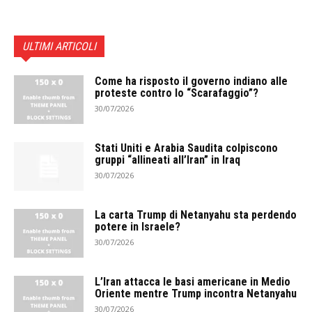
ULTIMI ARTICOLI
Come ha risposto il governo indiano alle
proteste contro lo “Scarafaggio”?
30/07/2026
Stati Uniti e Arabia Saudita colpiscono
gruppi “allineati all’Iran” in Iraq
30/07/2026
La carta Trump di Netanyahu sta perdendo
potere in Israele?
30/07/2026
L’Iran attacca le basi americane in Medio
Oriente mentre Trump incontra Netanyahu
30/07/2026