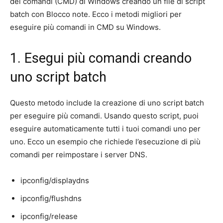
dei comandi (CMD) di Windows creando un file di script
batch con Blocco note. Ecco i metodi migliori per
eseguire più comandi in CMD su Windows.
1. Esegui più comandi creando
uno script batch
Questo metodo include la creazione di uno script batch
per eseguire più comandi. Usando questo script, puoi
eseguire automaticamente tutti i tuoi comandi uno per
uno. Ecco un esempio che richiede l’esecuzione di più
comandi per reimpostare i server DNS.
ipconfig/displaydns
ipconfig/flushdns
ipconfig/release