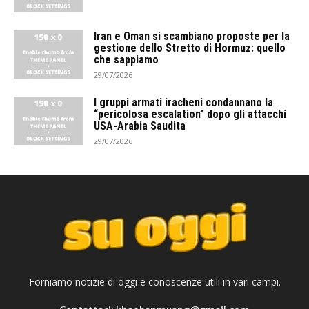
Iran e Oman si scambiano proposte per la
gestione dello Stretto di Hormuz: quello
che sappiamo
29/07/2026
I gruppi armati iracheni condannano la
“pericolosa escalation” dopo gli attacchi
USA-Arabia Saudita
29/07/2026
Forniamo notizie di oggi e conoscenze utili in vari campi.