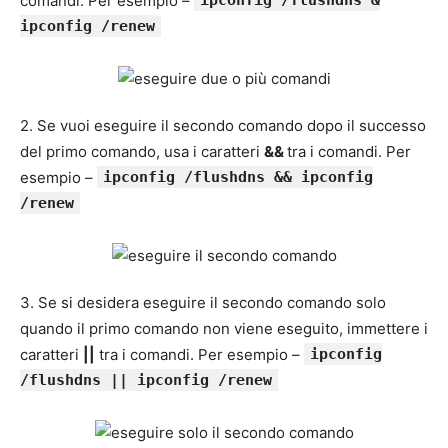
comandi. Per esempio –
ipconfig /flushdns &
ipconfig /renew
2. Se vuoi eseguire il secondo comando dopo il successo
del primo comando, usa i caratteri
&&
tra i comandi. Per
esempio –
ipconfig /flushdns && ipconfig
/renew
3. Se si desidera eseguire il secondo comando solo
quando il primo comando non viene eseguito, immettere i
caratteri
||
tra i comandi. Per esempio –
ipconfig
/flushdns || ipconfig /renew