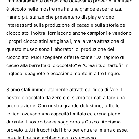
immediatamente deciso che dovevamo provarlo. Il museo
è piccolo nelle mostre ma ha una grande esperienza.
Hanno più stanze che presentano display e video
interessanti sulla produzione di cacao e sulla storia del
cioccolato. Inoltre, forniscono anche campioni e vendono
i propri cioccolatini artigianali, ma la vera attrazione di
questo museo sono i laboratori di produzione del
cioccolato. Puoi scegliere offerte come "Dal fagiolo di
cacao alla barretta di cioccolato" e "Crea i tuoi tartufi" in
inglese, spagnolo o occasionalmente in altre lingue.
Siamo stati immediatamente attratti dall'idea di fare il
nostro cioccolato da zero e ci siamo fermati a fare una
prenotazione. Con nostra grande delusione, tutte le
lezioni avevano una capacità limitata ed erano piene
durante il nostro breve soggiorno a Cusco. Abbiamo
provato tutti i trucchi del libro per entrare in una classe,
ma alla fine non abbiamo avuto successo.