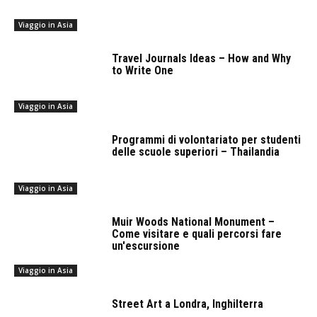
Viaggio in Asia
Travel Journals Ideas – How and Why
to Write One
Viaggio in Asia
Programmi di volontariato per studenti
delle scuole superiori – Thailandia
Viaggio in Asia
Muir Woods National Monument –
Come visitare e quali percorsi fare
un'escursione
Viaggio in Asia
Street Art a Londra, Inghilterra