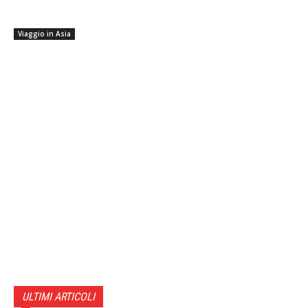
Viaggio in Asia
ULTIMI ARTICOLI