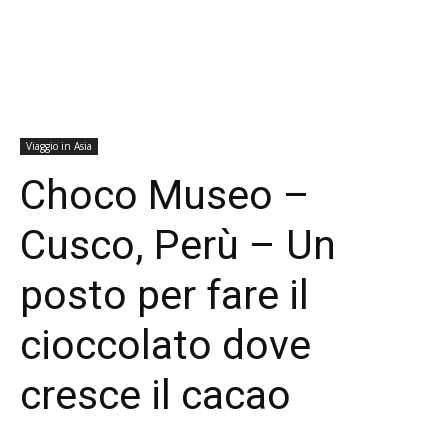
Viaggio in Asia
Choco Museo –
Cusco, Perù – Un
posto per fare il
cioccolato dove
cresce il cacao