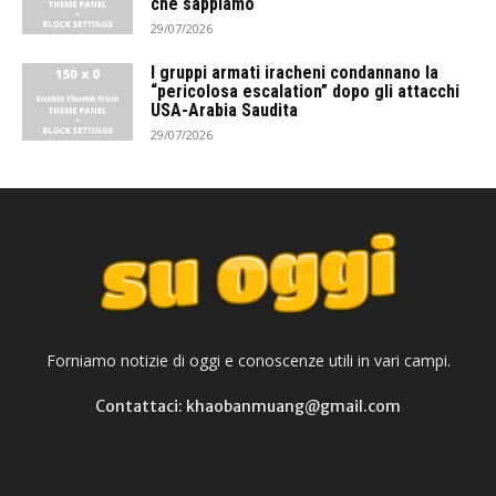
che sappiamo
29/07/2026
I gruppi armati iracheni condannano la
“pericolosa escalation” dopo gli attacchi
USA-Arabia Saudita
29/07/2026
Forniamo notizie di oggi e conoscenze utili in vari campi.
Contattaci: khaobanmuang@gmail.com