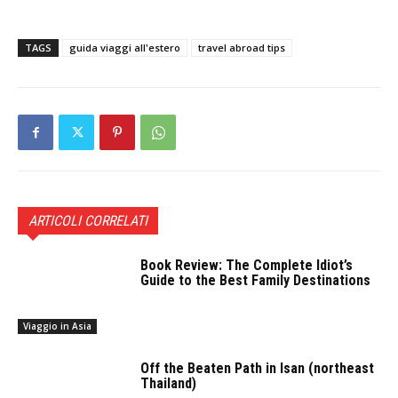
TAGS
guida viaggi all'estero
travel abroad tips
ARTICOLI CORRELATI
Book Review: The Complete Idiot’s
Guide to the Best Family Destinations
Viaggio in Asia
Off the Beaten Path in Isan (northeast
Thailand)