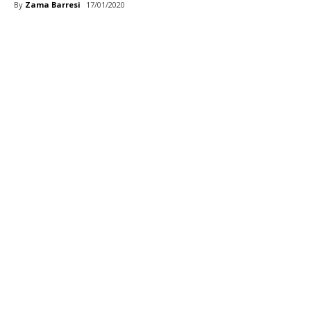
By
Zama Barresi
17/01/2020