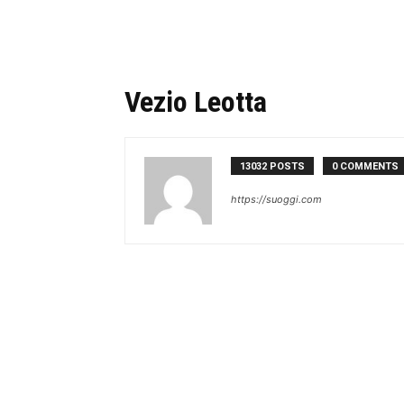
Vezio Leotta
13032 POSTS
0 COMMENTS
https://suoggi.com