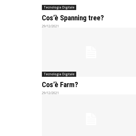
Tecnologia Digitale
Cos’è Spanning tree?
29/12/2021
Tecnologia Digitale
Cos’è Farm?
29/12/2021