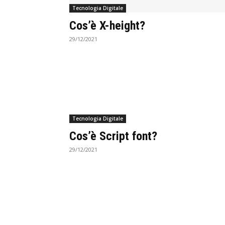
Tecnologia Digitale
Cos’è X-height?
29/12/2021
Tecnologia Digitale
Cos’è Script font?
29/12/2021