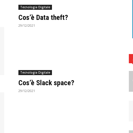
Tecnologia Digitale
Cos’è Data theft?
29/12/2021
Tecnologia Digitale
Cos’è Slack space?
29/12/2021