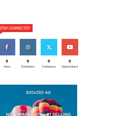
STAY CONNECTED
0
0
0
0
Fans
Followers
Followers
Subscribers