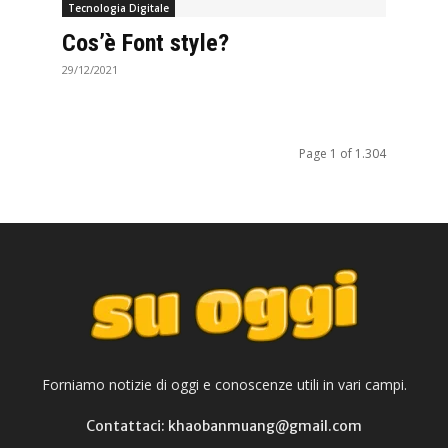
Tecnologia Digitale
Cos’è Font style?
29/12/2021
Page 1 of 1.304
Forniamo notizie di oggi e conoscenze utili in vari campi.
Contattaci: khaobanmuang@gmail.com