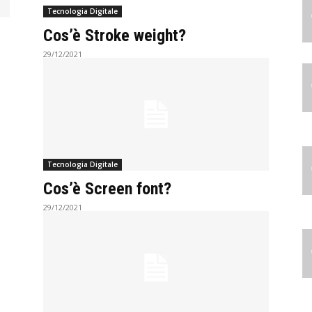
Tecnologia Digitale
Cos’è Stroke weight?
29/12/2021
Tecnologia Digitale
Cos’è Screen font?
29/12/2021