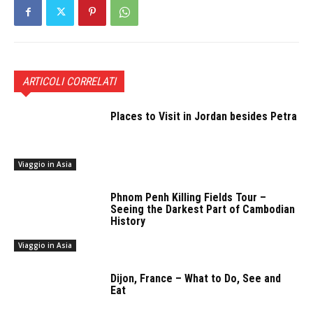
ARTICOLI CORRELATI
Places to Visit in Jordan besides Petra
Viaggio in Asia
Phnom Penh Killing Fields Tour –
Seeing the Darkest Part of Cambodian
History
Viaggio in Asia
Dijon, France – What to Do, See and
Eat