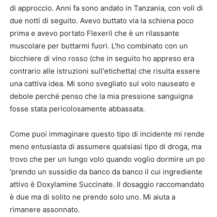
di approccio. Anni fa sono andato in Tanzania, con voli di
due notti di seguito. Avevo buttato via la schiena poco
prima e avevo portato Flexeril che è un rilassante
muscolare per buttarmi fuori. L'ho combinato con un
bicchiere di vino rosso (che in seguito ho appreso era
contrario alle istruzioni sull'etichetta) che risulta essere
una cattiva idea. Mi sono svegliato sul volo nauseato e
debole perché penso che la mia pressione sanguigna
fosse stata pericolosamente abbassata.
Come puoi immaginare questo tipo di incidente mi rende
meno entusiasta di assumere qualsiasi tipo di droga, ma
trovo che per un lungo volo quando voglio dormire un po
'prendo un sussidio da banco da banco il cui ingrediente
attivo è Doxylamine Succinate. Il dosaggio raccomandato
è due ma di solito ne prendo solo uno. Mi aiuta a
rimanere assonnato.