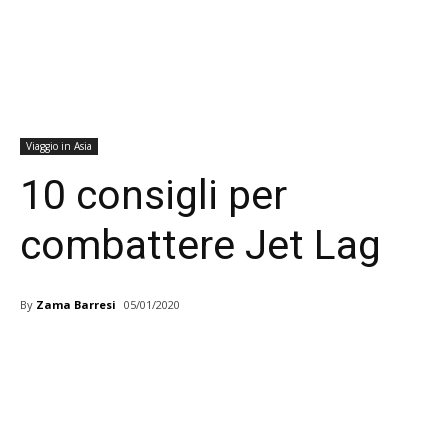
Viaggio in Asia
10 consigli per
combattere Jet Lag
By
Zama Barresi
05/01/2020