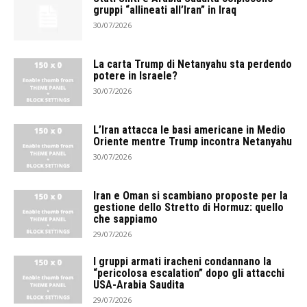
gruppi “allineati all’Iran” in Iraq
30/07/2026
La carta Trump di Netanyahu sta perdendo
potere in Israele?
30/07/2026
L’Iran attacca le basi americane in Medio
Oriente mentre Trump incontra Netanyahu
30/07/2026
Iran e Oman si scambiano proposte per la
gestione dello Stretto di Hormuz: quello
che sappiamo
29/07/2026
I gruppi armati iracheni condannano la
“pericolosa escalation” dopo gli attacchi
USA-Arabia Saudita
29/07/2026