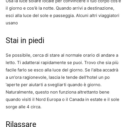
Usa la luce solare locale per convincere il tuo corpo cos'è
il giorno e cos'è la notte. Quando arrivi a destinazione,
esci alla luce del sole e passeggia. Alcuni altri viaggiatori
usano
Stai in piedi
Se possibile, cerca di stare al normale orario di andare a
letto. Ti adatterai rapidamente se puoi. Trovo che sia più
facile farlo se esco alla luce del giorno. Se l'alba accadrà
a un'ora ragionevole, lascia le tende dell'hotel un po
'aperte per aiutarti a svegliarti quando è giorno.
Naturalmente, questo non funziona altrettanto bene
quando visiti il ​​Nord Europa o il Canada in estate e il sole
sorge alle 4 circa.
Rilassare