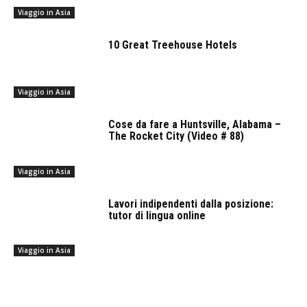
Viaggio in Asia
10 Great Treehouse Hotels
Viaggio in Asia
Cose da fare a Huntsville, Alabama –
The Rocket City (Video # 88)
Viaggio in Asia
Lavori indipendenti dalla posizione:
tutor di lingua online
Viaggio in Asia