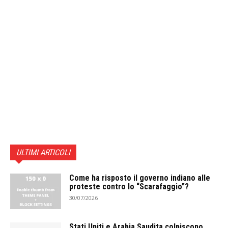
ULTIMI ARTICOLI
Come ha risposto il governo indiano alle
proteste contro lo “Scarafaggio”?
30/07/2026
Stati Uniti e Arabia Saudita colpiscono