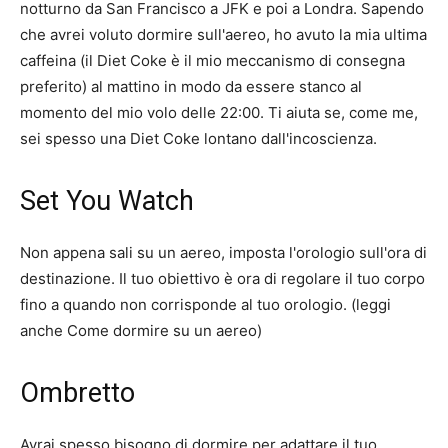
notturno da San Francisco a JFK e poi a Londra. Sapendo
che avrei voluto dormire sull'aereo, ho avuto la mia ultima
caffeina (il Diet Coke è il mio meccanismo di consegna
preferito) al mattino in modo da essere stanco al
momento del mio volo delle 22:00. Ti aiuta se, come me,
sei spesso una Diet Coke lontano dall'incoscienza.
Set You Watch
Non appena sali su un aereo, imposta l'orologio sull'ora di
destinazione. Il tuo obiettivo è ora di regolare il tuo corpo
fino a quando non corrisponde al tuo orologio. (leggi
anche Come dormire su un aereo)
Ombretto
Avrai spesso bisogno di dormire per adattare il tuo