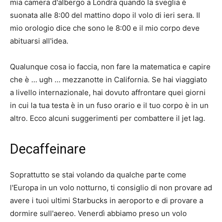
mia camera d'albergo a Londra quando la sveglia è
suonata alle 8:00 del mattino dopo il volo di ieri sera. Il
mio orologio dice che sono le 8:00 e il mio corpo deve
abituarsi all'idea.
Qualunque cosa io faccia, non fare la matematica e capire
che è … ugh … mezzanotte in California. Se hai viaggiato
a livello internazionale, hai dovuto affrontare quei giorni
in cui la tua testa è in un fuso orario e il tuo corpo è in un
altro. Ecco alcuni suggerimenti per combattere il jet lag.
Decaffeinare
Soprattutto se stai volando da qualche parte come
l'Europa in un volo notturno, ti consiglio di non provare ad
avere i tuoi ultimi Starbucks in aeroporto e di provare a
dormire sull'aereo. Venerdì abbiamo preso un volo