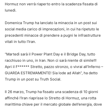
Hormuz non verrà riaperto entro la scadenza fissata di
lunedì.
Domenica Trump ha lanciato la minaccia in un post sui
social media carico di imprecazioni, in cui ha ripetuto le
precedenti minacce di prendere a pugni le infrastrutture
vitali in tutto l’Iran.
“Martedì sarà il Power Plant Day e il Bridge Day, tutto
racchiuso in uno, in Iran. Non ci sarà niente di simile!!!
Apri il F****** Stretto, pazzo stronzo, o vivrai all’Inferno –
GUARDA ESTREMAMENTE! Sia lode ad Allah”, ha detto
Trump in un post su Truth Social.
Il 26 marzo, Trump ha fissato una scadenza di 10 giorni
affinché l’Iran riaprisse lo Stretto di Hormuz, una rotta
marittima chiave per il mercato globale dell’energia, dove