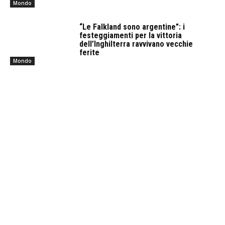
Mondo
“Le Falkland sono argentine”: i
festeggiamenti per la vittoria
dell’Inghilterra ravvivano vecchie
ferite
Mondo