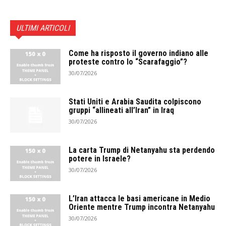
ULTIMI ARTICOLI
Come ha risposto il governo indiano alle
proteste contro lo “Scarafaggio”?
30/07/2026
Stati Uniti e Arabia Saudita colpiscono
gruppi “allineati all’Iran” in Iraq
30/07/2026
La carta Trump di Netanyahu sta perdendo
potere in Israele?
30/07/2026
L’Iran attacca le basi americane in Medio
Oriente mentre Trump incontra Netanyahu
30/07/2026