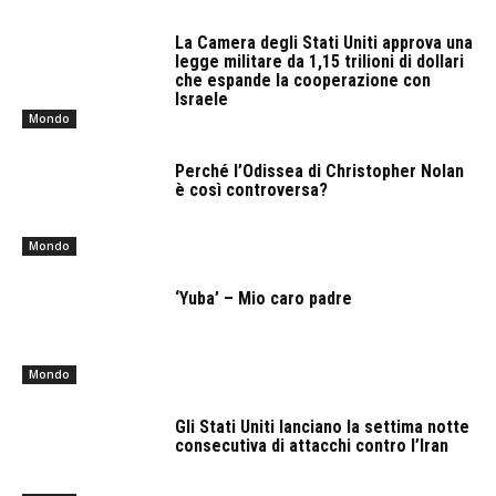
La Camera degli Stati Uniti approva una
legge militare da 1,15 trilioni di dollari
che espande la cooperazione con
Israele
Mondo
Perché l’Odissea di Christopher Nolan
è così controversa?
Mondo
‘Yuba’ – Mio caro padre
Mondo
Gli Stati Uniti lanciano la settima notte
consecutiva di attacchi contro l’Iran