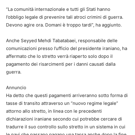
“La comunità internazionale e tutti gli Stati hanno
l’obbligo legale di prevenire tali atroci crimini di guerra.
Devono agire ora. Domani è troppo tardi”, ha aggiunto.
Anche Seyyed Mehdi Tabatabaei, responsabile delle
comunicazioni presso l’ufficio del presidente iraniano, ha
affermato che lo stretto verrà riaperto solo dopo il
pagamento dei risarcimenti per i danni causati dalla
guerra.
Annuncio
Ha detto che questi pagamenti arriveranno sotto forma di
tasse di transito attraverso un “nuovo regime legale”
attorno allo stretto, in linea con le precedenti
dichiarazioni iraniane secondo cui potrebbe cercare di
tradurre il suo controllo sullo stretto in un sistema in cui
le navi che passano pagano una tassa anche dopo la fine