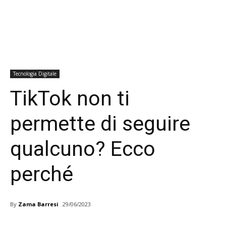
Tecnologia Digitale
TikTok non ti
permette di seguire
qualcuno? Ecco
perché
By
Zama Barresi
29/06/2023