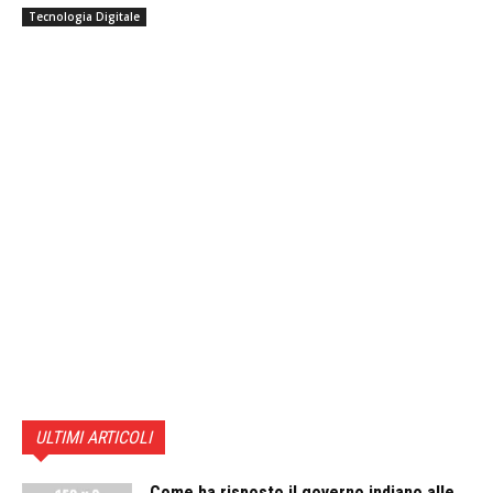
Tecnologia Digitale
ULTIMI ARTICOLI
Come ha risposto il governo indiano alle