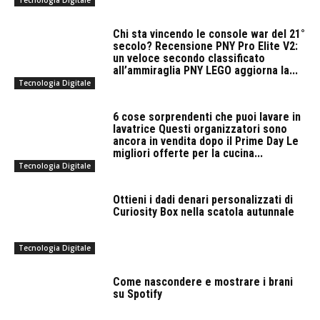
Tecnologia Digitale
Chi sta vincendo le console war del 21°
secolo? Recensione PNY Pro Elite V2:
un veloce secondo classificato
all’ammiraglia PNY LEGO aggiorna la...
Tecnologia Digitale
6 cose sorprendenti che puoi lavare in
lavatrice Questi organizzatori sono
ancora in vendita dopo il Prime Day Le
migliori offerte per la cucina...
Tecnologia Digitale
Ottieni i dadi denari personalizzati di
Curiosity Box nella scatola autunnale
Tecnologia Digitale
Come nascondere e mostrare i brani
su Spotify