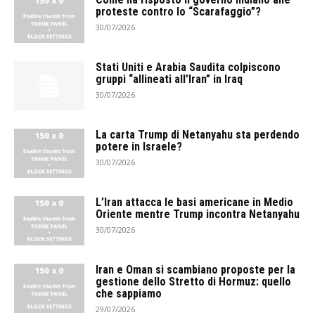
proteste contro lo “Scarafaggio”?
30/07/2026
Stati Uniti e Arabia Saudita colpiscono
gruppi “allineati all’Iran” in Iraq
30/07/2026
La carta Trump di Netanyahu sta perdendo
potere in Israele?
30/07/2026
L’Iran attacca le basi americane in Medio
Oriente mentre Trump incontra Netanyahu
30/07/2026
Iran e Oman si scambiano proposte per la
gestione dello Stretto di Hormuz: quello
che sappiamo
29/07/2026