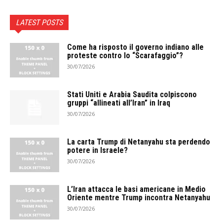
LATEST POSTS
Come ha risposto il governo indiano alle
proteste contro lo “Scarafaggio”?
30/07/2026
Stati Uniti e Arabia Saudita colpiscono
gruppi “allineati all’Iran” in Iraq
30/07/2026
La carta Trump di Netanyahu sta perdendo
potere in Israele?
30/07/2026
L’Iran attacca le basi americane in Medio
Oriente mentre Trump incontra Netanyahu
30/07/2026