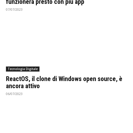
funzionerà presto con più app
07/07/2023
Tecnologia Digitale
ReactOS, il clone di Windows open source, è
ancora attivo
06/07/2023