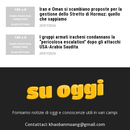
Iran e Oman si scambiano proposte per la
gestione dello Stretto di Hormuz: quello
che sappiamo
29/07/2026
I gruppi armati iracheni condannano la
“pericolosa escalation” dopo gli attacchi
USA-Arabia Saudita
29/07/2026
Forniamo notizie di oggi e conoscenze utili in vari campi.
Contattaci: khaobanmuang@gmail.com