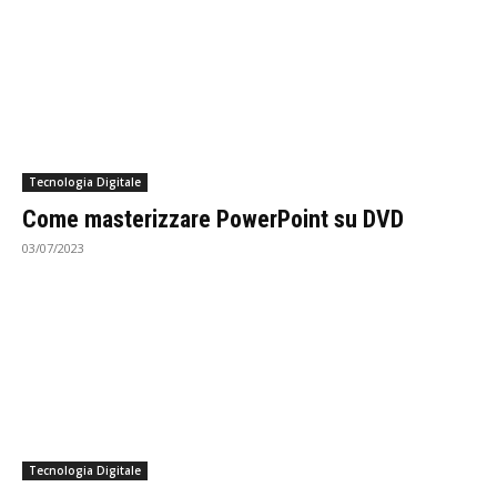
Tecnologia Digitale
Come masterizzare PowerPoint su DVD
03/07/2023
Tecnologia Digitale