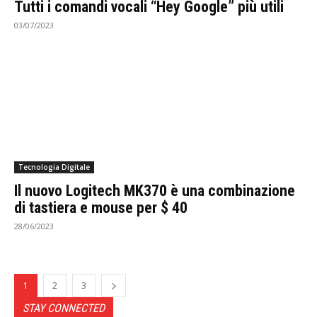
Tutti i comandi vocali “Hey Google” più utili
03/07/2023
Tecnologia Digitale
Il nuovo Logitech MK370 è una combinazione
di tastiera e mouse per $ 40
28/06/2023
1
2
3
STAY CONNECTED