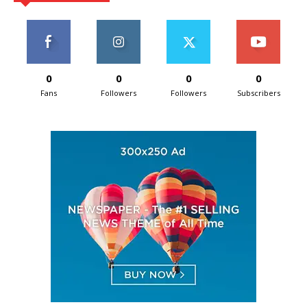
0
0
0
0
Fans
Followers
Followers
Subscribers