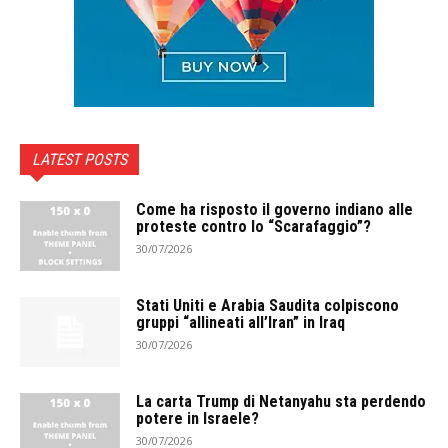
LATEST POSTS
Come ha risposto il governo indiano alle
proteste contro lo “Scarafaggio”?
30/07/2026
Stati Uniti e Arabia Saudita colpiscono
gruppi “allineati all’Iran” in Iraq
30/07/2026
La carta Trump di Netanyahu sta perdendo
potere in Israele?
30/07/2026