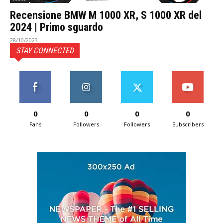
Recensione BMW M 1000 XR, S 1000 XR del
2024 | Primo sguardo
28/10/2023
STAY CONNECTED
0
0
0
0
Fans
Followers
Followers
Subscribers