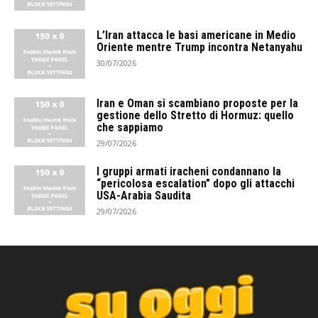
L’Iran attacca le basi americane in Medio
Oriente mentre Trump incontra Netanyahu
30/07/2026
Iran e Oman si scambiano proposte per la
gestione dello Stretto di Hormuz: quello
che sappiamo
29/07/2026
I gruppi armati iracheni condannano la
“pericolosa escalation” dopo gli attacchi
USA-Arabia Saudita
29/07/2026