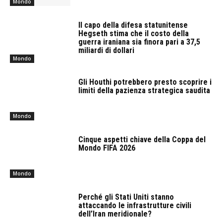
Mondo
Il capo della difesa statunitense
Hegseth stima che il costo della
guerra iraniana sia finora pari a 37,5
miliardi di dollari
Mondo
Gli Houthi potrebbero presto scoprire i
limiti della pazienza strategica saudita
Mondo
Cinque aspetti chiave della Coppa del
Mondo FIFA 2026
Mondo
Perché gli Stati Uniti stanno
attaccando le infrastrutture civili
dell’Iran meridionale?