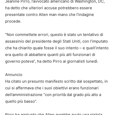
Jeanine Pirro, l’avvocato americano di Washington, DC,
ha detto che ulteriori accuse potrebbero essere
presentate contro Allen man mano che l’indagine
procede.
“Non commettete errori, questo è stato un tentativo di
assassinio del presidente degli Stati Uniti, con l’imputato
che ha chiarito quale fosse il suo intento – e quell’intento
era quello di abbattere quanti più alti funzionari di
governo poteva”, ha detto Pirro ai giornalisti lunedì.
Annuncio
Ha citato un presunto manifesto scritto dal sospettato, in
cui si affermava che i suoi obiettivi erano funzionari
dell’amministrazione “con priorità dal grado più alto a
quello più basso”.
Pirro ha aggiunto che Allen avrebbe avuto una pistola