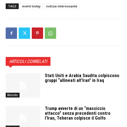
TAGS
event today
notizia interessante
ARTICOLI CORRELATI
Stati Uniti e Arabia Saudita colpiscono
gruppi “allineati all’Iran” in Iraq
Mondo
Trump avverte di un “massiccio
attacco” senza precedenti contro
l’Iran, Teheran colpisce il Golfo