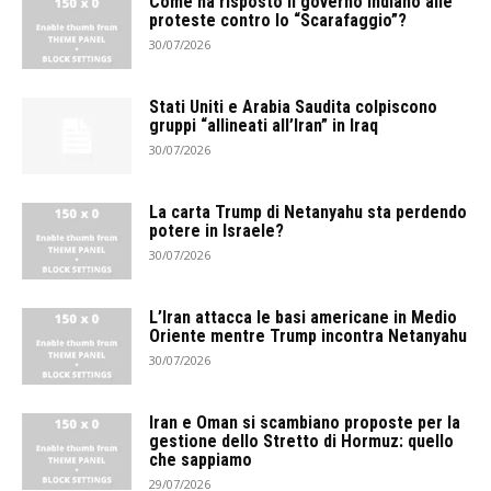
Come ha risposto il governo indiano alle
proteste contro lo “Scarafaggio”?
30/07/2026
Stati Uniti e Arabia Saudita colpiscono
gruppi “allineati all’Iran” in Iraq
30/07/2026
La carta Trump di Netanyahu sta perdendo
potere in Israele?
30/07/2026
L’Iran attacca le basi americane in Medio
Oriente mentre Trump incontra Netanyahu
30/07/2026
Iran e Oman si scambiano proposte per la
gestione dello Stretto di Hormuz: quello
che sappiamo
29/07/2026