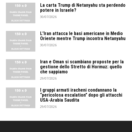
La carta Trump di Netanyahu sta perdendo
potere in Israele?
30/07/2026
L’Iran attacca le basi americane in Medio
Oriente mentre Trump incontra Netanyahu
30/07/2026
Iran e Oman si scambiano proposte per la
gestione dello Stretto di Hormuz: quello
che sappiamo
29/07/2026
I gruppi armati iracheni condannano la
“pericolosa escalation” dopo gli attacchi
USA-Arabia Saudita
29/07/2026