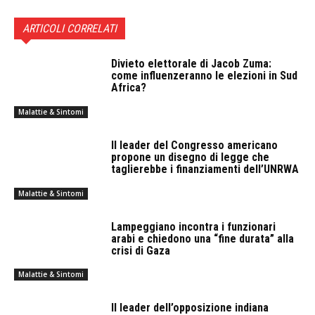
ARTICOLI CORRELATI
Divieto elettorale di Jacob Zuma:
come influenzeranno le elezioni in Sud
Africa?
Malattie & Sintomi
Il leader del Congresso americano
propone un disegno di legge che
taglierebbe i finanziamenti dell’UNRWA
Malattie & Sintomi
Lampeggiano incontra i funzionari
arabi e chiedono una “fine durata” alla
crisi di Gaza
Malattie & Sintomi
Il leader dell’opposizione indiana