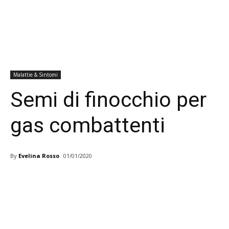
Malattie & Sintomi
Semi di finocchio per
gas combattenti
By
Evelina Rosso
01/01/2020