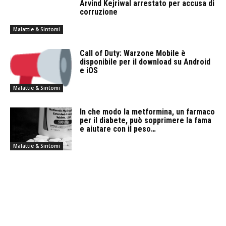
Arvind Kejriwal arrestato per accusa di
corruzione
Malattie & Sintomi
Call of Duty: Warzone Mobile è
disponibile per il download su Android
e iOS
Malattie & Sintomi
In che modo la metformina, un farmaco
per il diabete, può sopprimere la fama
e aiutare con il peso…
Malattie & Sintomi