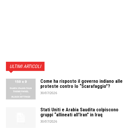
ULTIMI ARTICOLI
Come ha risposto il governo indiano alle
proteste contro lo “Scarafaggio”?
30/07/2026
Stati Uniti e Arabia Saudita colpiscono
gruppi “allineati all’Iran” in Iraq
30/07/2026