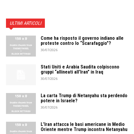
ULTIMI ARTICOLI
Come ha risposto il governo indiano alle
proteste contro lo “Scarafaggio”?
30/07/2026
Stati Uniti e Arabia Saudita colpiscono
gruppi “allineati all’Iran” in Iraq
30/07/2026
La carta Trump di Netanyahu sta perdendo
potere in Israele?
30/07/2026
L’Iran attacca le basi americane in Medio
Oriente mentre Trump incontra Netanyahu