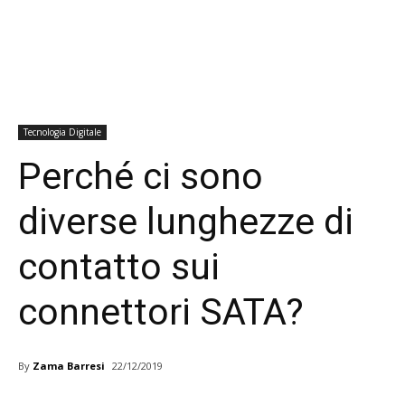
Tecnologia Digitale
Perché ci sono
diverse lunghezze di
contatto sui
connettori SATA?
By
Zama Barresi
22/12/2019