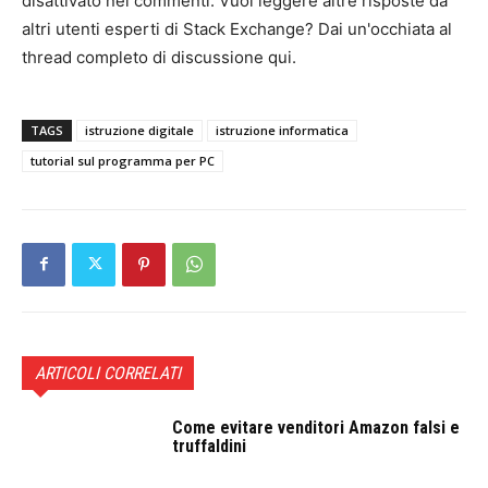
disattivato nei commenti. Vuoi leggere altre risposte da
altri utenti esperti di Stack Exchange? Dai un'occhiata al
thread completo di discussione qui.
TAGS
istruzione digitale
istruzione informatica
tutorial sul programma per PC
ARTICOLI CORRELATI
Come evitare venditori Amazon falsi e
truffaldini