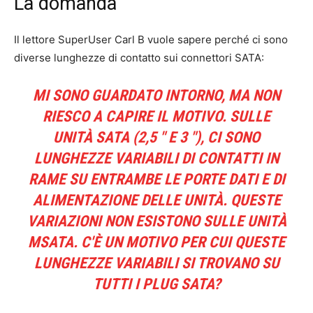
La domanda
Il lettore SuperUser Carl B vuole sapere perché ci sono
diverse lunghezze di contatto sui connettori SATA:
MI SONO GUARDATO INTORNO, MA NON
RIESCO A CAPIRE IL MOTIVO. SULLE
UNITÀ SATA (2,5 ″ E 3 ″), CI SONO
LUNGHEZZE VARIABILI DI CONTATTI IN
RAME SU ENTRAMBE LE PORTE DATI E DI
ALIMENTAZIONE DELLE UNITÀ. QUESTE
VARIAZIONI NON ESISTONO SULLE UNITÀ
MSATA. C'È UN MOTIVO PER CUI QUESTE
LUNGHEZZE VARIABILI SI TROVANO SU
TUTTI I PLUG SATA?