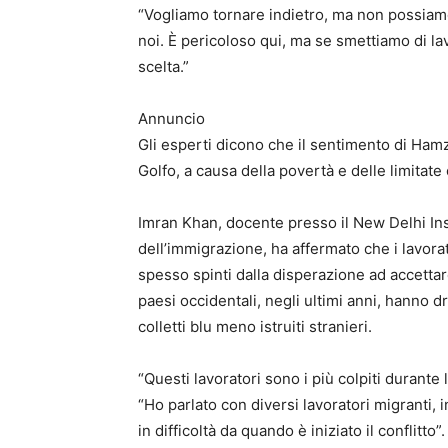
“Vogliamo tornare indietro, ma non possiam
noi. È pericoloso qui, ma se smettiamo di 
scelta.”
Annuncio
Gli esperti dicono che il sentimento di Hamz
Golfo, a causa della povertà e delle limitate 
Imran Khan, docente presso il New Delhi In
dell’immigrazione, ha affermato che i lavora
spesso spinti dalla disperazione ad accettar
paesi occidentali, negli ultimi anni, hanno 
colletti blu meno istruiti stranieri.
“Questi lavoratori sono i più colpiti durante 
“Ho parlato con diversi lavoratori migranti, 
in difficoltà da quando è iniziato il conflitto”.