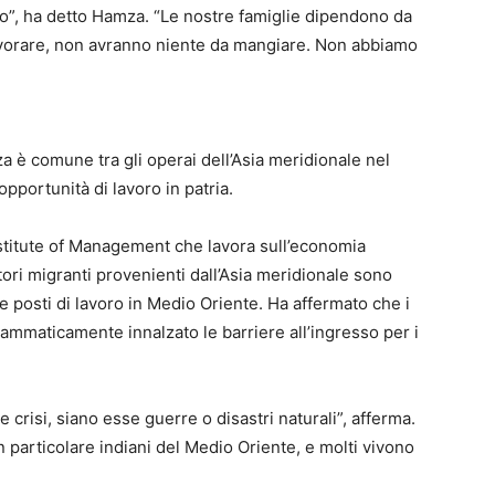
o”, ha detto Hamza. “Le nostre famiglie dipendono da
lavorare, non avranno niente da mangiare. Non abbiamo
a è comune tra gli operai dell’Asia meridionale nel
opportunità di lavoro in patria.
stitute of Management che lavora sull’economia
tori migranti provenienti dall’Asia meridionale sono
e posti di lavoro in Medio Oriente. Ha affermato che i
drammaticamente innalzato le barriere all’ingresso per i
le crisi, siano esse guerre o disastri naturali”, afferma.
in particolare indiani del Medio Oriente, e molti vivono