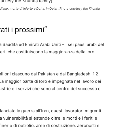
indiano, morto di infarto a Doha, in Qatar [Photo courtesy the Khuntia
ti i prossimi”
 Saudita ed Emirati Arabi Uniti – i sei paesi arabi del
nieri, che costituiscono la maggioranza della loro
milioni ciascuno dal Pakistan e dal Bangladesh, 1,2
 La maggior parte di loro è impegnata nel lavoro dei
ustrie e i servizi che sono al centro del successo e
anciato la guerra all’Iran, questi lavoratori migranti
 vulnerabilità si estende oltre le morti e i feriti e
finerie di petrolio, aree di costruzione, aeroporti e