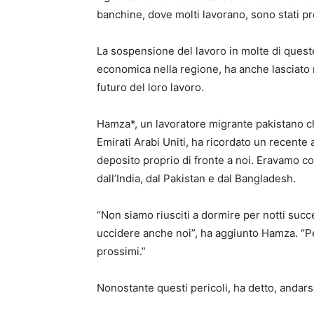
banchine, dove molti lavorano, sono stati pres
La sospensione del lavoro in molte di queste
economica nella regione, ha anche lasciato mo
futuro del loro lavoro.
Hamza*, un lavoratore migrante pakistano ch
Emirati Arabi Uniti, ha ricordato un recente 
deposito proprio di fronte a noi. Eravamo c
dall’India, dal Pakistan e dal Bangladesh.
“Non siamo riusciti a dormire per notti succ
uccidere anche noi”, ha aggiunto Hamza. “
prossimi.”
Nonostante questi pericoli, ha detto, andar