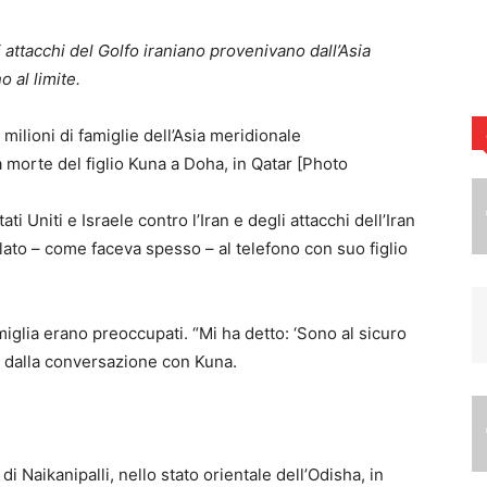
attacchi del Golfo iraniano provenivano dall’Asia
 al limite.
a morte del figlio Kuna a Doha, in Qatar [Photo
ati Uniti e Israele contro l’Iran e degli attacchi dell’Iran
rlato – come faceva spesso – al telefono con suo figlio
amiglia erano preoccupati. “Mi ha detto: ‘Sono al sicuro
re dalla conversazione con Kuna.
 di Naikanipalli, nello stato orientale dell’Odisha, in