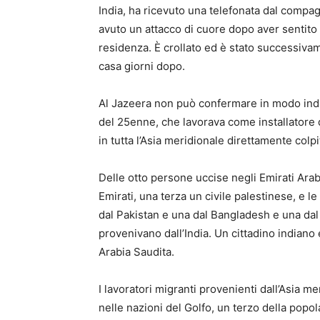
India, ha ricevuto una telefonata dal compag
avuto un attacco di cuore dopo aver sentito il
residenza. È crollato ed è stato successivam
casa giorni dopo.
Al Jazeera non può confermare in modo indi
del 25enne, che lavorava come installatore di 
in tutta l’Asia meridionale direttamente colp
Delle otto persone uccise negli Emirati Arabi 
Emirati, una terza un civile palestinese, e l
dal Pakistan e una dal Bangladesh e una dal
provenivano dall’India. Un cittadino indiano 
Arabia Saudita.
I lavoratori migranti provenienti dall’Asia 
nelle nazioni del Golfo, un terzo della popola