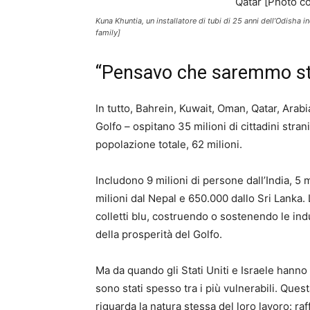
Kuna Khuntia, un installatore di tubi di 25 anni dell’Odisha 
family]
“Pensavo che saremmo sta
In tutto, Bahrein, Kuwait, Oman, Qatar, Arabia
Golfo – ospitano 35 milioni di cittadini stra
popolazione totale, 62 milioni.
Includono 9 milioni di persone dall’India, 5 
milioni dal Nepal e 650.000 dallo Sri Lanka.
colletti blu, costruendo o sostenendo le ind
della prosperità del Golfo.
Ma da quando gli Stati Uniti e Israele hanno l
sono stati spesso tra i più vulnerabili. Questa
riguarda la natura stessa del loro lavoro: raf