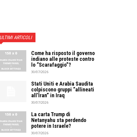
ULTIMI ARTICOLI
Come ha risposto il governo
indiano alle proteste contro
lo “Scarafaggio”?
30/07/2026
Stati Uniti e Arabia Saudita
colpiscono gruppi “allineati
all’Iran” in Iraq
30/07/2026
La carta Trump di
Netanyahu sta perdendo
potere in Israele?
30/07/2026