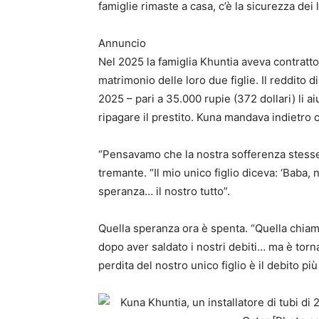
famiglie rimaste a casa, c’è la sicurezza dei l
Annuncio
Nel 2025 la famiglia Khuntia aveva contratto 
matrimonio delle loro due figlie. Il reddito d
2025 – pari a 35.000 rupie (372 dollari) li a
ripagare il prestito. Kuna mandava indietro 
“Pensavamo che la nostra sofferenza stesse
tremante. “Il mio unico figlio diceva: ‘Baba, 
speranza… il nostro tutto”.
Quella speranza ora è spenta. “Quella chiama
dopo aver saldato i nostri debiti… ma è torn
perdita del nostro unico figlio è il debito 