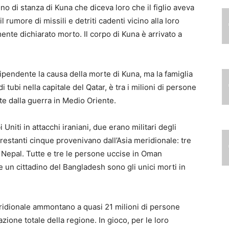
no di stanza di Kuna che diceva loro che il figlio aveva
 rumore di missili e detriti cadenti vicino alla loro
ente dichiarato morto. Il corpo di Kuna è arrivato a
pendente la causa della morte di Kuna, ma la famiglia
tubi nella capitale del Qatar, è tra i milioni di persone
ite dalla guerra in Medio Oriente.
Uniti in attacchi iraniani, due erano militari degli
e restanti cinque provenivano dall’Asia meridionale: tre
 Nepal. Tutte e tre le persone uccise in Oman
e un cittadino del Bangladesh sono gli unici morti in
meridionale ammontano a quasi 21 milioni di persone
zione totale della regione. In gioco, per le loro