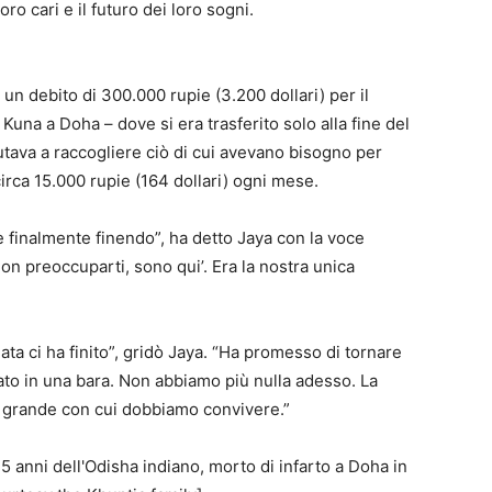
oro cari e il futuro dei loro sogni.
un debito di 300.000 rupie (3.200 dollari) per il
i Kuna a Doha – dove si era trasferito solo alla fine del
iutava a raccogliere ciò di cui avevano bisogno per
circa 15.000 rupie (164 dollari) ogni mese.
 finalmente finendo”, ha detto Jaya con la voce
non preoccuparti, sono qui’. Era la nostra unica
ta ci ha finito”, gridò Jaya. “Ha promesso di tornare
ato in una bara. Non abbiamo più nulla adesso. La
più grande con cui dobbiamo convivere.”