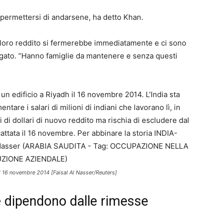
permettersi di andarsene, ha detto Khan.
loro reddito si fermerebbe immediatamente e ci sono
iegato. “Hanno famiglie da mantenere e senza questi
 il 16 novembre 2014 [Faisal Al Nasser/Reuters]
e dipendono dalle rimesse