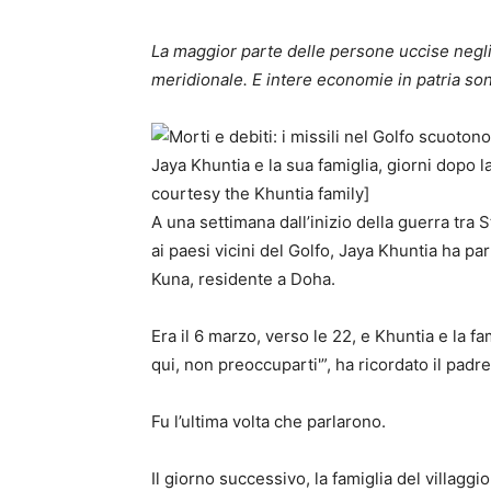
La maggior parte delle persone uccise negli 
meridionale. E intere economie in patria sono
Jaya Khuntia e la sua famiglia, giorni dopo l
courtesy the Khuntia family]
A una settimana dall’inizio della guerra tra St
ai paesi vicini del Golfo, Jaya Khuntia ha pa
Kuna, residente a Doha.
Era il 6 marzo, verso le 22, e Khuntia e la f
qui, non preoccuparti'”, ha ricordato il pad
Fu l’ultima volta che parlarono.
Il giorno successivo, la famiglia del villaggio