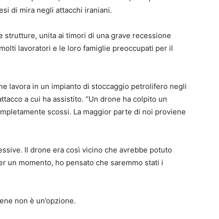
i di mira negli attacchi iraniani.
 strutture, unita ai timori di una grave recessione
lti lavoratori e le loro famiglie preoccupati per il
e lavora in un impianto di stoccaggio petrolifero negli
attacco a cui ha assistito. “Un drone ha colpito un
ompletamente scossi. La maggior parte di noi proviene
essive. Il drone era così vicino che avrebbe potuto
Per un momento, ho pensato che saremmo stati i
sene non è un’opzione.