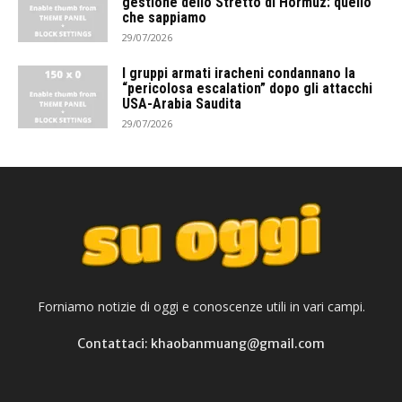
gestione dello Stretto di Hormuz: quello
che sappiamo
29/07/2026
I gruppi armati iracheni condannano la
“pericolosa escalation” dopo gli attacchi
USA-Arabia Saudita
29/07/2026
Forniamo notizie di oggi e conoscenze utili in vari campi.
Contattaci: khaobanmuang@gmail.com