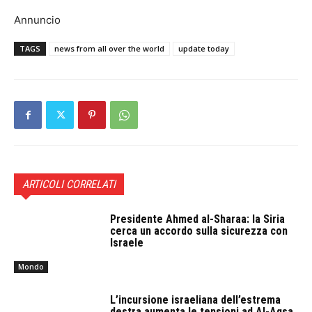
Annuncio
TAGS
news from all over the world
update today
ARTICOLI CORRELATI
Presidente Ahmed al-Sharaa: la Siria
cerca un accordo sulla sicurezza con
Israele
Mondo
L’incursione israeliana dell’estrema
destra aumenta le tensioni ad Al-Aqsa