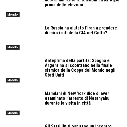
prima delle elezioni
Mondo
La Russia ha aiutato l’Iran a prendere
di mira i siti della CIA nel Golfo?
Mondo
Anteprima della partita: Spagna e
Argentina si scontrano nella finale
sismica della Coppa del Mondo negli
Stati Uniti
Mondo
Mamdani di New York dice di aver
esaminato l’arresto di Netanyahu
durante la visita in città
Mondo
Gli Stati Uniti ospitano un incontro