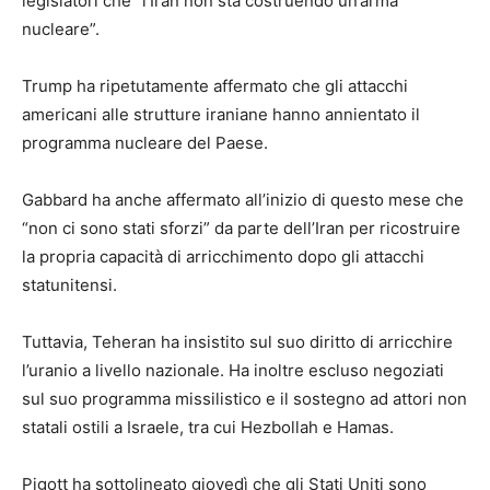
legislatori che “l’Iran non sta costruendo un’arma
nucleare”.
Trump ha ripetutamente affermato che gli attacchi
americani alle strutture iraniane hanno annientato il
programma nucleare del Paese.
Gabbard ha anche affermato all’inizio di questo mese che
“non ci sono stati sforzi” da parte dell’Iran per ricostruire
la propria capacità di arricchimento dopo gli attacchi
statunitensi.
Tuttavia, Teheran ha insistito sul suo diritto di arricchire
l’uranio a livello nazionale. Ha inoltre escluso negoziati
sul suo programma missilistico e il sostegno ad attori non
statali ostili a Israele, tra cui Hezbollah e Hamas.
Pigott ha sottolineato giovedì che gli Stati Uniti sono