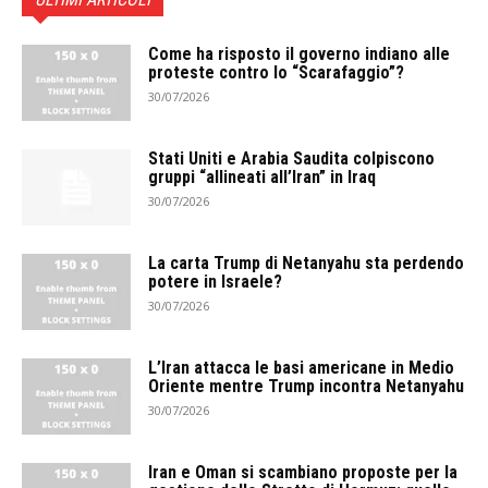
Come ha risposto il governo indiano alle
proteste contro lo “Scarafaggio”?
30/07/2026
Stati Uniti e Arabia Saudita colpiscono
gruppi “allineati all’Iran” in Iraq
30/07/2026
La carta Trump di Netanyahu sta perdendo
potere in Israele?
30/07/2026
L’Iran attacca le basi americane in Medio
Oriente mentre Trump incontra Netanyahu
30/07/2026
Iran e Oman si scambiano proposte per la