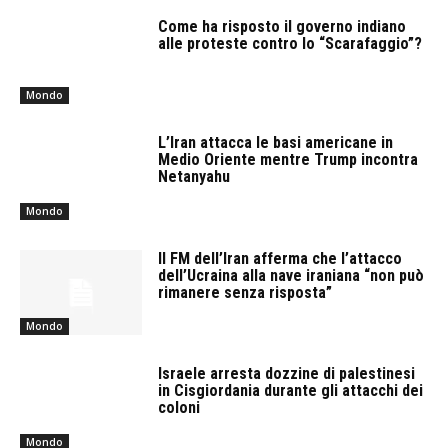
Come ha risposto il governo indiano
alle proteste contro lo “Scarafaggio”?
Mondo
L’Iran attacca le basi americane in
Medio Oriente mentre Trump incontra
Netanyahu
Mondo
Il FM dell’Iran afferma che l’attacco
dell’Ucraina alla nave iraniana “non può
rimanere senza risposta”
Mondo
Israele arresta dozzine di palestinesi
in Cisgiordania durante gli attacchi dei
coloni
Mondo