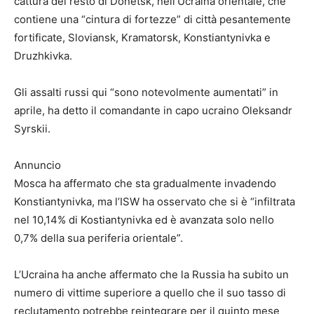
cattura del resto di Donetsk, nell’Ucraina orientale, che
contiene una “cintura di fortezze” di città pesantemente
fortificate, Sloviansk, Kramatorsk, Konstiantynivka e
Druzhkivka.
Gli assalti russi qui “sono notevolmente aumentati” in
aprile, ha detto il comandante in capo ucraino Oleksandr
Syrskii.
Annuncio
Mosca ha affermato che sta gradualmente invadendo
Konstiantynivka, ma l’ISW ha osservato che si è “infiltrata
nel 10,14% di Kostiantynivka ed è avanzata solo nello
0,7% della sua periferia orientale”.
L’Ucraina ha anche affermato che la Russia ha subito un
numero di vittime superiore a quello che il suo tasso di
reclutamento potrebbe reintegrare per il quinto mese