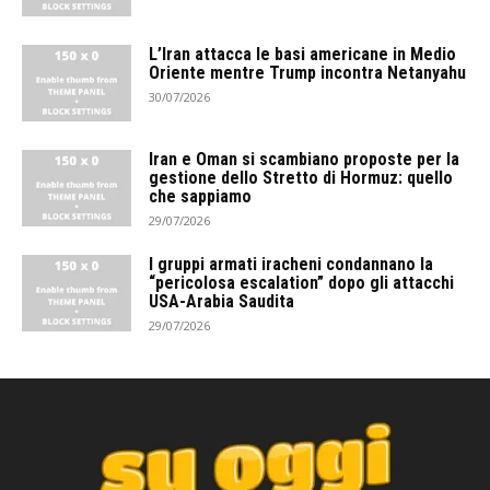
L’Iran attacca le basi americane in Medio
Oriente mentre Trump incontra Netanyahu
30/07/2026
Iran e Oman si scambiano proposte per la
gestione dello Stretto di Hormuz: quello
che sappiamo
29/07/2026
I gruppi armati iracheni condannano la
“pericolosa escalation” dopo gli attacchi
USA-Arabia Saudita
29/07/2026