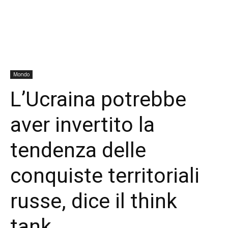
Mondo
L’Ucraina potrebbe
aver invertito la
tendenza delle
conquiste territoriali
russe, dice il think
tank