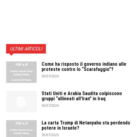
ULTIMI ARTICOLI
Come ha risposto il governo indiano alle
proteste contro lo “Scarafaggio”?
30/07/2026
Stati Uniti e Arabia Saudita colpiscono
gruppi “allineati all’Iran” in Iraq
30/07/2026
La carta Trump di Netanyahu sta perdendo
potere in Israele?
30/07/2026