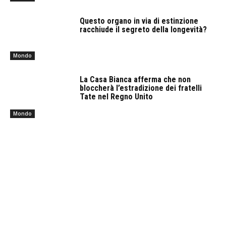
Questo organo in via di estinzione
racchiude il segreto della longevità?
Mondo
La Casa Bianca afferma che non
bloccherà l’estradizione dei fratelli
Tate nel Regno Unito
Mondo