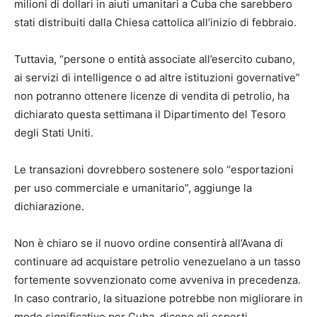
milioni di dollari in aiuti umanitari a Cuba che sarebbero
stati distribuiti dalla Chiesa cattolica all’inizio di febbraio.
Tuttavia, “persone o entità associate all’esercito cubano,
ai servizi di intelligence o ad altre istituzioni governative”
non potranno ottenere licenze di vendita di petrolio, ha
dichiarato questa settimana il Dipartimento del Tesoro
degli Stati Uniti.
Le transazioni dovrebbero sostenere solo “esportazioni
per uso commerciale e umanitario”, aggiunge la
dichiarazione.
Non è chiaro se il nuovo ordine consentirà all’Avana di
continuare ad acquistare petrolio venezuelano a un tasso
fortemente sovvenzionato come avveniva in precedenza.
In caso contrario, la situazione potrebbe non migliorare in
modo significativo per Cuba, dicono gli esperti.