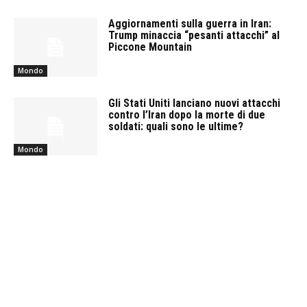
Aggiornamenti sulla guerra in Iran:
Trump minaccia “pesanti attacchi” al
Piccone Mountain
Mondo
Gli Stati Uniti lanciano nuovi attacchi
contro l’Iran dopo la morte di due
soldati: quali sono le ultime?
Mondo