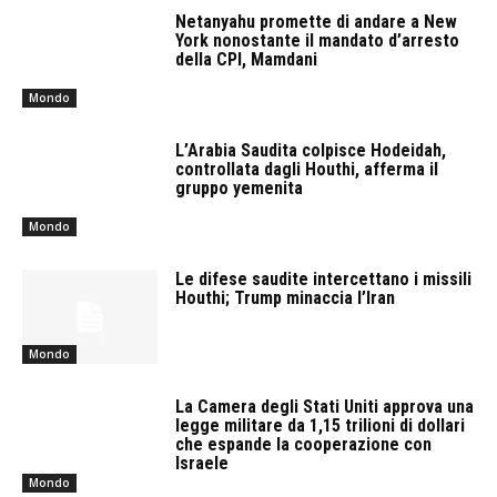
Netanyahu promette di andare a New
York nonostante il mandato d’arresto
della CPI, Mamdani
Mondo
L’Arabia Saudita colpisce Hodeidah,
controllata dagli Houthi, afferma il
gruppo yemenita
Mondo
Le difese saudite intercettano i missili
Houthi; Trump minaccia l’Iran
Mondo
La Camera degli Stati Uniti approva una
legge militare da 1,15 trilioni di dollari
che espande la cooperazione con
Israele
Mondo