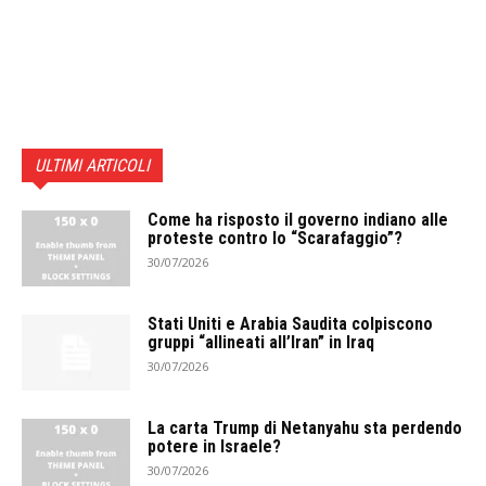
ULTIMI ARTICOLI
Come ha risposto il governo indiano alle
proteste contro lo “Scarafaggio”?
30/07/2026
Stati Uniti e Arabia Saudita colpiscono
gruppi “allineati all’Iran” in Iraq
30/07/2026
La carta Trump di Netanyahu sta perdendo
potere in Israele?
30/07/2026