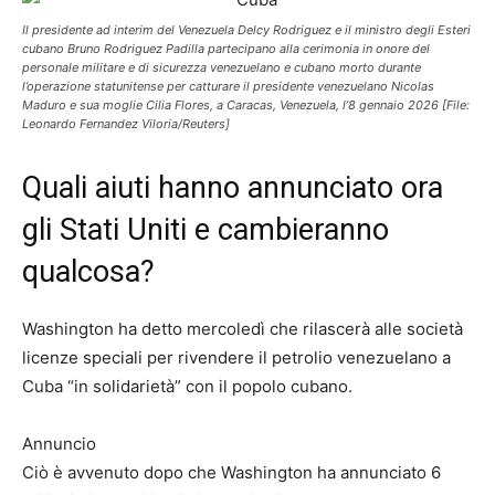
Il presidente ad interim del Venezuela Delcy Rodriguez e il ministro degli Esteri
cubano Bruno Rodriguez Padilla partecipano alla cerimonia in onore del
personale militare e di sicurezza venezuelano e cubano morto durante
l’operazione statunitense per catturare il presidente venezuelano Nicolas
Maduro e sua moglie Cilia Flores, a Caracas, Venezuela, l’8 gennaio 2026 [File:
Leonardo Fernandez Viloria/Reuters]
Quali aiuti hanno annunciato ora
gli Stati Uniti e cambieranno
qualcosa?
Washington ha detto mercoledì che rilascerà alle società
licenze speciali per rivendere il petrolio venezuelano a
Cuba “in solidarietà” con il popolo cubano.
Annuncio
Ciò è avvenuto dopo che Washington ha annunciato 6