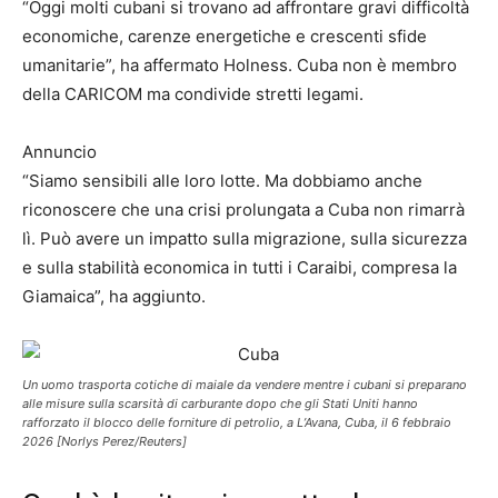
“Oggi molti cubani si trovano ad affrontare gravi difficoltà
economiche, carenze energetiche e crescenti sfide
umanitarie”, ha affermato Holness. Cuba non è membro
della CARICOM ma condivide stretti legami.
Annuncio
“Siamo sensibili alle loro lotte. Ma dobbiamo anche
riconoscere che una crisi prolungata a Cuba non rimarrà
lì. Può avere un impatto sulla migrazione, sulla sicurezza
e sulla stabilità economica in tutti i Caraibi, compresa la
Giamaica”, ha aggiunto.
Un uomo trasporta cotiche di maiale da vendere mentre i cubani si preparano
alle misure sulla scarsità di carburante dopo che gli Stati Uniti hanno
rafforzato il blocco delle forniture di petrolio, a L’Avana, Cuba, il 6 febbraio
2026 [Norlys Perez/Reuters]