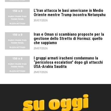
L’Iran attacca le basi americane in Medio
Oriente mentre Trump incontra Netanyahu
30/07/2026
Iran e Oman si scambiano proposte per la
gestione dello Stretto di Hormuz: quello
che sappiamo
29/07/2026
I gruppi armati iracheni condannano la
“pericolosa escalation” dopo gli attacchi
USA-Arabia Saudita
29/07/2026