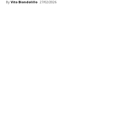
By
Vito Biondolillo
27/02/2026