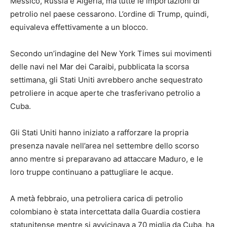
Messico, Russia e Algeria, ma tutte le importazioni di
petrolio nel paese cessarono. L’ordine di Trump, quindi,
equivaleva effettivamente a un blocco.
Secondo un’indagine del New York Times sui movimenti
delle navi nel Mar dei Caraibi, pubblicata la scorsa
settimana, gli Stati Uniti avrebbero anche sequestrato
petroliere in acque aperte che trasferivano petrolio a
Cuba.
Gli Stati Uniti hanno iniziato a rafforzare la propria
presenza navale nell’area nel settembre dello scorso
anno mentre si preparavano ad attaccare Maduro, e le
loro truppe continuano a pattugliare le acque.
A metà febbraio, una petroliera carica di petrolio
colombiano è stata intercettata dalla Guardia costiera
statunitense mentre si avvicinava a 70 miglia da Cuba, ha