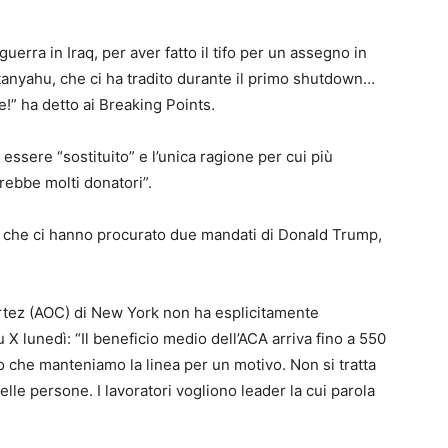
guerra in Iraq, per aver fatto il tifo per un assegno in
tanyahu, che ci ha tradito durante il primo shutdown…
” ha detto ai Breaking Points.
sere “sostituito” e l’unica ragione per cui più
rebbe molti donatori”.
i che ci hanno procurato due mandati di Donald Trump,
rtez (AOC) di New York non ha esplicitamente
 X lunedì: “Il beneficio medio dell’ACA arriva fino a 550
 che manteniamo la linea per un motivo. Non si tratta
elle persone. I lavoratori vogliono leader la cui parola