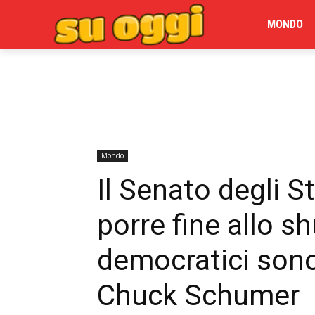
MONDO
Mondo
Il Senato degli St
porre fine allo s
democratici sono
Chuck Schumer