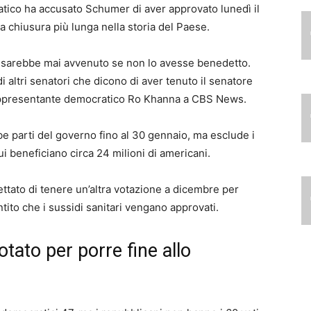
tico ha accusato Schumer di aver approvato lunedì il
a chiusura più lunga nella storia del Paese.
n sarebbe mai avvenuto se non lo avesse benedetto.
i altri senatori che dicono di aver tenuto il senatore
appresentante democratico Ro Khanna a CBS News.
e parti del governo fino al 30 gennaio, ma esclude i
ui beneficiano circa 24 milioni di americani.
ettato di tenere un’altra votazione a dicembre per
tito che i sussidi sanitari vengano approvati.
tato per porre fine allo