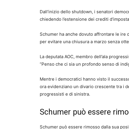
Dall’inizio dello shutdown, i senatori democr
chiedendo l’estensione dei crediti d’impost
Schumer ha anche dovuto affrontare le ire 
per evitare una chiusura a marzo senza otte
La deputata AOC, membro dell’ala progressist
“Penso che ci sia un profondo senso di indig
Mentre i democratici hanno visto il successo
ora evidenziano un divario crescente tra i d
progressisti e di sinistra.
Schumer può essere rim
Schumer può essere rimosso dalla sua posiz