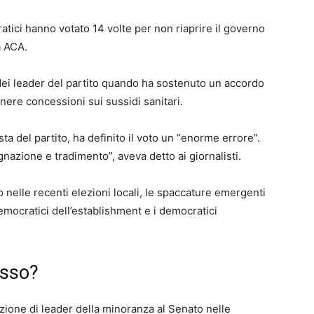
atici hanno votato 14 volte per non riaprire il governo
a ACA.
dei leader del partito quando ha sostenuto un accordo
nere concessioni sui sussidi sanitari.
a del partito, ha definito il voto un “enorme errore”.
nazione e tradimento”, aveva detto ai giornalisti.
 nelle recenti elezioni locali, le spaccature emergenti
emocratici dell’establishment e i democratici
osso?
ione di leader della minoranza al Senato nelle