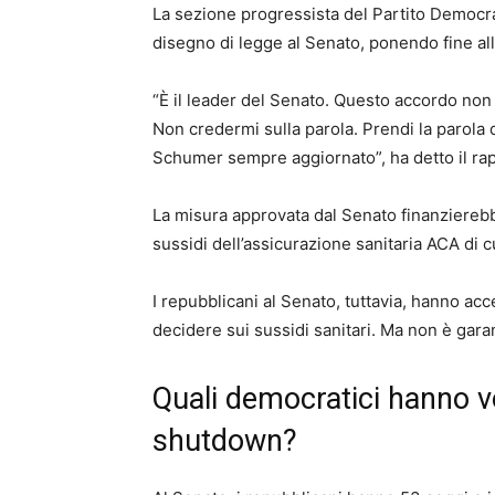
La sezione progressista del Partito Democra
disegno di legge al Senato, ponendo fine all
“È il leader del Senato. Questo accordo no
Non credermi sulla parola. Prendi la parola d
Schumer sempre aggiornato”, ha detto il r
La misura approvata dal Senato finanzierebb
sussidi dell’assicurazione sanitaria ACA di c
I repubblicani al Senato, tuttavia, hanno acc
decidere sui sussidi sanitari. Ma non è garan
Quali democratici hanno vo
shutdown?