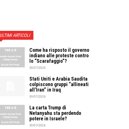
ULTIMI ARTICOLI
Come ha risposto il governo
indiano alle proteste contro
lo “Scarafaggio”?
30/07/2026
Stati Uniti e Arabia Saudita
colpiscono gruppi “allineati
all’Iran” in Iraq
30/07/2026
La carta Trump di
Netanyahu sta perdendo
potere in Israele?
30/07/2026