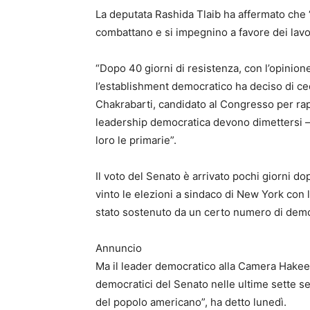
La deputata Rashida Tlaib ha affermato che 
combattano e si impegnino a favore dei lav
“Dopo 40 giorni di resistenza, con l’opinione
l’establishment democratico ha deciso di cede
Chakrabarti, candidato al Congresso per ra
leadership democratica devono dimettersi –
loro le primarie”.
Il voto del Senato è arrivato pochi giorni d
vinto le elezioni a sindaco di New York con
stato sostenuto da un certo numero di demo
Annuncio
Ma il leader democratico alla Camera Hakeem
democratici del Senato nelle ultime sette 
del popolo americano”, ha detto lunedì.