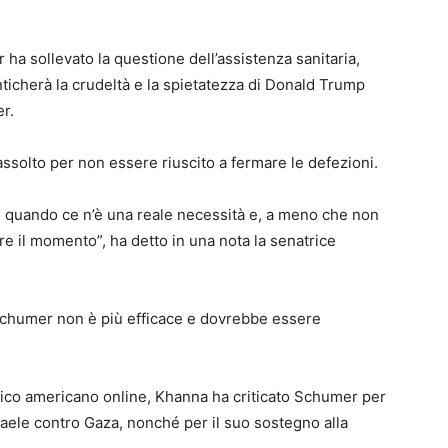
ha sollevato la questione dell’assistenza sanitaria,
icherà la crudeltà e la spietatezza di Donald Trump
r.
ssolto per non essere riuscito a fermare le defezioni.
si quando ce n’è una reale necessità e, a meno che non
e il momento”, ha detto in una nota la senatrice
“Schumer non è più efficace e dovrebbe essere
itico americano online, Khanna ha criticato Schumer per
raele contro Gaza, nonché per il suo sostegno alla