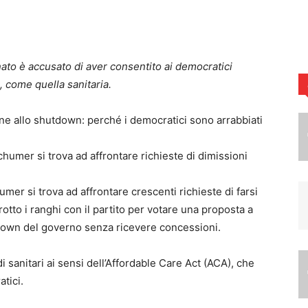
ato è accusato di aver consentito ai democratici
, come quella sanitaria.
humer si trova ad affrontare richieste di dimissioni
er si trova ad affrontare crescenti richieste di farsi
tto i ranghi con il partito per votare una proposta a
tdown del governo senza ricevere concessioni.
i sanitari ai sensi dell’Affordable Care Act (ACA), che
atici.