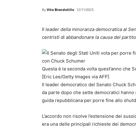
By
Vito Biondolillo
12/11/2025
Il leader della minoranza democratica al Sen
centristi di abbandonare la causa del partito
Questa è la seconda volta quest’anno che Sc
[Eric Lee/Getty Images via AFP]
Il leader democratico del Senato Chuck Schum
da parte dopo che sette democratici hanno ro
guida repubblicana per porre fine allo shu
L’accordo non risolve l’estensione dei sussid
era una delle principali richieste dei democr