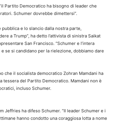
“il Partito Democratico ha bisogno di leader che
oratori. Schumer dovrebbe dimettersi”.
 pubblica e lo slancio dalla nostra parte,
re a Trump”, ha detto l’attivista di sinistra Saikat
ppresentare San Francisco. “Schumer e l’intera
 e se si candidano per la rielezione, dobbiamo dare
opo che il socialista democratico Zohran Mamdani ha
 la tessera del Partito Democratico. Mamdani non è
cratici, incluso Schumer.
 Jeffries ha difeso Schumer. “Il leader Schumer e i
settimane hanno condotto una coraggiosa lotta a nome