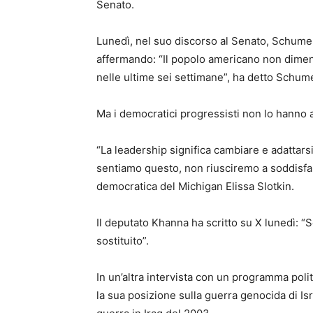
Senato.
Lunedì, nel suo discorso al Senato, Schumer 
affermando: “Il popolo americano non diment
nelle ultime sei settimane”, ha detto Schume
Ma i democratici progressisti non lo hanno a
“La leadership significa cambiare e adattar
sentiamo questo, non riusciremo a soddisfar
democratica del Michigan Elissa Slotkin.
Il deputato Khanna ha scritto su X lunedì: 
sostituito”.
In un’altra intervista con un programma pol
la sua posizione sulla guerra genocida di Is