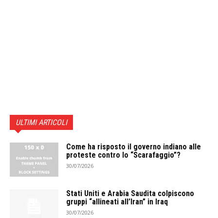
ULTIMI ARTICOLI
Come ha risposto il governo indiano alle
proteste contro lo “Scarafaggio”?
30/07/2026
Stati Uniti e Arabia Saudita colpiscono
gruppi “allineati all’Iran” in Iraq
30/07/2026