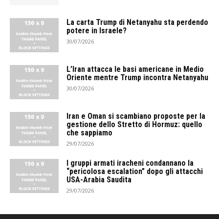
La carta Trump di Netanyahu sta perdendo
potere in Israele?
30/07/2026
L’Iran attacca le basi americane in Medio
Oriente mentre Trump incontra Netanyahu
30/07/2026
Iran e Oman si scambiano proposte per la
gestione dello Stretto di Hormuz: quello
che sappiamo
29/07/2026
I gruppi armati iracheni condannano la
“pericolosa escalation” dopo gli attacchi
USA-Arabia Saudita
29/07/2026