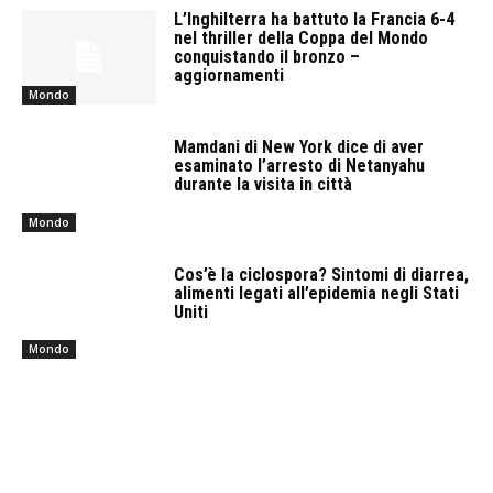
L’Inghilterra ha battuto la Francia 6-4
nel thriller della Coppa del Mondo
conquistando il bronzo –
aggiornamenti
Mondo
Mamdani di New York dice di aver
esaminato l’arresto di Netanyahu
durante la visita in città
Mondo
Cos’è la ciclospora? Sintomi di diarrea,
alimenti legati all’epidemia negli Stati
Uniti
Mondo