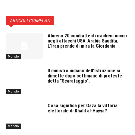
ARTICOLI CORRELATI
Almeno 20 combattenti iracheni uccisi
negli attacchi USA-Arabia Saudita;
L’Iran prende di mira la Giordania
Mondo
Il ministro indiano dell’Istruzione si
dimette dopo settimane di proteste
detta “Scarafaggio”.
Mondo
Cosa significa per Gaza la vittoria
elettorale di Khalil al-Hayya?
Mondo