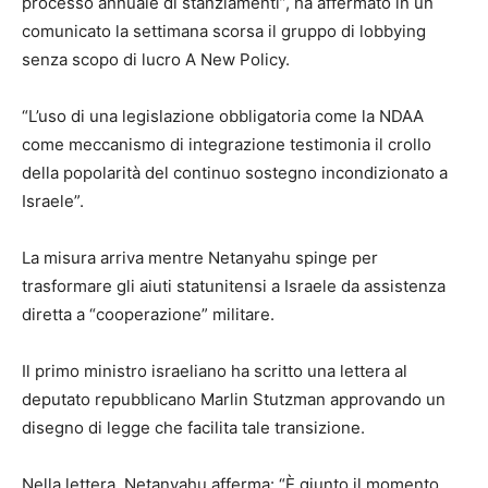
processo annuale di stanziamenti”, ha affermato in un
comunicato la settimana scorsa il gruppo di lobbying
senza scopo di lucro A New Policy.
“L’uso di una legislazione obbligatoria come la NDAA
come meccanismo di integrazione testimonia il crollo
della popolarità del continuo sostegno incondizionato a
Israele”.
La misura arriva mentre Netanyahu spinge per
trasformare gli aiuti statunitensi a Israele da assistenza
diretta a “cooperazione” militare.
Il primo ministro israeliano ha scritto una lettera al
deputato repubblicano Marlin Stutzman approvando un
disegno di legge che facilita tale transizione.
Nella lettera, Netanyahu afferma: “È giunto il momento