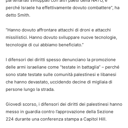
partenariati sviluppati con altri paesi della NATO, è
perché Israele ha effettivamente dovuto combattere”, ha
detto Smith.
“Hanno dovuto affrontare attacchi di droni e attacchi
missilistici. Hanno dovuto sviluppare nuove tecnologie,
tecnologie di cui abbiamo beneficiato.”
I difensori dei diritti spesso denunciano la promozione
delle armi israeliane come “testate in battaglia” – perché
sono state testate sulle comunità palestinesi e libanesi
che hanno devastato, uccidendo decine di migliaia di
persone lungo la strada.
Giovedì scorso, i difensori dei diritti dei palestinesi hanno
messo in guardia contro l’approvazione della Sezione
224 durante una conferenza stampa a Capitol Hill.