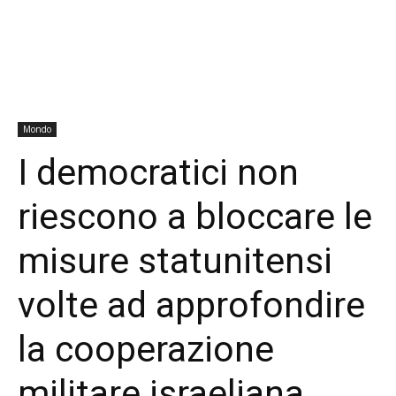
Mondo
I democratici non
riescono a bloccare le
misure statunitensi
volte ad approfondire
la cooperazione
militare israeliana