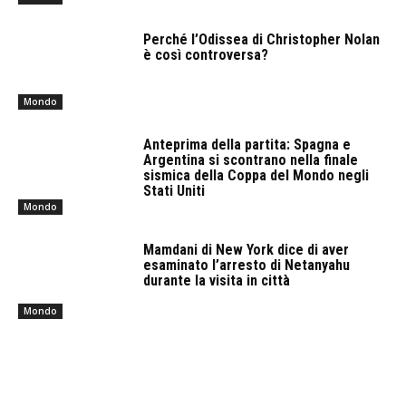
Perché l’Odissea di Christopher Nolan
è così controversa?
Mondo
Anteprima della partita: Spagna e
Argentina si scontrano nella finale
sismica della Coppa del Mondo negli
Stati Uniti
Mondo
Mamdani di New York dice di aver
esaminato l’arresto di Netanyahu
durante la visita in città
Mondo