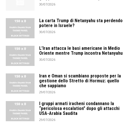
30/07/2026
La carta Trump di Netanyahu sta perdendo
potere in Israele?
30/07/2026
L’Iran attacca le basi americane in Medio
Oriente mentre Trump incontra Netanyahu
30/07/2026
Iran e Oman si scambiano proposte per la
gestione dello Stretto di Hormuz: quello
che sappiamo
29/07/2026
I gruppi armati iracheni condannano la
“pericolosa escalation” dopo gli attacchi
USA-Arabia Saudita
29/07/2026