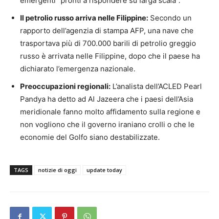
emergenti “pronti a rispondere su larga scala”.
Il petrolio russo arriva nelle Filippine:
Secondo un
rapporto dell’agenzia di stampa AFP, una nave che
trasportava più di 700.000 barili di petrolio greggio
russo è arrivata nelle Filippine, dopo che il paese ha
dichiarato l’emergenza nazionale.
Preoccupazioni regionali:
L’analista dell’ACLED Pearl
Pandya ha detto ad Al Jazeera che i paesi dell’Asia
meridionale fanno molto affidamento sulla regione e
non vogliono che il governo iraniano crolli o che le
economie del Golfo siano destabilizzate.
TAGS
notizie di oggi
update today