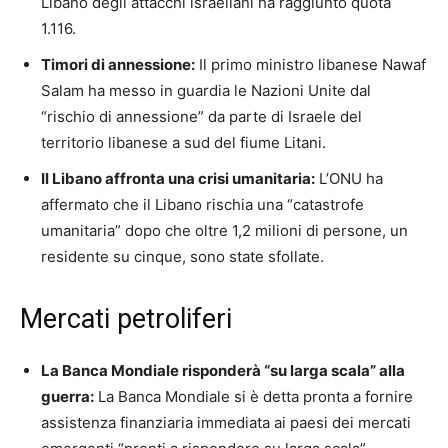
Libano degli attacchi israeliani ha raggiunto quota
1.116.
Timori di annessione:
Il primo ministro libanese Nawaf
Salam ha messo in guardia le Nazioni Unite dal
“rischio di annessione” da parte di Israele del
territorio libanese a sud del fiume Litani.
Il Libano affronta una crisi umanitaria:
L’ONU ha
affermato che il Libano rischia una “catastrofe
umanitaria” dopo che oltre 1,2 milioni di persone, un
residente su cinque, sono state sfollate.
Mercati petroliferi
La Banca Mondiale risponderà “su larga scala” alla
guerra:
La Banca Mondiale si è detta pronta a fornire
assistenza finanziaria immediata ai paesi dei mercati