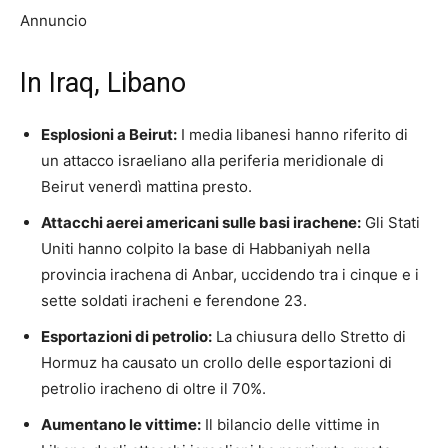
Annuncio
In Iraq, Libano
Esplosioni a Beirut:
I media libanesi hanno riferito di
un attacco israeliano alla periferia meridionale di
Beirut venerdì mattina presto.
Attacchi aerei americani sulle basi irachene:
Gli Stati
Uniti hanno colpito la base di Habbaniyah nella
provincia irachena di Anbar, uccidendo tra i cinque e i
sette soldati iracheni e ferendone 23.
Esportazioni di petrolio:
La chiusura dello Stretto di
Hormuz ha causato un crollo delle esportazioni di
petrolio iracheno di oltre il 70%.
Aumentano le vittime:
Il bilancio delle vittime in