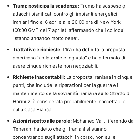
Trump posticipa la scadenza:
Trump ha sospeso gli
attacchi pianificati contro gli impianti energetici
iraniani fino al 6 aprile alle 20:00 ora di New York
(00:00 GMT del 7 aprile), affermando che i colloqui
“stanno andando molto bene”.
Trattative e richieste:
L’Iran ha definito la proposta
americana “unilaterale e ingiusta” e ha affermato di
avere cinque richieste non negoziabili.
Richieste inaccettabili:
La proposta iraniana in cinque
punti, che include le riparazioni per la guerra e il
mantenimento della sovranità iraniana sullo Stretto di
Hormuz, è considerata probabilmente inaccettabile
dalla Casa Bianca.
Azioni rispetto alle parole:
Mohamed Vall, riferendo da
Teheran, ha detto che gli iraniani si stanno
concentrando sugli attacchi in corso, non sulle