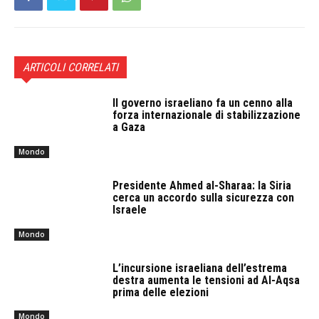
ARTICOLI CORRELATI
Il governo israeliano fa un cenno alla
forza internazionale di stabilizzazione
a Gaza
Mondo
Presidente Ahmed al-Sharaa: la Siria
cerca un accordo sulla sicurezza con
Israele
Mondo
L’incursione israeliana dell’estrema
destra aumenta le tensioni ad Al-Aqsa
prima delle elezioni
Mondo