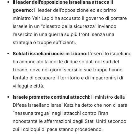
Il leader dell’opposizione israeliana attacca il
governo:
Il leader dell’opposizione ed ex primo
ministro Yair Lapid ha accusato il governo di portare
Israele in un “disastro della sicurezza” inviando
l’esercito in una guerra su più fronti senza una
strategia o truppe sufficienti.
Soldati israeliani uccisi in Libano:
L’esercito israeliano
ha annunciato la morte di due soldati nel sud del
Libano, dove nei giorni scorsi le sue truppe hanno
tentato di occupare il territorio e di impadronirsi di
villaggi e città.
Israele promette continui attacchi:
Il ministro della
Difesa israeliano Israel Katz ha detto che non ci sarà
“nessuna tregua” negli attacchi contro l’Iran
nonostante le affermazioni degli Stati Uniti secondo
cui i colloqui di pace stanno procedendo.