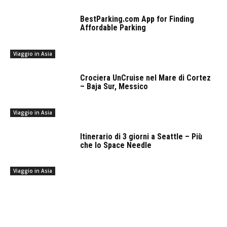
BestParking.com App for Finding
Affordable Parking
Viaggio in Asia
Crociera UnCruise nel Mare di Cortez
– Baja Sur, Messico
Viaggio in Asia
Itinerario di 3 giorni a Seattle – Più
che lo Space Needle
Viaggio in Asia