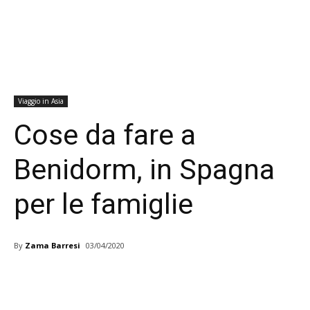
Viaggio in Asia
Cose da fare a
Benidorm, in Spagna
per le famiglie
By
Zama Barresi
03/04/2020