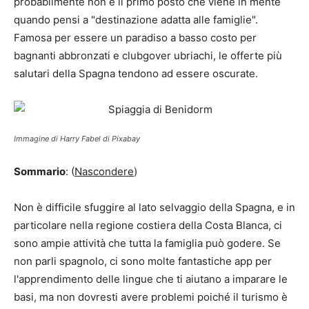
probabilmente non è il primo posto che viene in mente
quando pensi a "destinazione adatta alle famiglie".
Famosa per essere un paradiso a basso costo per
bagnanti abbronzati e clubgover ubriachi, le offerte più
salutari della Spagna tendono ad essere oscurate.
Immagine di Harry Fabel di Pixabay
Sommario
: (
Nascondere
)
Non è difficile sfuggire al lato selvaggio della Spagna, e in
particolare nella regione costiera della Costa Blanca, ci
sono ampie attività che tutta la famiglia può godere. Se
non parli spagnolo, ci sono molte fantastiche app per
l'apprendimento delle lingue che ti aiutano a imparare le
basi, ma non dovresti avere problemi poiché il turismo è