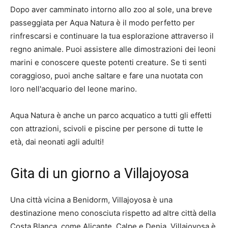
Dopo aver camminato intorno allo zoo al sole, una breve
passeggiata per Aqua Natura è il modo perfetto per
rinfrescarsi e continuare la tua esplorazione attraverso il
regno animale. Puoi assistere alle dimostrazioni dei leoni
marini e conoscere queste potenti creature. Se ti senti
coraggioso, puoi anche saltare e fare una nuotata con
loro nell'acquario del leone marino.
Aqua Natura è anche un parco acquatico a tutti gli effetti
con attrazioni, scivoli e piscine per persone di tutte le
età, dai neonati agli adulti!
Gita di un giorno a Villajoyosa
Una città vicina a Benidorm, Villajoyosa è una
destinazione meno conosciuta rispetto ad altre città della
Costa Blanca, come Alicante, Calpe e Denia. Villajoyosa è