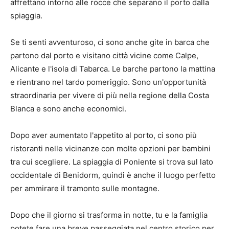
affrettano intorno alle rocce che separano il porto dalla
spiaggia.
Se ti senti avventuroso, ci sono anche gite in barca che
partono dal porto e visitano città vicine come Calpe,
Alicante e l'isola di Tabarca. Le barche partono la mattina
e rientrano nel tardo pomeriggio. Sono un'opportunità
straordinaria per vivere di più nella regione della Costa
Blanca e sono anche economici.
Dopo aver aumentato l'appetito al porto, ci sono più
ristoranti nelle vicinanze con molte opzioni per bambini
tra cui scegliere. La spiaggia di Poniente si trova sul lato
occidentale di Benidorm, quindi è anche il luogo perfetto
per ammirare il tramonto sulle montagne.
Dopo che il giorno si trasforma in notte, tu e la famiglia
potete fare una breve passeggiata nel centro storico per