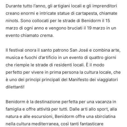
Durante tutto l'anno, gli artigiani locali e gli imprenditori
creano enormi e intricate statue di cartapesta, chiamate
ninots
. Sono collocati per le strade di Benidorm il 15
marzo di ogni anno e vengono bruciati il ​​19 marzo in un
evento chiamato
crema
.
Il festival onora il santo patrono San José e combina arte,
musica e fuochi d'artificio in un evento di quattro giorni
che riempie le strade di residenti locali. È il modo
perfetto per vivere in prima persona la cultura locale, che
è uno dei principi principali del Manifesto dei viaggiatori
dilettanti!
Benidorm è la destinazione perfetta per una vacanza in
famiglia e offre attività per tutti. Dalle arti allo sport, alla
natura e alle escursioni, Benidorm offre una sbirciatina
nella cultura mediterranea, così tanti fantasticare