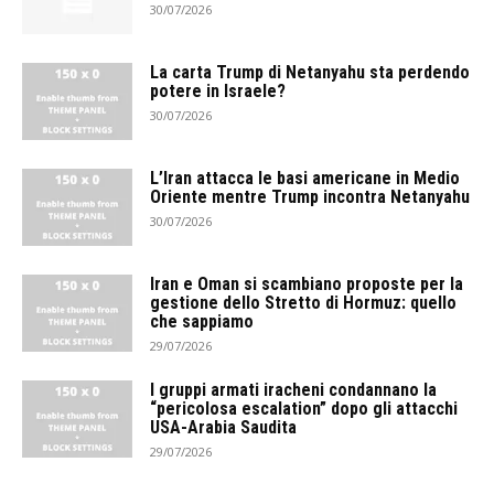
30/07/2026
La carta Trump di Netanyahu sta perdendo
potere in Israele?
30/07/2026
L’Iran attacca le basi americane in Medio
Oriente mentre Trump incontra Netanyahu
30/07/2026
Iran e Oman si scambiano proposte per la
gestione dello Stretto di Hormuz: quello
che sappiamo
29/07/2026
I gruppi armati iracheni condannano la
“pericolosa escalation” dopo gli attacchi
USA-Arabia Saudita
29/07/2026