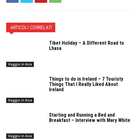
ARTICOLI CORRELATI
Tibet Holiday – A Different Road to
Lhasa
Viaggio in Asia
Things to do in Ireland – 7 Touristy
Things That I Really Liked About
Ireland
Viaggio in Asia
Starting and Running a Bed and
Breakfast – Interview with Mary White
Viaggio in Asia