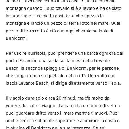
Jaime I stava cavalcando il suo cavallo sulla cima della
montagna quando il suo cavallo si è allevato e ha calciato
la superficie. Il calcio fu così forte che spezzò la
montagna e lanciò un pezzo di terra rotto nel mare. Quel
pezzo di terra rotto è ciò che oggi chiamiamo Isola di
Benidorm!
Per uscire sull'isola, puoi prendere una barca ogni ora dal
porto. Fa anche una sosta sul lato est della Levante
Beach, la seconda spiaggia di Benidorm, per le persone
che soggiornano su quel lato della città. Una volta che
lascia Levante Beach, si dirige direttamente verso l'isola.
Il viaggio dura solo circa 20 minuti, ma c'è molto da
vedere durante il viaggio. La barca ha un fondo di vetro e
puoi guardare dritto verso il mare mentre ti muovi. Puoi
anche sederti sul ponte superiore e ammirare la costa e
lo skyline di Benidorm nella sua interezza. Se sei