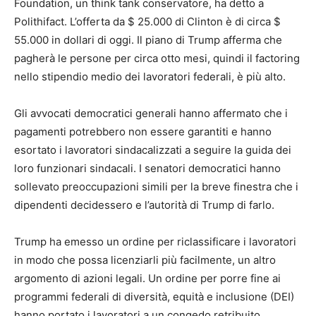
Foundation, un think tank conservatore, ha detto a
Polithifact. L’offerta da $ 25.000 di Clinton è di circa $
55.000 in dollari di oggi. Il piano di Trump afferma che
pagherà le persone per circa otto mesi, quindi il factoring
nello stipendio medio dei lavoratori federali, è più alto.
Gli avvocati democratici generali hanno affermato che i
pagamenti potrebbero non essere garantiti e hanno
esortato i lavoratori sindacalizzati a seguire la guida dei
loro funzionari sindacali. I senatori democratici hanno
sollevato preoccupazioni simili per la breve finestra che i
dipendenti decidessero e l’autorità di Trump di farlo.
Trump ha emesso un ordine per riclassificare i lavoratori
in modo che possa licenziarli più facilmente, un altro
argomento di azioni legali. Un ordine per porre fine ai
programmi federali di diversità, equità e inclusione (DEI)
hanno portato i lavoratori a un congedo retribuito.