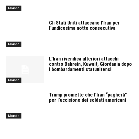
Mondo
Gli Stati Uniti attaccano l’Iran per
l’undicesima notte consecutiva
Mondo
L’Iran rivendica ulteriori attacchi
contro Bahrein, Kuwait, Giordania dopo
i bombardamenti statunitensi
Mondo
Trump promette che l’Iran “pagherà”
per l’uccisione dei soldati americani
Mondo