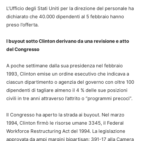
L’Ufficio degli Stati Uniti per la direzione del personale ha
dichiarato che 40.000 dipendenti al 5 febbraio hanno
preso l’offerta.
I buyout sotto Clinton derivano da una revisione e atto
del Congresso
A poche settimane dalla sua presidenza nel febbraio
1993, Clinton emise un ordine esecutivo che indicava a
ciascun dipartimento o agenzia del governo con oltre 100
dipendenti di tagliare almeno il 4 % delle sue posizioni
civili in tre anni attraverso l’attrito o “programmi precoci”.
Il Congresso ha aperto la strada ai buyout. Nel marzo
1994, Clinton firmò le risorse umane 3345, il Federal
Workforce Restructuring Act del 1994. La legislazione
approvata da ampi margini bipartisan: 391-17 alla Camera