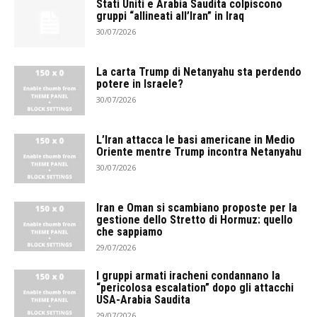
Stati Uniti e Arabia Saudita colpiscono
gruppi “allineati all’Iran” in Iraq
30/07/2026
La carta Trump di Netanyahu sta perdendo
potere in Israele?
30/07/2026
L’Iran attacca le basi americane in Medio
Oriente mentre Trump incontra Netanyahu
30/07/2026
Iran e Oman si scambiano proposte per la
gestione dello Stretto di Hormuz: quello
che sappiamo
29/07/2026
I gruppi armati iracheni condannano la
“pericolosa escalation” dopo gli attacchi
USA-Arabia Saudita
29/07/2026