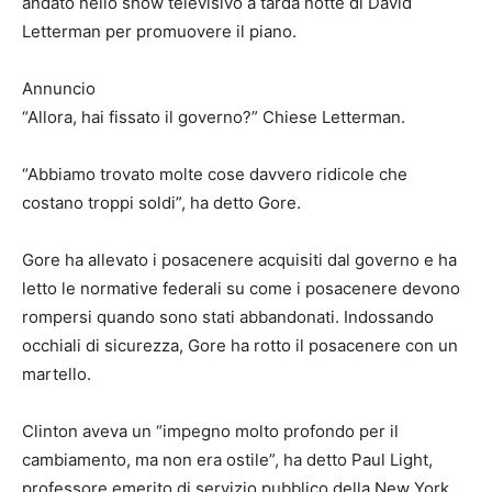
andato nello show televisivo a tarda notte di David
Letterman per promuovere il piano.
Annuncio
“Allora, hai fissato il governo?” Chiese Letterman.
“Abbiamo trovato molte cose davvero ridicole che
costano troppi soldi”, ha detto Gore.
Gore ha allevato i posacenere acquisiti dal governo e ha
letto le normative federali su come i posacenere devono
rompersi quando sono stati abbandonati. Indossando
occhiali di sicurezza, Gore ha rotto il posacenere con un
martello.
Clinton aveva un “impegno molto profondo per il
cambiamento, ma non era ostile”, ha detto Paul Light,
professore emerito di servizio pubblico della New York