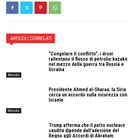
ARTICOLI CORRELATI
“Congelare il conflitto”: i droni
rallentano il flusso di petrolio kazako
nel mezzo della guerra tra Russia e
Ucraina
Mondo
Presidente Ahmed al-Sharaa: la Siria
cerca un accordo sulla sicurezza con
Israele
Mondo
Trump afferma che il patto nucleare
saudita dipende dall’adesione del
Regno agli Accordi di Abraham