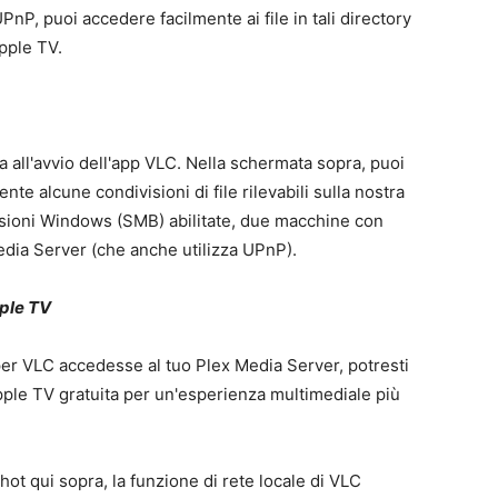
nP, puoi accedere facilmente ai file in tali directory
pple TV.
ita all'avvio dell'app VLC. Nella schermata sopra, puoi
 alcune condivisioni di file rilevabili sulla nostra
visioni Windows (SMB) abilitate, due macchine con
edia Server (che anche utilizza UPnP).
pple TV
e per VLC accedesse al tuo Plex Media Server, potresti
pple TV gratuita per un'esperienza multimediale più
ot qui sopra, la funzione di rete locale di VLC