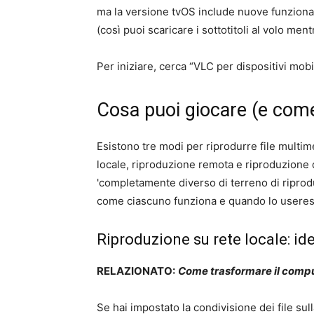
ma la versione tvOS include nuove funzional
(così puoi scaricare i sottotitoli al volo mentr
Per iniziare, cerca “VLC per dispositivi mobi
Cosa puoi giocare (e com
Esistono tre modi per riprodurre file multim
locale, riproduzione remota e riproduzione 
'completamente diverso di terreno di riprod
come ciascuno funziona e quando lo userest
Riproduzione su rete locale: ide
RELAZIONATO:
Come trasformare il compu
Se hai impostato la condivisione dei file sull