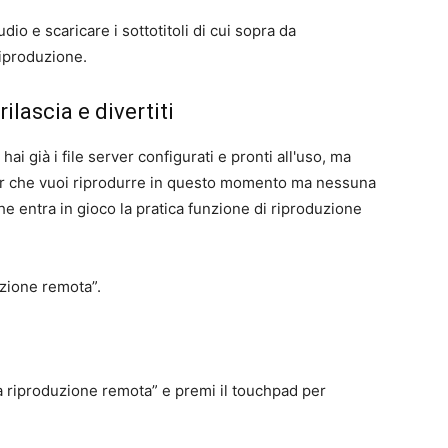
io e scaricare i sottotitoli di cui sopra da
riproduzione.
ilascia e divertiti
hai già i file server configurati e pronti all'uso, ma
er che vuoi riprodurre in questo momento ma nessuna
che entra in gioco la pratica funzione di riproduzione
uzione remota”.
ta riproduzione remota” e premi il touchpad per