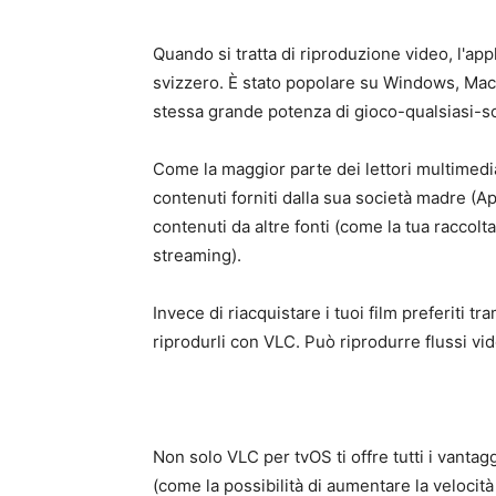
Quando si tratta di riproduzione video, l'ap
svizzero. È stato popolare su Windows, Mac
stessa grande potenza di gioco-qualsiasi-sot
Come la maggior parte dei lettori multimedi
contenuti forniti dalla sua società madre (Ap
contenuti da altre fonti (come la tua raccolta
streaming).
Invece di riacquistare i tuoi film preferiti t
riprodurli con VLC. Può riprodurre flussi vid
Non solo VLC per tvOS ti offre tutti i vantag
(come la possibilità di aumentare la velocit