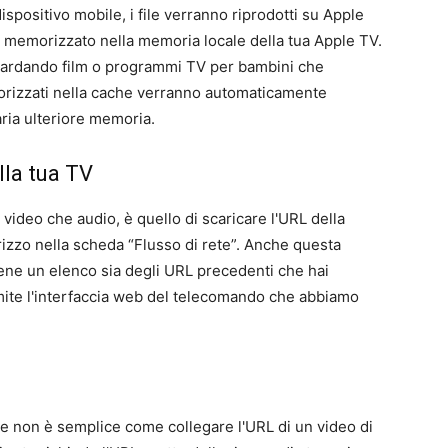
dispositivo mobile, i file verranno riprodotti su Apple
e memorizzato nella memoria locale della tua Apple TV.
guardando film o programmi TV per bambini che
emorizzati nella cache verranno automaticamente
ria ulteriore memoria.
lla tua TV
i video che audio, è quello di scaricare l'URL della
irizzo nella scheda “Flusso di rete”. Anche questa
ne un elenco sia degli URL precedenti che hai
tramite l'interfaccia web del telecomando che abbiamo
ne non è semplice come collegare l'URL di un video di