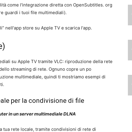
ità come l'integrazione diretta con OpenSubtitles. org
e guardi i tuoi file multimediali).
li” nell'app store su Apple TV e scarica l'app.
e)
ediali su Apple TV tramite VLC: riproduzione della rete
dello streaming di rete. Ognuno copre un po
uzione multimediale, quindi ti mostriamo esempi di
i.
ale per la condivisione di file
ter in un server multimediale DLNA
a tua rete locale, tramite condivisioni di rete di