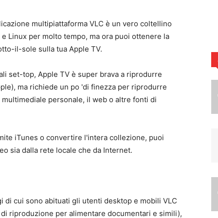
plicazione multipiattaforma VLC è un vero coltellino
 e Linux per molto tempo, ma ora puoi ottenere la
to-il-sole sulla tua Apple TV.
ali set-top, Apple TV è super brava a riprodurre
ple), ma richiede un po 'di finezza per riprodurre
 multimediale personale, il web o altre fonti di
ramite iTunes o convertire l'intera collezione, puoi
eo sia dalla rete locale che da Internet.
gi di cui sono abituati gli utenti desktop e mobili VLC
à di riproduzione per alimentare documentari e simili),