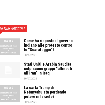
ULTIMI ARTICOLI
Come ha risposto il governo
indiano alle proteste contro
lo “Scarafaggio”?
30/07/2026
Stati Uniti e Arabia Saudita
colpiscono gruppi “allineati
all’Iran” in Iraq
30/07/2026
La carta Trump di
Netanyahu sta perdendo
potere in Israele?
30/07/2026