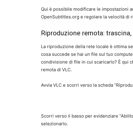
Qui è possibile modificare le impostazioni aud
OpenSubtitles.org e regolare la velocità di 
Riproduzione remota: trascina, r
La riproduzione della rete locale è ottima se 
cosa succede se hai un file sul tuo comput
condivisione di file in cui scaricarlo? È qui 
remota di VLC.
Avvia VLC e scorri verso la scheda “Riprod
Scorri verso il basso per evidenziare “Abili
selezionarlo.