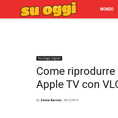
MONDO
Tecnologia Digitale
Come riprodurre 
Apple TV con VL
By
Zama Barresi
28/12/2019