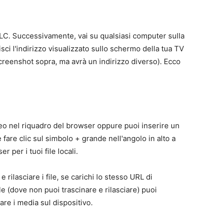
 VLC. Successivamente, vai su qualsiasi computer sulla
sci l'indirizzo visualizzato sullo schermo della tua TV
creenshot sopra, ma avrà un indirizzo diverso). Ecco
ideo nel riquadro del browser oppure puoi inserire un
fare clic sul simbolo + grande nell'angolo in alto a
 per i tuoi file locali.
rilasciare i file, se carichi lo stesso URL di
e (dove non puoi trascinare e rilasciare) puoi
re i media sul dispositivo.