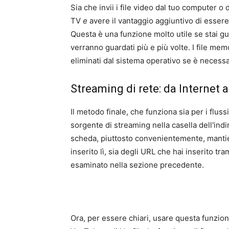
Sia che invii i file video dal tuo computer o 
TV
e
avere il vantaggio aggiuntivo di esser
Questa è una funzione molto utile se stai 
verranno guardati più e più volte. I file m
eliminati dal sistema operativo se è necessa
Streaming di rete: da Internet a
Il metodo finale, che funziona sia per i fluss
sorgente di streaming nella casella dell'ind
scheda, piuttosto convenientemente, mantie
inserito lì, sia degli URL che hai inserito 
esaminato nella sezione precedente.
Ora, per essere chiari, usare questa funzio