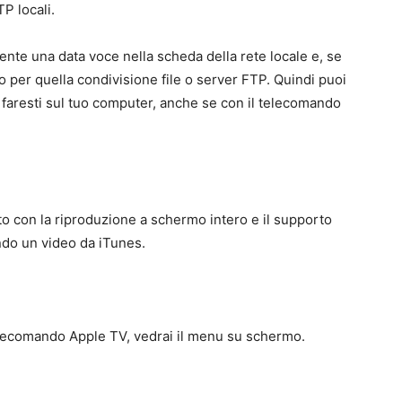
P locali.
ente una data voce nella scheda della rete locale e, se
so per quella condivisione file o server FTP. Quindi puoi
 faresti sul tuo computer, anche se con il telecomando
iato con la riproduzione a schermo intero e il supporto
do un video da iTunes.
telecomando Apple TV, vedrai il menu su schermo.