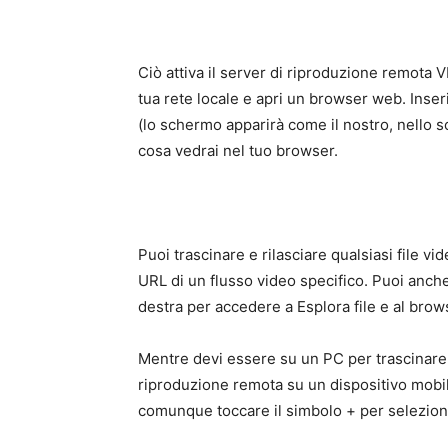
Ciò attiva il server di riproduzione remota
tua rete locale e apri un browser web. Inseri
(lo schermo apparirà come il nostro, nello s
cosa vedrai nel tuo browser.
Puoi trascinare e rilasciare qualsiasi file v
URL di un flusso video specifico. Puoi anche 
destra per accedere a Esplora file e al browser
Mentre devi essere su un PC per trascinare e 
riproduzione remota su un dispositivo mobil
comunque toccare il simbolo + per seleziona