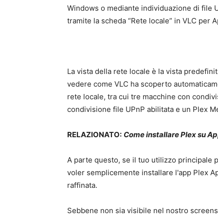
Windows o mediante individuazione di file UP
tramite la scheda “Rete locale” in VLC per A
La vista della rete locale è la vista predefin
vedere come VLC ha scoperto automaticamente
rete locale, tra cui tre macchine con condi
condivisione file UPnP abilitata e un Plex M
RELAZIONATO:
Come installare Plex su A
A parte questo, se il tuo utilizzo principal
voler semplicemente installare l'app Plex A
raffinata.
Sebbene non sia visibile nel nostro screensh