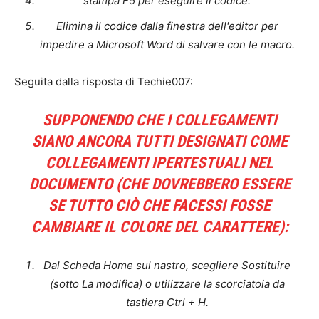
stampa
F5
per eseguire il codice.
Elimina il codice dalla finestra dell'editor per
impedire a Microsoft Word di salvare con le macro.
Seguita dalla risposta di Techie007:
SUPPONENDO CHE I COLLEGAMENTI
SIANO ANCORA TUTTI DESIGNATI COME
COLLEGAMENTI IPERTESTUALI NEL
DOCUMENTO (CHE DOVREBBERO ESSERE
SE TUTTO CIÒ CHE FACESSI FOSSE
CAMBIARE IL COLORE DEL CARATTERE):
Dal
Scheda Home
sul nastro, scegliere
Sostituire
(sotto
La modifica
) o utilizzare la scorciatoia da
tastiera
Ctrl + H
.