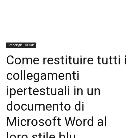
Tecnologia Digitale
Come restituire tutti i
collegamenti
ipertestuali in un
documento di
Microsoft Word al
loro stile blu