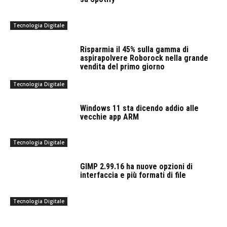
Tecnologia Digitale
Risparmia il 45% sulla gamma di
aspirapolvere Roborock nella grande
vendita del primo giorno
Tecnologia Digitale
Windows 11 sta dicendo addio alle
vecchie app ARM
Tecnologia Digitale
GIMP 2.99.16 ha nuove opzioni di
interfaccia e più formati di file
Tecnologia Digitale