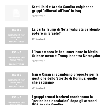
Stati Uniti e Arabia Saudita colpiscono
gruppi “allineati all’Iran” in Iraq
30/07/2026
La carta Trump di Netanyahu sta perdendo
potere in Israele?
30/07/2026
L’Iran attacca le basi americane in Medio
Oriente mentre Trump incontra Netanyahu
30/07/2026
Iran e Oman si scambiano proposte per la
gestione dello Stretto di Hormuz: quello
che sappiamo
29/07/2026
I gruppi armati iracheni condannano la
“pericolosa escalation” dopo gli attacchi
USA-Arabia Saudita