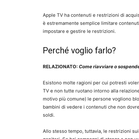
Apple TV ha contenuti e restrizioni di acquis
è estremamente semplice limitare contenuti
impostare e gestire le restrizioni.
Perché voglio farlo?
RELAZIONATO:
Come riavviare o sospend
Esistono molte ragioni per cui potresti voler
TV e non tutte ruotano intorno alla relazione
motivo più comune) le persone vogliono bloc
bambini di vedere i contenuti che non dovr
soldi.
Allo stesso tempo, tuttavia, le restrizioni su