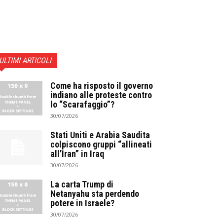
ULTIMI ARTICOLI
Come ha risposto il governo
indiano alle proteste contro
lo “Scarafaggio”?
30/07/2026
Stati Uniti e Arabia Saudita
colpiscono gruppi “allineati
all’Iran” in Iraq
30/07/2026
La carta Trump di
Netanyahu sta perdendo
potere in Israele?
30/07/2026