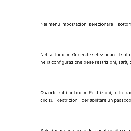
Nel menu Impostazioni selezionare il sott
Nel sottomenu Generale selezionare il sotto
nella configurazione delle restrizioni, sarà
Quando entri nel menu Restrizioni, tutto trann
clic su “Restrizioni” per abilitare un passco
Selezionare un passcode a quattro cifre e, 