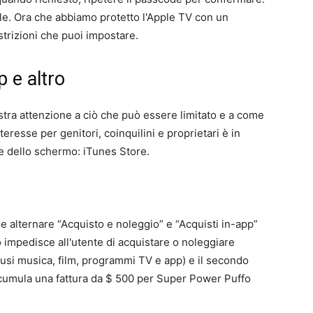
ale. Ora che abbiamo protetto l'Apple TV con un
strizioni che puoi impostare.
p e altro
stra attenzione a ciò che può essere limitato e a come
teresse per genitori, coinquilini e proprietari è in
re dello schermo: iTunes Store.
e alternare “Acquisto e noleggio” e “Acquisti in-app”
mo impedisce all'utente di acquistare o noleggiare
lusi musica, film, programmi TV e app) e il secondo
accumula una fattura da $ 500 per Super Power Puffo