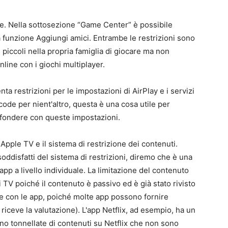
re. Nella sottosezione “Game Center” è possibile
 la funzione Aggiungi amici. Entrambe le restrizioni sono
ù piccoli nella propria famiglia di giocare ma non
line con i giochi multiplayer.
a restrizioni per le impostazioni di AirPlay e i servizi
code per nient'altro, questa è una cosa utile per
nfondere con queste impostazioni.
 Apple TV e il sistema di restrizione dei contenuti.
disfatti del sistema di restrizioni, diremo che è una
 app a livello individuale. La limitazione del contenuto
TV poiché il contenuto è passivo ed è già stato rivisto
ne con le app, poiché molte app possono fornire
riceve la valutazione). L'app Netflix, ad esempio, ha un
no tonnellate di contenuti su Netflix che non sono