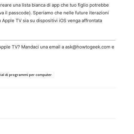
reare una lista bianca di app che tuo figlio potrebbe
va il passcode). Speriamo che nelle future iterazioni
su Apple TV sia su dispositivi iOS venga affrontata
a Apple TV? Mandaci una email a ask@howtogeek.com e
rial di programmi per computer