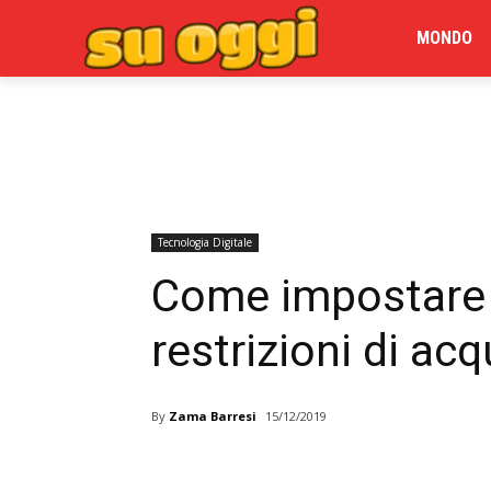
MONDO
Tecnologia Digitale
Come impostare i
restrizioni di ac
By
Zama Barresi
15/12/2019