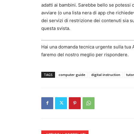
adatti ai bambini. Sarebbe bello se potessi c
avviare (o una lista nera di app che richiede
dei servizi di restrizione dei contenuti sia 
questa svista.
Hai una domanda tecnica urgente sulla tu
faremo del nostro meglio per rispondere.
TAGS
computer guide
digital instruction
tuto