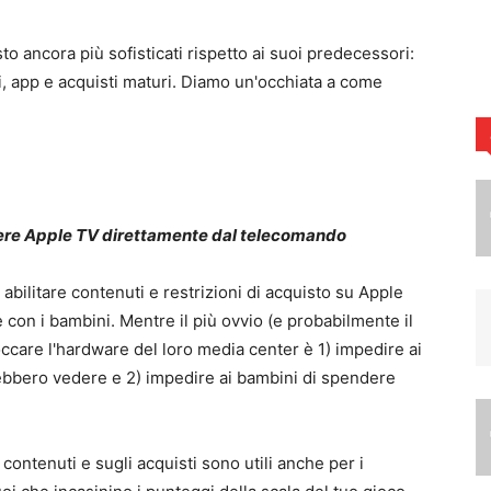
to ancora più sofisticati rispetto ai suoi predecessori:
, app e acquisti maturi. Diamo un'occhiata a come
ere Apple TV direttamente dal telecomando
 abilitare contenuti e restrizioni di acquisto su Apple
 con i bambini. Mentre il più ovvio (e probabilmente il
care l'hardware del loro media center è 1) impedire ai
ebbero vedere e 2) impedire ai bambini di spendere
i contenuti e sugli acquisti sono utili anche per i