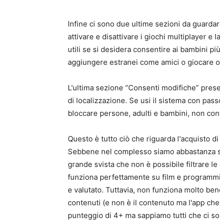
Infine ci sono due ultime sezioni da guarda
attivare e disattivare i giochi multiplayer e
utili se si desidera consentire ai bambini pi
aggiungere estranei come amici o giocare on
L'ultima sezione “Consenti modifiche” present
di localizzazione. Se usi il sistema con pass
bloccare persone, adulti e bambini, non co
Questo è tutto ciò che riguarda l'acquisto di
Sebbene nel complesso siamo abbastanza sod
grande svista che non è possibile filtrare le
funziona perfettamente su film e programmi 
e valutato. Tuttavia, non funziona molto be
contenuti (e non è il contenuto ma l'app che 
punteggio di 4+ ma sappiamo tutti che ci so