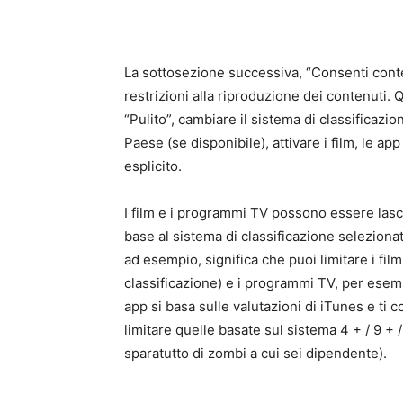
La sottosezione successiva, “Consenti conten
restrizioni alla riproduzione dei contenuti. 
“Pulito”, cambiare il sistema di classificazi
Paese (se disponibile), attivare i film, le 
esplicito.
I film e i programmi TV possono essere lascia
base al sistema di classificazione selezionato
ad esempio, significa che puoi limitare i fil
classificazione) e i programmi TV, per esempi
app si basa sulle valutazioni di iTunes e ti c
limitare quelle basate sul sistema 4 + / 9 + / 
sparatutto di zombi a cui sei dipendente).