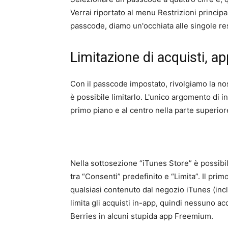
Verrai riportato al menu Restrizioni princip
passcode, diamo un'occhiata alle singole re
Limitazione di acquisti, ap
Con il passcode impostato, rivolgiamo la no
è possibile limitarlo. L'unico argomento di in
primo piano e al centro nella parte superio
Nella sottosezione “iTunes Store” è possibil
tra “Consenti” predefinito e “Limita”. Il pri
qualsiasi contenuto dal negozio iTunes (inc
limita gli acquisti in-app, quindi nessuno 
Berries in alcuni stupida app Freemium.