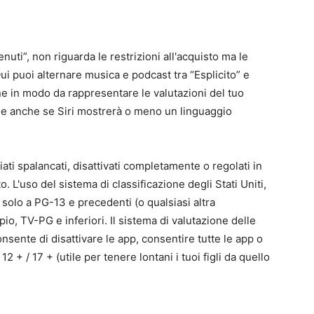
uti”, non riguarda le restrizioni all'acquisto ma le
Qui puoi alternare musica e podcast tra “Esplicito” e
one in modo da rappresentare le valutazioni del tuo
app e anche se Siri mostrerà o meno un linguaggio
ti spalancati, disattivati ​​completamente o regolati in
. L'uso del sistema di classificazione degli Stati Uniti,
m solo a PG-13 e precedenti (o qualsiasi altra
o, TV-PG e inferiori. Il sistema di valutazione delle
onsente di disattivare le app, consentire tutte le app o
12 + / 17 + (utile per tenere lontani i tuoi figli da quello