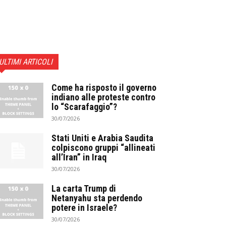
ULTIMI ARTICOLI
Come ha risposto il governo
indiano alle proteste contro
lo “Scarafaggio”?
30/07/2026
Stati Uniti e Arabia Saudita
colpiscono gruppi “allineati
all’Iran” in Iraq
30/07/2026
La carta Trump di
Netanyahu sta perdendo
potere in Israele?
30/07/2026