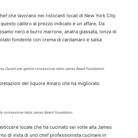
ef che lavorano nei ristoranti locali di New York City.
di questo calibro al prezzo indicato è un affare. Da
 sesamo nero e burro marrone, anatra glassata, lonza di
colato fondente con crema di cardamaro e salsa
rey Gurwin per gentile concessione della James Beard Foundation
pretazioni del liquore Amaro che ha migliorato
tile concessione della James Beard Foundation
asticcere locale che ha cucinato sei volte alla James
o di vista di uno chef professionista cucinare in