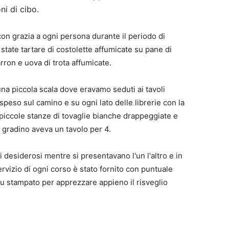
ni di cibo.
con grazia a ogni persona durante il periodo di
tate tartare di costolette affumicate su pane di
ron e uova di trota affumicate.
na piccola scala dove eravamo seduti ai tavoli
speso sul camino e su ogni lato delle librerie con la
 piccole stanze di tovaglie bianche drappeggiate e
 gradino aveva un tavolo per 4.
 desiderosi mentre si presentavano l'un l'altro e in
servizio di ogni corso è stato fornito con puntuale
u stampato per apprezzare appieno il risveglio