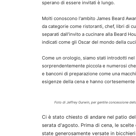
sperano di essere invitati è lungo.
Molti conoscono l'ambito James Beard Awards
da categorie come ristoranti, chef, libri di 
separati dall'invito a cucinare alla Beard
indicati come gli Oscar del mondo della cuci
Come un orologio, siamo stati introdotti nel
sorprendentemente piccola e numerosi chef 
e banconi di preparazione come una macchina
esigenze della cena e hanno cortesemente r
Foto di Jeffrey Gurwin, per gentile concessione de
Ci è stato chiesto di andare nel patio de
serata d'agosto. Prima di cena, le scelte
state generosamente versate in bicchier