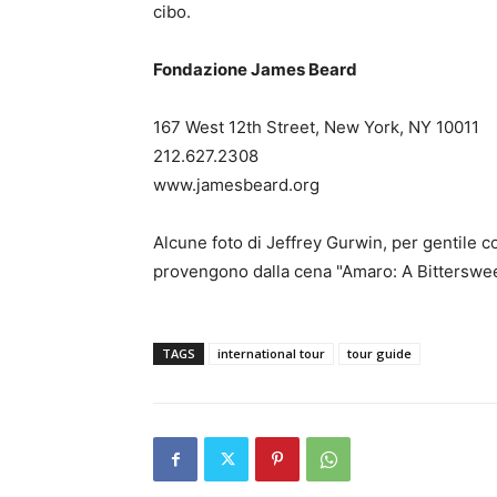
cibo.
Fondazione James Beard
167 West 12th Street, New York, NY 10011
212.627.2308
www.jamesbeard.org
Alcune foto di Jeffrey Gurwin, per gentile 
provengono dalla cena "Amaro: A Bitterswe
TAGS
international tour
tour guide