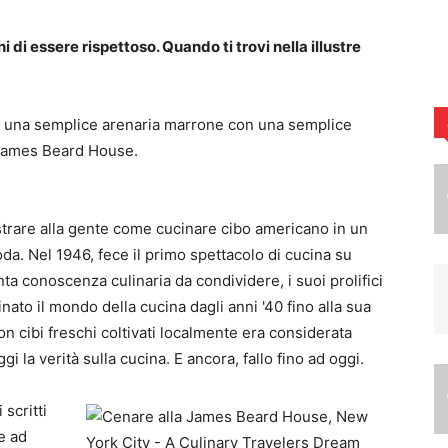
 di essere rispettoso. Quando ti trovi nella illustre
in una semplice arenaria marrone con una semplice
a James Beard House.
strare alla gente come cucinare cibo americano in un
a. Nel 1946, fece il primo spettacolo di cucina su
ta conoscenza culinaria da condividere, i suoi prolifici
minato il mondo della cucina dagli anni '40 fino alla sua
n cibi freschi coltivati ​​localmente era considerata
i la verità sulla cucina. E ancora, fallo fino ad oggi.
 scritti
e ad