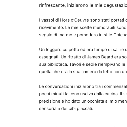
rinfrescante, iniziarono le mie degustazio
I vassoi di Hors d’Oeuvre sono stati portati 
ricevimento. Le mie scelte memorabili sono s
segale di marmo e pomodoro in stile Chichar
Un leggero colpetto ed era tempo di salire u
assegnati. Un ritratto di James Beard era so
sua biblioteca. Tavoli e sedie riempivano le
quella che era la sua camera da letto con un
Le conversazioni iniziarono tra i commensali
pochi minuti la cena usciva dalla cucina. Il 
precisione e ho dato un'occhiata al mio men
sensoriale dei cibi placcati.