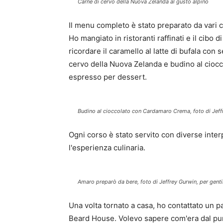
Carne di cervo della Nuova Zelanda al gusto alpino
Il menu completo è stato preparato da vari ch
Ho mangiato in ristoranti raffinati e il cibo 
ricordare il caramello al latte di bufala con
cervo della Nuova Zelanda e budino al cioc
espresso per dessert.
Budino al cioccolato con Cardamaro Crema, foto di Jeff
Ogni corso è stato servito con diverse inter
l'esperienza culinaria.
Amaro preparò da bere, foto di Jeffrey Gurwin, per gen
Una volta tornato a casa, ho contattato un p
Beard House. Volevo sapere com'era dal punt