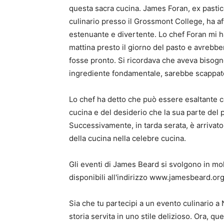
questa sacra cucina. James Foran, ex pastic
culinario presso il Grossmont College, ha a
estenuante e divertente. Lo chef Foran mi ha d
mattina presto il giorno del pasto e avrebber
fosse pronto. Si ricordava che aveva bisog
ingrediente fondamentale, sarebbe scappato
Lo chef ha detto che può essere esaltante c
cucina e del desiderio che la sua parte del
Successivamente, in tarda serata, è arrivato
della cucina nella celebre cucina.
Gli eventi di James Beard si svolgono in molt
disponibili all'indirizzo www.jamesbeard.org
Sia che tu partecipi a un evento culinario a
storia servita in uno stile delizioso. Ora, q