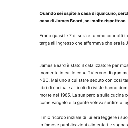
Quando sei ospite a casa di qualcuno, cerchi
casa di James Beard, sei molto rispettoso
.
Erano quasi le 7 di sera e fummo condotti 
targa all'ingresso che affermava che era l
James Beard è stato il catalizzatore per mo
momento in cui le cene TV erano di gran mod
NBC. Mai uno a cui stare seduto con così tan
libri di cucina e articoli di riviste hanno do
morte nel 1985. La sua parola sulla cucina co
come vangelo e la gente voleva sentire e legg
Il mio ricordo iniziale di lui era leggere i suoi
in famose pubblicazioni alimentari e sognar