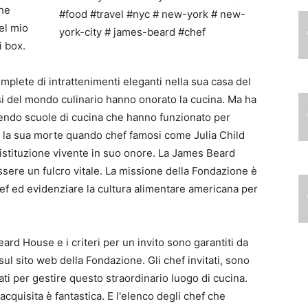
che
el mio
i box.
plete di intrattenimenti eleganti nella sua casa del
i del mondo culinario hanno onorato la cucina. Ma ha
bilendo scuole di cucina che hanno funzionato per
o la sua morte quando chef famosi come Julia Child
istituzione vivente in suo onore. La James Beard
ssere un fulcro vitale. La missione della Fondazione è
hef ed evidenziare la cultura alimentare americana per
Beard House e i criteri per un invito sono garantiti da
sul sito web della Fondazione. Gli chef invitati, sono
zati per gestire questo straordinario luogo di cucina.
acquisita è fantastica. E l'elenco degli chef che