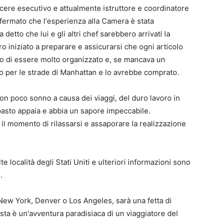
cere esecutivo e attualmente istruttore e coordinatore
ffermato che l'esperienza alla Camera è stata
etto che lui e gli altri chef sarebbero arrivati ​​la
o iniziato a preparare e assicurarsi che ogni articolo
no di essere molto organizzato e, se mancava un
 per le strade di Manhattan e lo avrebbe comprato.
on poco sonno a causa dei viaggi, del duro lavoro in
 pasto appaia e abbia un sapore impeccabile.
 il momento di rilassarsi e assaporare la realizzazione
e località degli Stati Uniti e ulteriori informazioni sono
.
 New York, Denver o Los Angeles, sarà una fetta di
uesta è un'avventura paradisiaca di un viaggiatore del