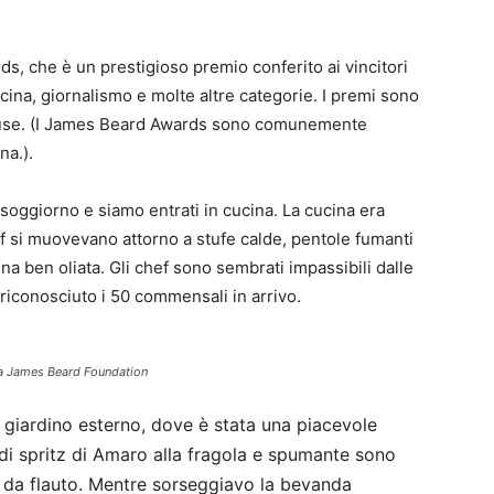
, che è un prestigioso premio conferito ai vincitori
cucina, giornalismo e molte altre categorie. I premi sono
 House. (I James Beard Awards sono comunemente
na.).
 soggiorno e siamo entrati in cucina. La cucina era
si muovevano attorno a stufe calde, pentole fumanti
 ben oliata. Gli chef sono sembrati impassibili dalle
iconosciuto i 50 commensali in arrivo.
lla James Beard Foundation
l giardino esterno, dove è stata una piacevole
 di spritz di Amaro alla fragola e spumante sono
i da flauto. Mentre sorseggiavo la bevanda