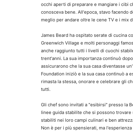
occhi aperti di preparare e mangiare i cibi 
conosceva bene. All'epoca, stavo facendo d
meglio per andare oltre le cene TV e i mix d
James Beard ha ospitato serate di cucina com
Greenwich Village e molti personaggi famos
anche raggiunto tutti i livelli di cuochi sta
trent'anni. La sua importanza continuò dop
assicurarono che la sua casa diventasse un'
Foundation iniziò e la sua casa continuò a e
rimasta la stessa, onorare e celebrare gli c
tutti.
Gli chef sono invitati a "esibirsi" presso la 
linee guida stabilite che si possono trovare 
stabiliti nei loro campi culinari e ben attrez
Non è per i più spensierati, ma l'esperienza 