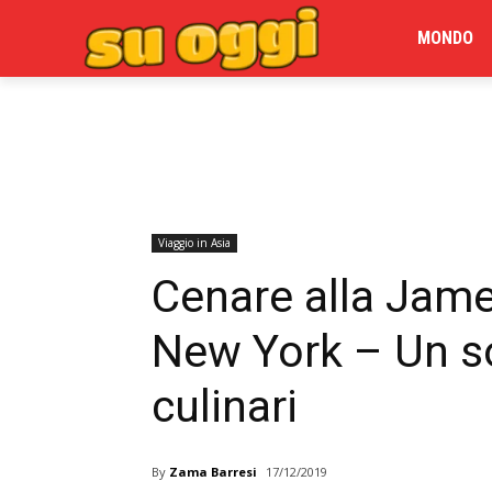
MONDO
Viaggio in Asia
Cenare alla Jam
New York – Un so
culinari
By
Zama Barresi
17/12/2019