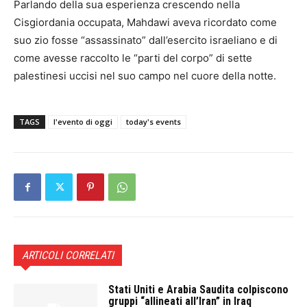
Parlando della sua esperienza crescendo nella
Cisgiordania occupata, Mahdawi aveva ricordato come
suo zio fosse “assassinato” dall’esercito israeliano e di
come avesse raccolto le “parti del corpo” di sette
palestinesi uccisi nel suo campo nel cuore della notte.
TAGS
l'evento di oggi
today's events
ARTICOLI CORRELATI
Stati Uniti e Arabia Saudita colpiscono
gruppi “allineati all’Iran” in Iraq