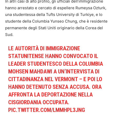
In altri casi di alto profilo, gli ufficiali dell’immigrazione
hanno arrestato e cercato di espellere Rumeysa Ozturk,
una studentessa della Tufts University di Turkiye, e lo
studente della Columbia Yunseo Chung, che è residente
permanente degli Stati Uniti originario della Corea del
Sud.
LE AUTORITÀ DI IMMIGRAZIONE
STATUNITENSE HANNO CONVOCATO IL
LEADER STUDENTESCO DELLA COLUMBIA
MOHSEN MAHDAWI A UN’INTERVISTA DI
CITTADINANZA NEL VERMONT – E POI LO
HANNO DETENUTO SENZA ACCUSA. ORA
AFFRONTA LA DEPORTAZIONE NELLA
CISGIORDANIA OCCUPATA.
PIC.TWITTER.COM/LMMHPL3JNG