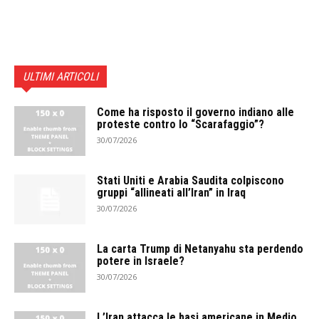
ULTIMI ARTICOLI
Come ha risposto il governo indiano alle
proteste contro lo “Scarafaggio”?
30/07/2026
Stati Uniti e Arabia Saudita colpiscono
gruppi “allineati all’Iran” in Iraq
30/07/2026
La carta Trump di Netanyahu sta perdendo
potere in Israele?
30/07/2026
L’Iran attacca le basi americane in Medio