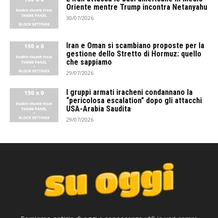
Oriente mentre Trump incontra Netanyahu
30/07/2026
Iran e Oman si scambiano proposte per la
gestione dello Stretto di Hormuz: quello
che sappiamo
29/07/2026
I gruppi armati iracheni condannano la
“pericolosa escalation” dopo gli attacchi
USA-Arabia Saudita
29/07/2026