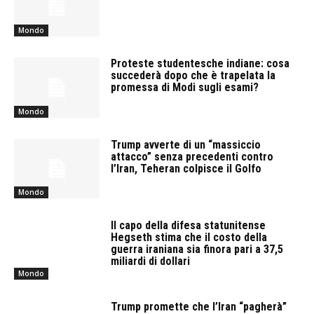
Mondo
Proteste studentesche indiane: cosa
succederà dopo che è trapelata la
promessa di Modi sugli esami?
Mondo
Trump avverte di un “massiccio
attacco” senza precedenti contro
l’Iran, Teheran colpisce il Golfo
Mondo
Il capo della difesa statunitense
Hegseth stima che il costo della
guerra iraniana sia finora pari a 37,5
miliardi di dollari
Mondo
Trump promette che l’Iran “pagherà”