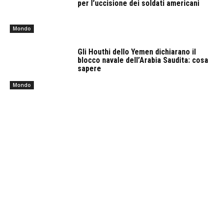
per l’uccisione dei soldati americani
Mondo
Gli Houthi dello Yemen dichiarano il
blocco navale dell’Arabia Saudita: cosa
sapere
Mondo